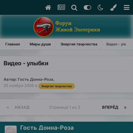
Главная
Миры души
Энергия творчества
Видео - улыбк
Видео - улыбки
Автор: Гость Донна-Роза,
25 ноября 2009
в
Энергия творчества
НАЗАД
Страница 1 из 2
ВПЕРЁД
Гость Донна-Роза