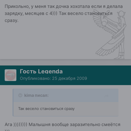
Прикольно, у меня так дочка хохотала если я делала
зарядку, месяцев с 4))) Так весело становиться
сразу.
Гость Legenda
Опубликовано:
25 декабря 2009
kima писал:
Так весело становиться сразу
Ага )))))))) Малышня вообще заразительно смеётся