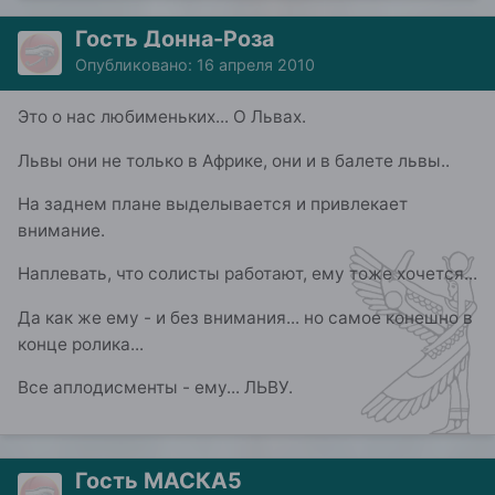
Гость Донна-Роза
Опубликовано:
16 апреля 2010
Это о нас любименьких... О Львах.
Львы они не только в Африке, они и в балете львы..
На заднем плане выделывается и привлекает
внимание.
Наплевать, что солисты работают, ему тоже хочется...
Да как же ему - и без внимания... но самое конешно в
конце ролика...
Все аплодисменты - ему... ЛЬВУ.
Гость МАСКА5