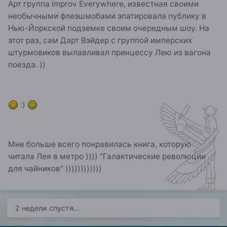
Арт группа Improv Everywhere, известная своими
необычными флеэшмобами эпатировала публику в
Нью-Йоркской подземке своим очередным шоу. На
этот раз, сам Дарт Вэйдер с группой имперских
штурмовиков вылавливал принцессу Лею из вагона
поезда. ))
:)
Мне больше всего понравилась книга, которую
читала Лея в метро )))) "Галактические революции
для чайников" ))))))))))))
2 недели спустя...