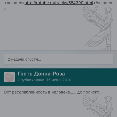
<noindex>
http://rutube.ru/tracks/584399.html
</noindex
>
2 недели спустя...
Гость Донна-Роза
Опубликовано:
15 июня 2010
Вот расслабленность в человеке...... до полного .....