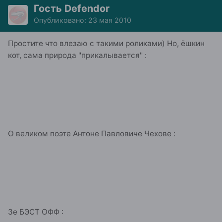
Гость Defendor
Опубликовано:
23 мая 2010
Простите что влезаю с такими роликами) Но, ёшкин
кот, сама природа "прикалывается" :
О великом поэте Антоне Павловиче Чехове :
Зе БЭСТ ОФФ :