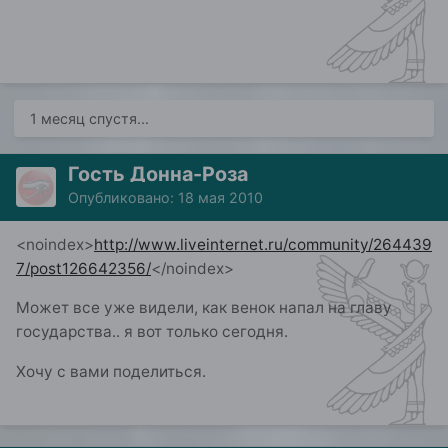
1 месяц спустя...
Гость Донна-Роза
Опубликовано:
18 мая 2010
<noindex>
http://www.liveinternet.ru/community/264439
7/post126642356/
</noindex>
Может все уже видели, как венок напал на главу
государства.. я вот только сегодня.
Хочу с вами поделиться.