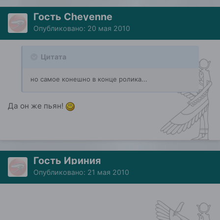
Гость Cheyenne
Опубликовано:
20 мая 2010
Цитата
но самое конешно в конце ролика...
Да он же пьян!
Гость Ириния
Опубликовано:
21 мая 2010