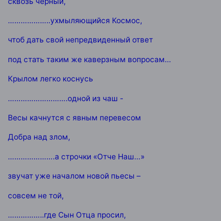
сквозь чёрный,
………………..ухмыляющийся Космос,
чтоб дать свой непредвиденный ответ
под стать таким же каверзным вопросам…
Крылом легко коснусь
……………………….одной из чаш -
Весы качнутся с явным перевесом
Добра над злом,
………………….а строчки «Отче Наш…»
звучат уже началом новой пьесы –
совсем не той,
……………..где Сын Отца просил,