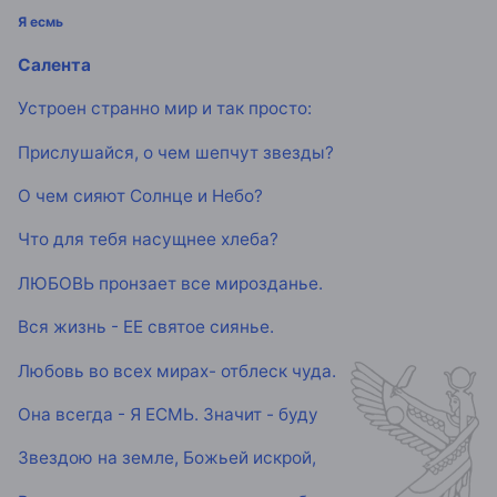
Я есмь
Салента
Устроен странно мир и так просто:
Прислушайся, о чем шепчут звезды?
О чем сияют Солнце и Небо?
Что для тебя насущнее хлеба?
ЛЮБОВЬ пронзает все мирозданье.
Вся жизнь - ЕЕ святое сиянье.
Любовь во всех мирах- отблеск чуда.
Она всегда - Я ЕСМЬ. Значит - буду
Звездою на земле, Божьей искрой,