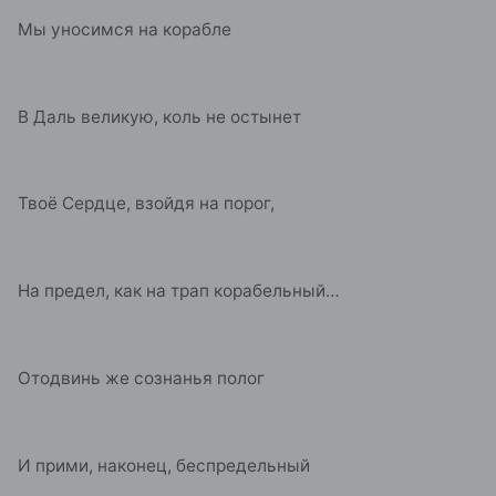
Мы уносимся на корабле
В Даль великую, коль не остынет
Твоё Сердце, взойдя на порог,
На предел, как на трап корабельный…
Отодвинь же сознанья полог
И прими, наконец, беспредельный