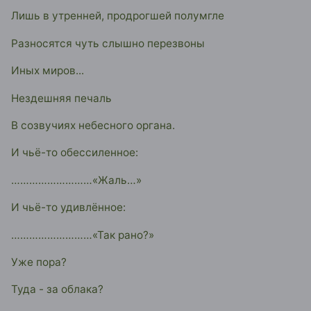
Лишь в утренней, продрогшей полумгле
Разносятся чуть слышно перезвоны
Иных миров...
Нездешняя печаль
В созвучиях небесного органа.
И чьё-то обессиленное:
………………………«Жаль…»
И чьё-то удивлённое:
………………………«Так рано?»
Уже пора?
Туда - за облака?