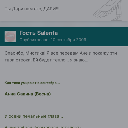
Ты Дари нам его, ДАРИ!!!
Гость Salenta
Опубликовано:
10 сентября 2009
Спасибо, Мистика! Я все передам Ане и покажу эти
твои строки. Ей будет тепло... я знаю...
Как тихо умирают в сентябре...
Анна Савина (Весна)
У осени печальные глаза…
В них тайная, безмерная усталость.