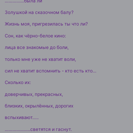
……………была ли
Золушкой на сказочном балу?
Жизнь моя, пригрезилась ты что ли?
Сон, как чёрно-белое кино:
лица все знакомые до боли,
только мне уже не хватит воли,
сил не хватит вспомнить - кто есть кто…
Сколько их:
доверчивых, прекрасных,
близких, окрылённых, дорогих
вспыхивают…..
………………..светятся и гаснут.