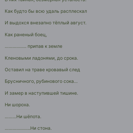
Как будто бы всю удаль расплескал
И выдохся внезапно тёплый август.
Как раненый боец,
…………….. припав к земле
Кленовыми ладонями, до срока.
Оставил на траве кровавый след
Брусничного, рубинового сока…
И замер в наступившей тишине.
Ни шороха.
………Ни шёпота.
………………..Ни стона.