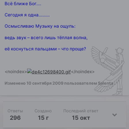
Всё ближе Бог….
Сегодня я одна………
Осмысливаю Музыку на ощупь:
ведь звук – всего лишь тёплая волна,
её коснуться пальцами – что проще?
<noindex>
</noindex>
Изменено
10 сентября 2009
пользователем Salenta
Ответы
Создано
Последний ответ
296
15 г
15 окт