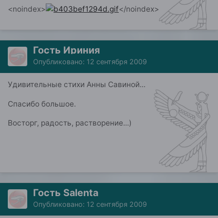
<noindex>
</noindex>
Гость Ириния
Опубликовано:
12 сентября 2009
Удивительные стихи Анны Савиной...
Спасибо большое.
Восторг, радость, растворение...)
Гость Salenta
Опубликовано:
12 сентября 2009