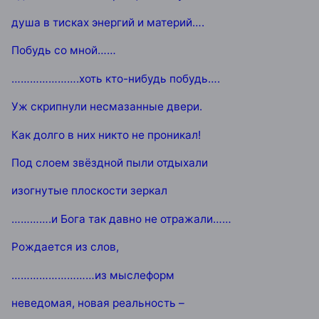
душа в тисках энергий и материй….
Побудь со мной……
………………….хоть кто-нибудь побудь….
Уж скрипнули несмазанные двери.
Как долго в них никто не проникал!
Под слоем звёздной пыли отдыхали
изогнутые плоскости зеркал
………….и Бога так давно не отражали……
Рождается из слов,
………………………из мыслеформ
неведомая, новая реальность –