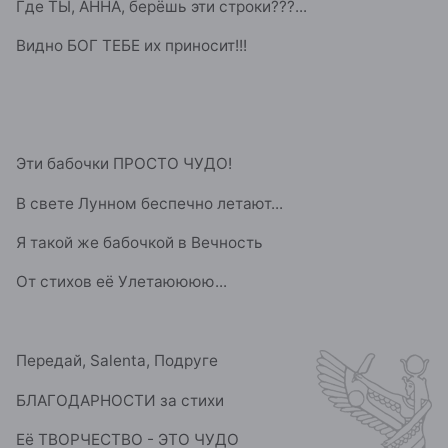
Где ТЫ, АННА, берёшь эти строки???...
Видно БОГ ТЕБЕ их приносит!!!
Эти бабочки ПРОСТО ЧУДО!
В свете Лунном беспечно летают...
Я такой же бабочкой в Вечность
От стихов её Улетаюююю...
Передай, Salenta, Подруге
БЛАГОДАРНОСТИ за стихи
Её ТВОРЧЕСТВО - ЭТО ЧУДО