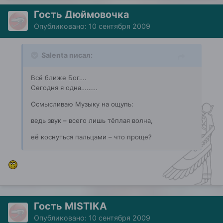
Гость Дюймовочка
Опубликовано:
10 сентября 2009
Salenta писал:
Всё ближе Бог….
Сегодня я одна………
Осмысливаю Музыку на ощупь:
ведь звук – всего лишь тёплая волна,
её коснуться пальцами – что проще?
Гость MISTIKA
Опубликовано:
10 сентября 2009