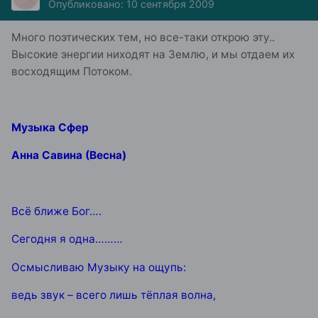
Опубликовано:
10 сентября 2009
Много поэтических тем, но все-таки открою эту..
Высокие энергии ниходят на Землю, и мы отдаем их
восходящим Потоком.
Музыка Сфер
Анна Савина (Весна)
Всё ближе Бог….
Сегодня я одна………
Осмысливаю Музыку на ощупь:
ведь звук – всего лишь тёплая волна,