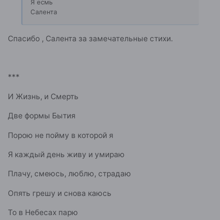
Я есмь
Салента
Спасибо , Салента за замечательные стихи.
***
И Жизнь, и Смерть
Две формы Бытия
Порою не пойму в которой я
Я каждый день живу и умираю
Плачу, смеюсь, люблю, страдаю
Опять грешу и снова каюсь
То в Небесах парю