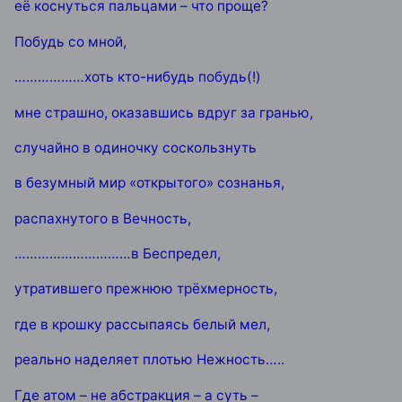
её коснуться пальцами – что проще?
Побудь со мной,
………………хоть кто-нибудь побудь(!)
мне страшно, оказавшись вдруг за гранью,
случайно в одиночку соскользнуть
в безумный мир «открытого» сознанья,
распахнутого в Вечность,
…………………………в Беспредел,
утратившего прежнюю трёхмерность,
где в крошку рассыпаясь белый мел,
реально наделяет плотью Нежность…..
Где атом – не абстракция – а суть –