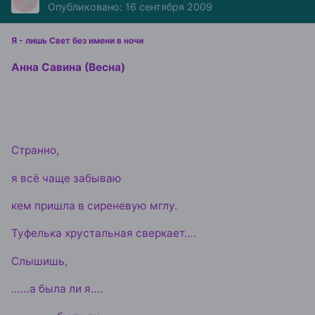
Опубликовано:
16 сентября 2009
Я - лишь Свет без имени в ночи
Анна Савина (Весна)
Странно,
я всё чаще забываю
кем пришла в сиреневую мглу.
Туфелька хрустальная сверкает….
Слышишь,
……а была ли я….