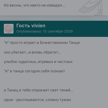
Из весны, что никто не изведал…
Гость vivjen
Опубликовано:
15 сентября 2009
"я" просто играет в Божественном Танце
оно убегает...и вновь обретет...
улыбок чудесных, игривых и честных
"я" в танце сегодня себя познает
а Танец в тебе отражает свет теней...
одни - расплываются, словно туман