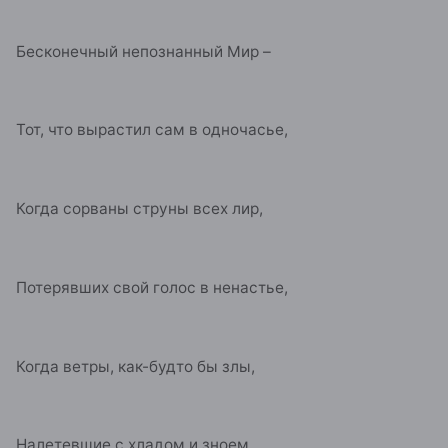
Бесконечный непознанный Мир –
Тот, что вырастил сам в одночасье,
Когда сорваны струны всех лир,
Потерявших свой голос в ненастье,
Когда ветры, как-будто бы злы,
Налетевшие с хладом и зноем…