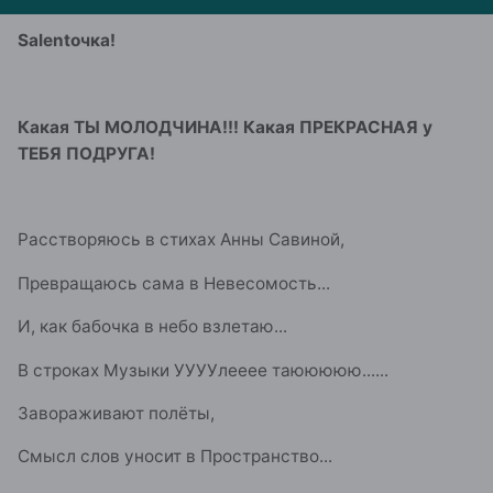
Salentочка!
Какая ТЫ МОЛОДЧИНА!!! Какая ПРЕКРАСНАЯ у
ТЕБЯ ПОДРУГА!
Расстворяюсь в стихах Анны Савиной,
Превращаюсь сама в Невесомость...
И, как бабочка в небо взлетаю...
В строках Музыки УУУУлееее таююююю......
Завораживают полёты,
Смысл слов уносит в Пространство...