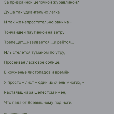
За призрачной цепочкой журавлиной?
Душа так удивительно легка
И так же непростительно ранима -
Тончайшей паутинкой на ветру
Трепещет….извивается….и рвётся…
Иль стелется туманом по утру,
Просеивая ласковое солнце.
В круженье листопадов и времён
Я просто – лист – один из очень многих, -
Растаявший за шелестом имён,
Что падают Всевышнему под ноги.
…………………