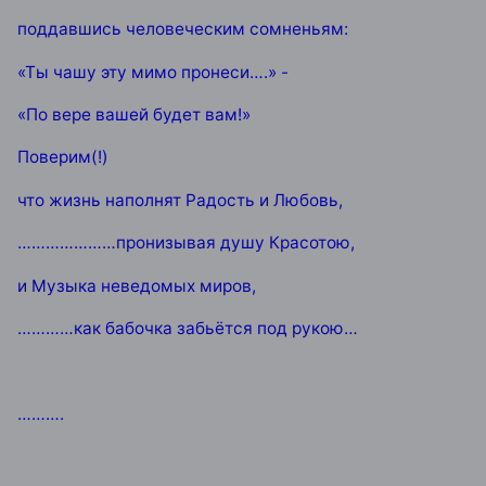
поддавшись человеческим сомненьям:
«Ты чашу эту мимо пронеси….» -
«По вере вашей будет вам!»
Поверим(!)
что жизнь наполнят Радость и Любовь,
…………………пронизывая душу Красотою,
и Музыка неведомых миров,
…………как бабочка забьётся под рукою…
……….