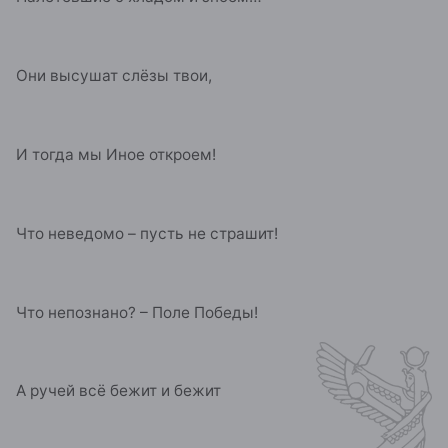
Они высушат слёзы твои,
И тогда мы Иное откроем!
Что неведомо – пусть не страшит!
Что непознано? – Поле Победы!
А ручей всё бежит и бежит