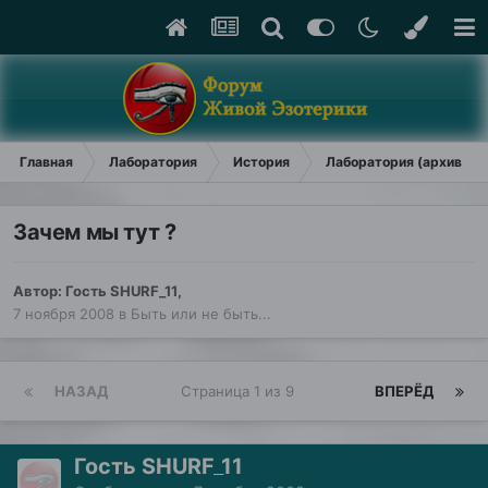
Главная
Лаборатория
История
Лаборатория (архив)
Зачем мы тут ?
Автор: Гость SHURF_11,
7 ноября 2008
в
Быть или не быть...
НАЗАД
Страница 1 из 9
ВПЕРЁД
Гость SHURF_11