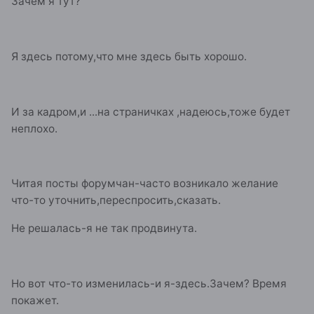
Зачем я тут?
Я здесь потому,что мне здесь быть хорошо.
И за кадром,и ...на страничках ,надеюсь,тоже будет
неплохо.
Читая посты форумчан-часто возникало желание
что-то уточнить,переспросить,сказать.
Не решалась-я не так продвинута.
Но вот что-то изменилась-и я-здесь.Зачем? Время
покажет.