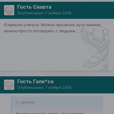
Гость Сварта
Опубликовано:
7 ноября 2008
Я пришла учиться. Можно прочитать кучу книжек,
можно просто поговорить с людьми...
Гость Гали*са
Опубликовано:
7 ноября 2008
Цитата
Хочется услышать правду , без лукавства .