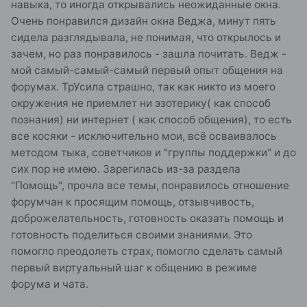
навыка, то иногда открывались неожиданные окна.
Очень понравился дизайн окна Веджа, минут пять
сидела разглядывала, не понимая, что открылось и
зачем, но раз понравилось - зашла почитать. Ведж -
мой самый-самый-самый первый опыт общения на
форумах. ТрУсила страшно, так как никто из моего
окружения не приемлет ни эзотерику( как способ
познания) ни интернет ( как способ общения), то есть
все косяки - исключительно мои, всё осваивалось
методом тыка, советчиков и "группы поддержки" и до
сих пор не имею. Зарегилась из-за раздела
"Помощь", прочла все темы, понравилось отношение
форумчан к просящим помощь, отзывчивость,
доброжелательность, готовность оказать помощь и
готовность поделиться своими знаниями. Это
помогло преодолеть страх, помогло сделать самый
первый виртуальный шаг к общению в режиме
форума и чата.