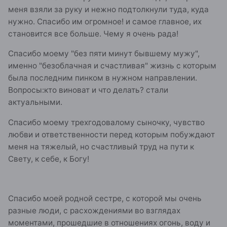
меня взяли за руку и нежно подтолкнули туда, куда
нужно. Спасибо им огромное! и самое главное, их
становится все больше. Чему я очень рада!
Спасибо моему "без пяти минут бывшему мужу",
именно "безоблачная и счастливая" жизнь с которым
была последним пинком в нужном направлении.
Вопросы:кто виноват и что делать? стали
актуальными.
Спасибо моему трехгодовалому сыночку, чувство
любви и ответственности перед которым побуждают
меня на тяжелый, но счастливый труд на пути к
Свету, к себе, к Богу!
Спасибо моей родной сестре, с которой мы очень
разные люди, с расхождениями во взглядах
моментами, прошедшие в отношениях огонь, воду и