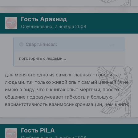
Гость Арахнид
Опубликовано:
7 ноября 2008
Сварта писал:
поговорить с людьми...
для меня это одно из самых главных - говорить с
людьми. т.к. только живой опыт самый ценный (я не
имею в виду, что в книгах опыт мертвый, просто
общение подразумевает гибкость и большую
вариантотивность взаимосинхронизации, чем книги)
Гость Pil_A
Опубликовано:
7 ноября 2008