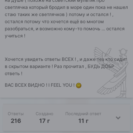
на душе ( похоже на советский мультик про
светлячка который бродил в море один пока не нашел
стаю таких же светлячков ) потому и остался ! ,
остался потому что хочется ещё во многом
разобраться, и возможно кому-то помочь ... остался
учиться !
Хочется увидеть ответы ВСЕХ ! , и даже тех кто сидит
в скрытом варианте ! Раз прочитал , БУДЬ ДОБР
ответь !
ВАС ВСЕХ ВИДНО ! I FEEL YOU !
Ответы
Создано
Последний ответ
216
17 г
11 г