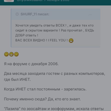
SHURF_11 писал:
Хочется увидеть ответы ВСЕХ ! , и даже тех кто
сидит в скрытом варианте ! Раз прочитал , БУДЬ
ДОБР ответь !
ВАС ВСЕХ ВИДНО ! I FEEL YOU !
Я на форуме с декабря 2006.
Два месяца заходила гостем с разных компьютеров,
где был ИНЕТ.
Когда ИНЕТ стал постоянным - зарегилась.
Почему именно сюда? Да, кто его знает.
"Лазила" по эзосайтам и эзофорумам, искала ответы