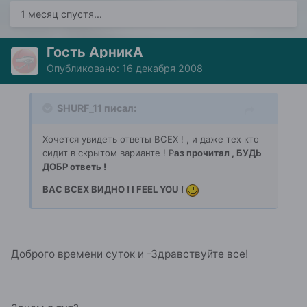
1 месяц спустя...
Гость АрникА
Опубликовано:
16 декабря 2008
SHURF_11 писал:
Хочется увидеть ответы ВСЕХ ! , и даже тех кто
сидит в скрытом варианте ! Р
аз прочитал , БУДЬ
ДОБР ответь !
ВАС ВСЕХ ВИДНО ! I FEEL YOU !
Доброго времени суток и -Здравствуйте все!