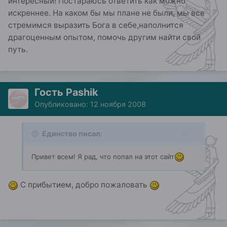
интересный! Постараюсь ответить как можно
искреннее. На каком бы мы плане не были, мы все
стремимся выразить Бога в себе,наполнится
драгоценным опытом, помочь другим найти свой
путь.
Гость Pashik
Опубликовано:
12 ноября 2008
Единство писал:
Привет всем! Я рад, что попал на этот сайт
С прибытием, добро пожаловать