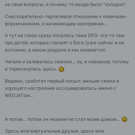
на свои вопросы, и почему-то везде было "холодно".
Снисходительно-терпеливое отношение к новичкам-
форумчанинам, к начинающим эзотерикам...
А тут на глаза сразу попалась тема DFG: что-то там
про детей, которые говорят о Боге (уже сейчас и не
вспомню, в каком разделе и как назвается)
Читала и заливалась смехом... ну, и наверное, потому
и тормознулась здесь.
Видимо, сработал первый посыл: эмоция смеха и
хорошего настроения ассоциировалась имено с
WEDJATом...
А потом... потом он незаметно стал моим домом...
Здесь мои виртуальные друзья, здесь мои