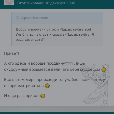
Опубликовано:
16 декабря 2008
АрникА писал:
Доброго времени суток и -Здравствуйте все!
Улыбнуться в ответ и сказать-"Здравствуйте! Я
рада вас видеть!"
Привет!
А кто здесь и вообще продвинут??? Лишь
скудоумный возьмется величать себя мудрецом
Всё в этом мире происходит случайно, если к этому
не присматриваться
И еще раз, привет