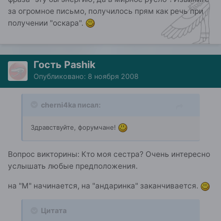
за огромное письмо, получилось прям как речь при
получении "оскара".
Гость Pashik
Опубликовано:
8 ноября 2008
cherni4ka писал:
Здравствуйте, форумчане!
Вопрос викторины: Кто моя сестра? Очень интересно
услышать любые предположения.
на "М" начинается, на "андаринка" заканчивается.
Цитата