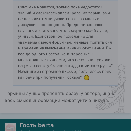
Сайт мне нравится, только пока недостаток
знаний и сложность аппелирования терминами
не позволяет мне учавствовать во многих
дискуссиях полноценно. Предпочитаю чаще
слушать и впитывать, что созвучно моей душе,
учиться. Единственное пожелание для
уважаемых мной форумчан, меньше тратить сил
и времени на выяснение личных отношений. Вы
все до одного настолько интересные и
многогранные личности, что невольно приходит
на ум фраза "эту бы энергию, да в мирное русло"!
Извините за огромное письмо, получилось прям
как речь при получении "оскара".
Термины лучше прояснять сразу, у автора, иначе
весь смысл информации может уйти в никуда.
Гость berta