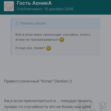
Гость АрникА
Опубликовано:
16 декабря 2008
Demien писал:
Всё в этом мире происходит случайно, если к
этому не присматриваться
И еще раз, привет
Привет,солнечный "Котик" Demien ))
Хм,а если присмотреться и ... помудрствовать
лукаво-то случайность это не более чем дитя