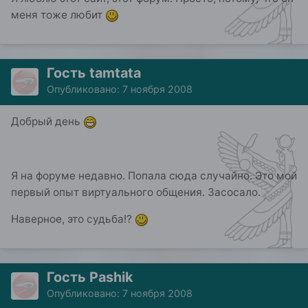
меня тоже любит
Гость tamtata
Опубликовано:
7 ноября 2008
Добрый день
Я на форуме недавно. Попала сюда случайно. Это мой
первый опыт виртуального общения. Засосало.
Наверное, это судьба!?
Гость Pashik
Опубликовано:
7 ноября 2008