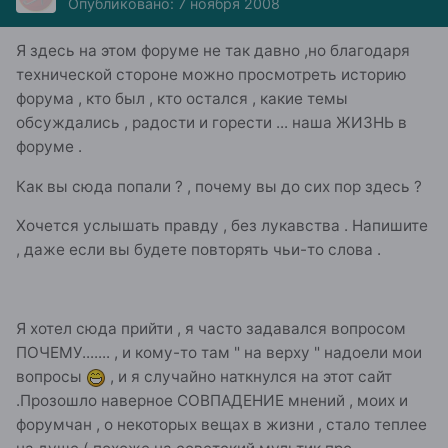
Опубликовано:
7 ноября 2008
Я здесь на этом форуме не так давно ,но благодаря
технической стороне можно просмотреть историю
форума , кто был , кто остался , какие темы
обсуждались , радости и горести ... наша ЖИЗНЬ в
форуме .
Как вы сюда попали ? , почему вы до сих пор здесь ?
Хочется услышать правду , без лукавства . Напишите
, даже если вы будете повторять чьи-то слова .
Я хотел сюда прийти , я часто задавался вопросом
ПОЧЕМУ....... , и кому-то там " на верху " надоели мои
вопросы
, и я случайно наткнулся на этот сайт
.Прозошло наверное СОВПАДЕНИЕ мнений , моих и
форумчан , о некоторых вещах в жизни , стало теплее