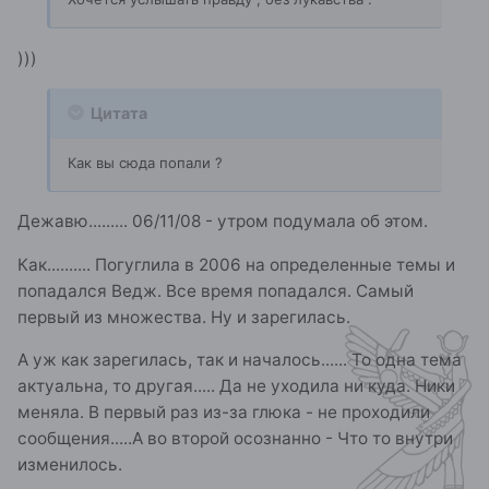
)))
Цитата
Как вы сюда попали ?
Дежавю......... 06/11/08 - утром подумала об этом.
Как.......... Погуглила в 2006 на определенные темы и
попадался Ведж. Все время попадался. Самый
первый из множества. Ну и зарегилась.
А уж как зарегилась, так и началось...... То одна тема
актуальна, то другая..... Да не уходила ни куда. Ники
меняла. В первый раз из-за глюка - не проходили
сообщения.....А во второй осознанно - Что то внутри
изменилось.