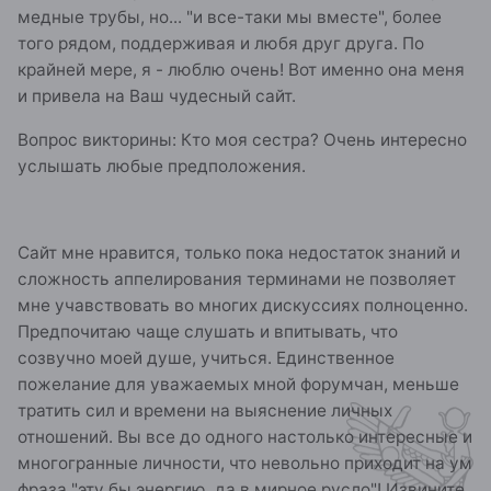
медные трубы, но... "и все-таки мы вместе", более
того рядом, поддерживая и любя друг друга. По
крайней мере, я - люблю очень! Вот именно она меня
и привела на Ваш чудесный сайт.
Вопрос викторины: Кто моя сестра? Очень интересно
услышать любые предположения.
Сайт мне нравится, только пока недостаток знаний и
сложность аппелирования терминами не позволяет
мне учавствовать во многих дискуссиях полноценно.
Предпочитаю чаще слушать и впитывать, что
созвучно моей душе, учиться. Единственное
пожелание для уважаемых мной форумчан, меньше
тратить сил и времени на выяснение личных
отношений. Вы все до одного настолько интересные и
многогранные личности, что невольно приходит на ум
фраза "эту бы энергию, да в мирное русло"! Извините