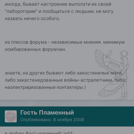
иногда, бывает настроение выползти из своей
"лаборотории" и пообщаться с людьми. не могу
назвать ничего особого.
из плюсов форума - независимые мнения. минимум
зомбированных форумчан.
знаете, на других бывают либо закостенелые маги,
либо закастенедованные войны-астралетчики, либо
наэлектриризованные контактеры )
Гость Пламенный
Опубликовано:
8 ноября 2008
я люблю Вас! человеки!!! :js01: