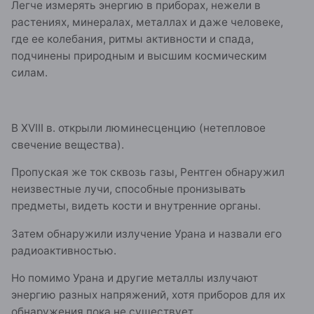
Легче измерять энергию в приборах, нежели в
растениях, минералах, металлах и даже человеке,
где ее колебания, ритмы активности и спада,
подчинены природным и высшим космическим
силам.
В XVIII в. открыли люминесценцию (нетепловое
свечение вещества).
Пропуская же ток сквозь газы, Рентген обнаружил
неизвестные лучи, способные пронизывать
предметы, видеть кости и внутренние органы.
Затем обнаружили излучение Урана и назвали его
радиоактивностью.
Но помимо Урана и другие металлы излучают
энергию разных напряжений, хотя приборов для их
обнаружения пока не существует.