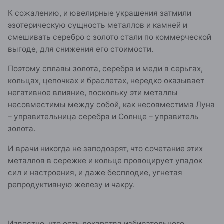
К сожалению, и ювелирные украшения затмили
эзотерическую сущность металлов и камней и
смешивать серебро с золото стали по коммерческой
выгоде, для снижения его стоимости.
Поэтому сплавы золота, серебра и меди в серьгах,
кольцах, цепочках и браслетах, нередко оказывает
негативное влияние, поскольку эти металлы
несовместимы между собой, как несовместима Луна
– управительница серебра и Солнце – управитель
золота.
И врачи никогда не заподозрят, что сочетание этих
металлов в сережке и кольце провоцирует упадок
сил и настроения, и даже бесплодие, угнетая
репродуктивную железу и чакру.
Известно, что есть лекарства избирательного