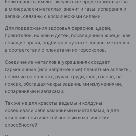
Если планеты имеют оккультные представительства
в минералах и металлах, значит и газы, испарения и
запахи, связаны с космическими силами.
Для поддержания здоровья фараонов, царей,
правителей, их жен и детей, посвященные жрецы, как
лечащие врачи, подбирали нужные сплавы металлов
в соответствии с планетами их гороскопов.
Соединение металлов в украшениях создает
гармоничные (или напряженные) планетные аспекты,
носимые на пальцах, руках, груди, шее, голове, на
поясах, обогащая чакры заданными излучениями,
испарениями и запахами.
Так же не для красоты ведьмы и колдуны
обвешивали себя каменьями и металлами, а для
усиления психической энергии и магических
способностей.