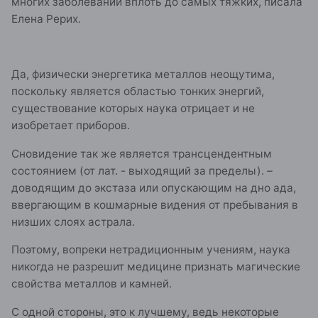
многих заболеваний вплоть до самых тяжких, писала
Елена Рерих.
Да, физически энергетика металлов неощутима,
поскольку является областью тонких энергий,
существование которых наука отрицает и не
изобретает приборов.
Сновидение так же является трансцендентным
состоянием (от лат. - выходящий за пределы). –
доводящим до экстаза или опускающим на дно ада,
ввергающим в кошмарные видения от пребывания в
низших слоях астрала.
Поэтому, вопреки нетрадиционным учениям, наука
никогда не разрешит медицине признать магические
свойства металлов и камней.
С одной стороны, это к лучшему, ведь некоторые