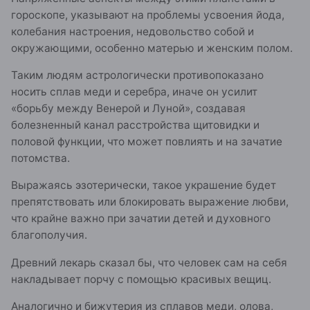
гороскопе, указывают на проблемы усвоения йода,
колебания настроения, недовольство собой и
окружающими, особенно матерью и женским полом.
Таким людям астрологически противопоказано
носить сплав меди и серебра, иначе он усилит
«борьбу между Венерой и Луной», создавая
болезненный канал расстройства щитовидки и
половой функции, что может повлиять и на зачатие
потомства.
Выражаясь эзотерически, такое украшение будет
препятствовать или блокировать выражение любви,
что крайне важно при зачатии детей и духовного
благополучия.
Древний лекарь сказал бы, что человек сам на себя
накладывает порчу с помощью красивых вещиц.
Аналогично и бижутерия из сплавов меди, олова,