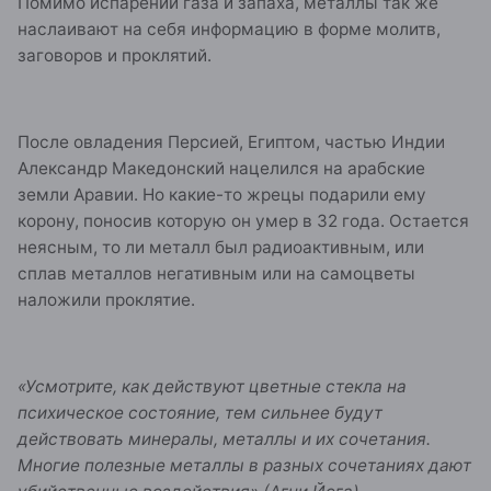
Помимо испарений газа и запаха, металлы так же
наслаивают на себя информацию в форме молитв,
заговоров и проклятий.
После овладения Персией, Египтом, частью Индии
Александр Македонский нацелился на арабские
земли Аравии. Но какие-то жрецы подарили ему
корону, поносив которую он умер в 32 года. Остается
неясным, то ли металл был радиоактивным, или
сплав металлов негативным или на самоцветы
наложили проклятие.
«Усмотрите, как действуют цветные стекла на
психическое состояние, тем сильнее будут
действовать минералы, металлы и их сочетания.
Многие полезные металлы в разных сочетаниях дают