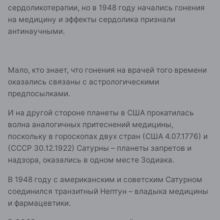
сердоликотерапии, но в 1948 году начались гонения
на медицину и эффекты сердолика признали
антинаучными.
Мало, кто знает, что гонения на врачей того времени
оказались связаны с астрологическими
предпосылками.
И на другой стороне планеты в США прокатилась
волна аналогичных притеснений медицины,
поскольку в гороскопах двух стран (США 4.07.1776) и
(СССР 30.12.1922) Сатурны – планеты запретов и
надзора, оказались в одном месте Зодиака.
В 1948 году с американским и советским Сатурном
соединился транзитный Нептун – владыка медицины
и фармацевтики.