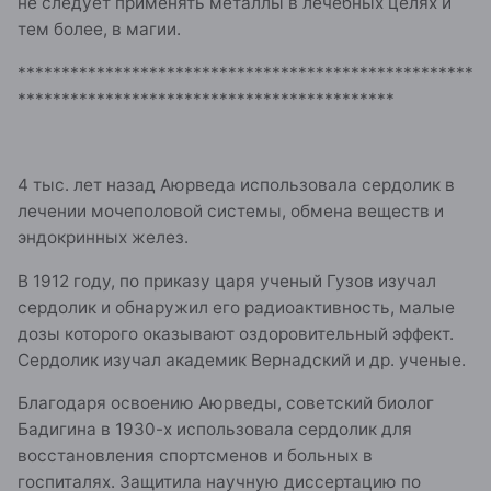
не следует применять металлы в лечебных целях и
тем более, в магии.
****************************************************
*******************************************
4 тыс. лет назад Аюрведа использовала сердолик в
лечении мочеполовой системы, обмена веществ и
эндокринных желез.
В 1912 году, по приказу царя ученый Гузов изучал
сердолик и обнаружил его радиоактивность, малые
дозы которого оказывают оздоровительный эффект.
Сердолик изучал академик Вернадский и др. ученые.
Благодаря освоению Аюрведы, советский биолог
Бадигина в 1930-х использовала сердолик для
восстановления спортсменов и больных в
госпиталях. Защитила научную диссертацию по