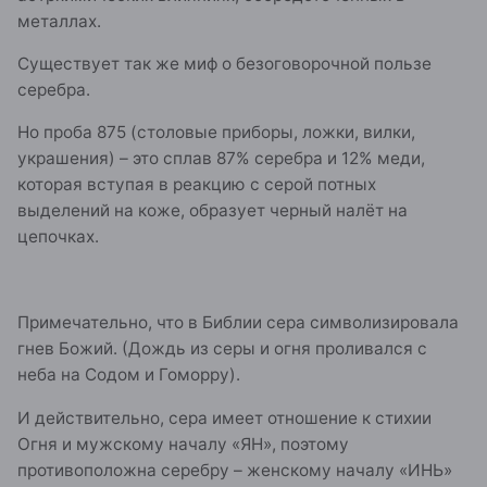
металлах.
Существует так же миф о безоговорочной пользе
серебра.
Но проба 875 (столовые приборы, ложки, вилки,
украшения) – это сплав 87% серебра и 12% меди,
которая вступая в реакцию с серой потных
выделений на коже, образует черный налёт на
цепочках.
Примечательно, что в Библии сера символизировала
гнев Божий. (Дождь из серы и огня проливался с
неба на Содом и Гоморру).
И действительно, сера имеет отношение к стихии
Огня и мужскому началу «ЯН», поэтому
противоположна серебру – женскому началу «ИНЬ»