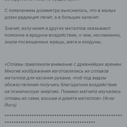
С появлением дозиметра выяснилось, что в малых
дозах радиация лечит, а в больших калечит.
Значит, излучения и других металлов оказывают
полезное и вредное воздействие, о чем, несомненно,
знали посвященные жрецы, маги и колдуны.
«Сплавы привлекали внимание с древнейших времен.
Многие изображения изготовлялись из сплавов
металлов для касания руками, чтоб под видом
обожествления получить благодатное воздействие
на психическую энергию. Помимо магнита изучались
сплавы из семи, восьми и девяти металлов» (Агни
Йога)
****************************************************
****************************************