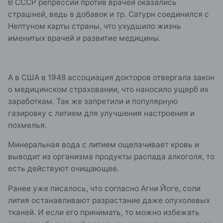
В СССР репрессии против врачей оказались
страшней, ведь в добавок и тр. Сатурн соединился с
Нептуном карты страны, что ухудшило жизнь
именитых врачей и развитие медицины.
А в США в 1948 ассоциация докторов отвергала закон
о медицинском страховании, что наносило ущерб их
заработкам. Так же запретили и популярную
газировку с литием для улучшения настроения и
похмелья.
Минеральная вода с литием ощелачивает кровь и
выводит из организма продукты распада алкоголя, то
есть действуют очищающее.
Ранее уже писалось, что согласно Агни Йоге, соли
лития останавливают разрастание даже опухолевых
тканей. И если его принимать, то можно избежать