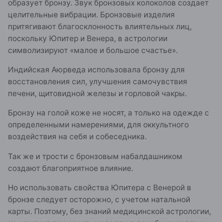
образует бронзу. Звук бронзовых колоколов создает
целительные вибрации. Бронзовые изделия
притягивают благосклонность влиятельных лиц,
поскольку Юпитер и Венера, в астрологии
символизируют «малое и большое счастье».
Индийская Аюрведа использовала бронзу для
восстановления сил, улучшения самочувствия
печени, щитовидной железы и горловой чакры.
Бронзу на голой коже не носят, а только на одежде с
определенными намерениями, для оккультного
воздействия на себя и собеседника.
Так же и трости с бронзовым набалдашником
создают благоприятное влияние.
Но использовать свойства Юпитера с Венерой в
бронзе следует осторожно, с учетом натальной
карты. Поэтому, без знаний медицинской астрологии,