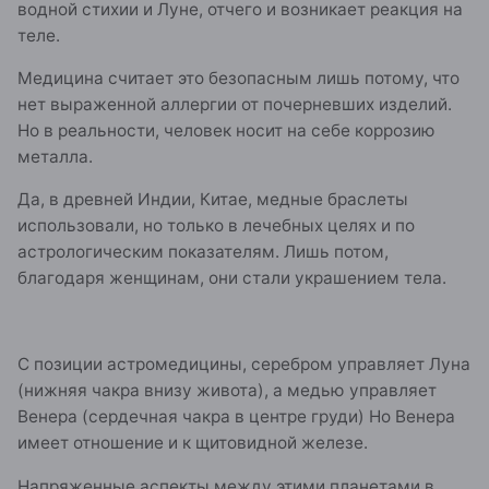
водной стихии и Луне, отчего и возникает реакция на
теле.
Медицина считает это безопасным лишь потому, что
нет выраженной аллергии от почерневших изделий.
Но в реальности, человек носит на себе коррозию
металла.
Да, в древней Индии, Китае, медные браслеты
использовали, но только в лечебных целях и по
астрологическим показателям. Лишь потом,
благодаря женщинам, они стали украшением тела.
С позиции астромедицины, серебром управляет Луна
(нижняя чакра внизу живота), а медью управляет
Венера (сердечная чакра в центре груди) Но Венера
имеет отношение и к щитовидной железе.
Напряженные аспекты между этими планетами в