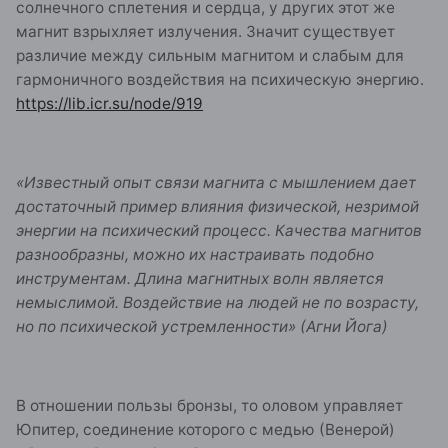
солнечного сплетения и сердца, у других этот же
магнит взрыхляет излучения. Значит существует
различие между сильным магнитом и слабым для
гармоничного воздействия на психическую энергию.
https://lib.icr.su/node/919
«Известный опыт связи магнита с мышлением дает
достаточный пример влияния физической, незримой
энергии на психический процесс. Качества магнитов
разнообразны, можно их настраивать подобно
инструментам. Длина магнитных волн является
немыслимой. Воздействие на людей не по возрасту,
но по психической устремленности» (Агни Йога)
В отношении пользы бронзы, то оловом управляет
Юпитер, соединение которого с медью (Венерой)