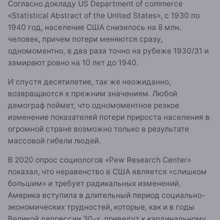
Согласно докладу US Department of commerce
«Statistical Abstract of the United States», с 1930 по
1940 год, население США снизилось на 8 млн.
человек, причем потери меняются сразу,
одномоментно, в два раза точно на рубеже 1930/31 и
замирают ровно на 10 лет до 1940.
И спустя десятилетие, так же неожиданно,
возвращаются к прежним значениям. Любой
демограф поймет, что одномоментное резкое
изменение показателей потери прироста населения в
огромной стране возможно только в результате
массовой гибели людей.
В 2020 опрос социологов «Pew Research Center»
показал, что неравенство в США является «слишком
большим» и требует радикальных изменений.
Америка вступила в длительный период социально-
экономических трудностей, которые, как и в годы
Великой депрессии 30-х, приведут к кардинальному