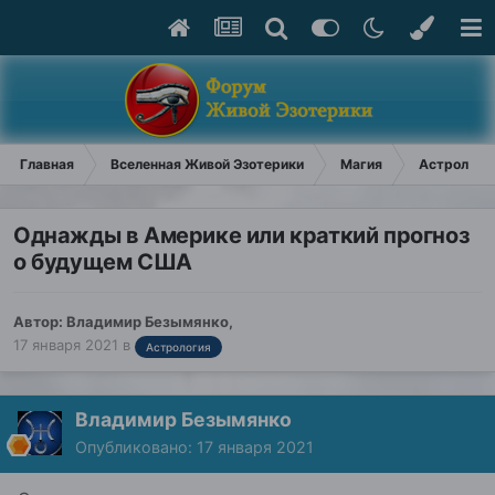
Главная
Вселенная Живой Эзотерики
Магия
Астрологи
Однажды в Америке или краткий прогноз
о будущем США
Автор:
Владимир Безымянко
,
17 января 2021
в
Астрология
Владимир Безымянко
Опубликовано:
17 января 2021