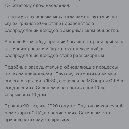
1% богатому слою населения.
Поэтому «спусковым механизмом» погружения на
«дно» кризиса 30-х стало неравенство в
распределении доходов в американском обществе.
А после Великой депрессии богачи потеряли прибыль
от купли-продажи и биржевых спекуляций, и
распределение доходов стало равномерным.
Подобные разрушительно-обновляющие процессы
целиком принадлежат Плутону, который на момент
своего открытия в 1930, оказался на МС карты США в
соединении с Солнцем и на протяжении 10 лет
«взрыхлял» 10 дом.
Прошло 90 лет, и в 2020 году тр. Плутон оказался в 4
доме карты США, в соединении с Сатурном, что
привело к такому же кризису.