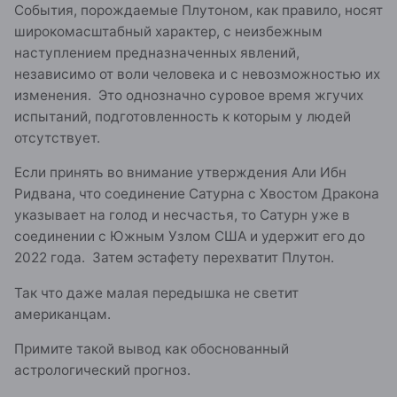
События, порождаемые Плутоном, как правило, носят
широкомасштабный характер, с неизбежным
наступлением предназначенных явлений,
независимо от воли человека и с невозможностью их
изменения.
Это однозначно суровое время жгучих
испытаний, подготовленность к которым у людей
отсутствует.
Если принять во внимание утверждения Али Ибн
Ридвана, что соединение Сатурна с Хвостом Дракона
указывает на голод и несчастья, то Сатурн уже в
соединении с Южным Узлом США и удержит его до
2022 года. Затем эстафету перехватит Плутон.
Так что даже малая передышка не светит
американцам.
Примите такой вывод как обоснованный
астрологический прогноз.