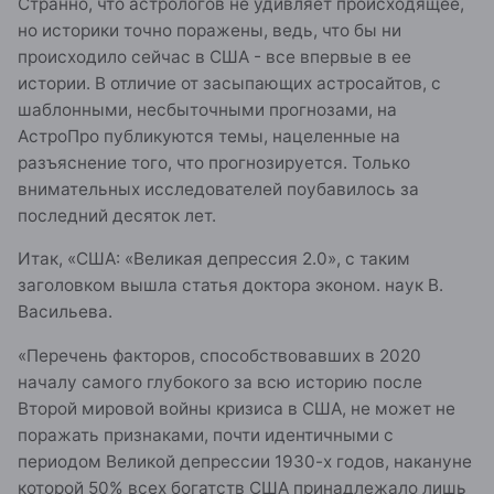
Странно, что астрологов не удивляет происходящее,
но историки точно поражены, ведь, что бы ни
происходило сейчас в США - все впервые в ее
истории. В отличие от засыпающих астросайтов, с
шаблонными, несбыточными прогнозами, на
АстроПро публикуются темы, нацеленные на
разъяснение того, что прогнозируется. Только
внимательных исследователей поубавилось за
последний десяток лет.
Итак, «США: «Великая депрессия 2.0», с таким
заголовком вышла статья доктора эконом. наук В.
Васильева.
«Перечень факторов, способствовавших в 2020
началу самого глубокого за всю историю после
Второй мировой войны кризиса в США, не может не
поражать признаками, почти идентичными с
периодом Великой депрессии 1930-х годов, накануне
которой 50% всех богатств США принадлежало лишь