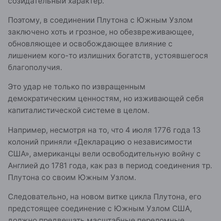
созидательный характер.
Поэтому, в соединении Плутона с Южным Узлом
заключено хоть и грозное, но обезвреживающее,
обновляющее и освобождающее влияние с
лишением кого-то излишних богатств, устоявшегося
благополучия.
Это удар не только по извращенным
демократическим ценностям, но изживающей себя
капиталистической системе в целом.
Например, несмотря на то, что 4 июля 1776 года 13
колоний приняли «Декларацию о независимости
США», американцы вели освободительную войну с
Англией до 1781 года, как раз в период соединения тр.
Плутона со своим Южным Узлом.
Следовательно, на новом витке цикла Плутона, его
предстоящее соединение с Южным Узлом США,
должно предвещать масштабные переломные