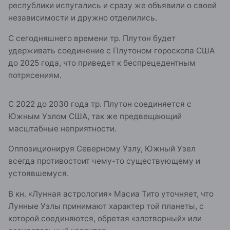
республики испугались и сразу же объявили о своей
независимости и дружно отделились.
С сегодняшнего времени тр. Плутон будет
удерживать соединение с Плутоном гороскопа США
до 2025 года, что приведет к беспрецедентным
потрясениям.
С 2022 до 2030 года тр. Плутон соединяется с
Южным Узлом США, так же предвещающий
масштабные неприятности.
Оппозиционируя Северному Узлу, Южный Узел
всегда противостоит чему-то существующему и
устоявшемуся.
В кн. «Лунная астрология» Масиа Тито уточняет, что
Лунные Узлы принимают характер той планеты, с
которой соединяются, обретая «злотворный» или