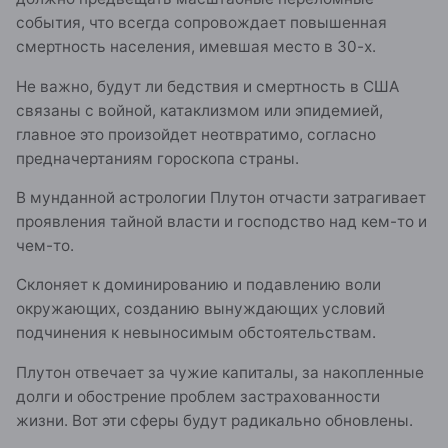
события, что всегда сопровождает повышенная
смертность населения, имевшая место в 30-х.
Не важно, будут ли бедствия и смертность в США
связаны с войной, катаклизмом или эпидемией,
главное это произойдет неотвратимо, согласно
предначертаниям гороскопа страны.
В мунданной астрологии Плутон отчасти затрагивает
проявления тайной власти и господство над кем-то и
чем-то.
Склоняет к доминированию и подавлению воли
окружающих, созданию вынуждающих условий
подчинения к невыносимым обстоятельствам.
Плутон отвечает за чужие капиталы, за накопленные
долги и обострение проблем застрахованности
жизни. Вот эти сферы будут радикально обновлены.