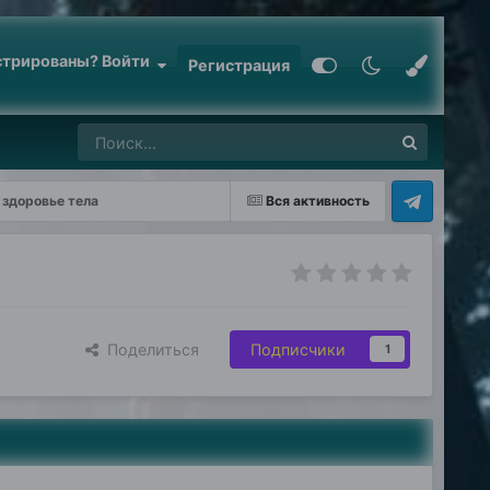
стрированы? Войти
Регистрация
 здоровье тела
Вся активность
Поделиться
Подписчики
1