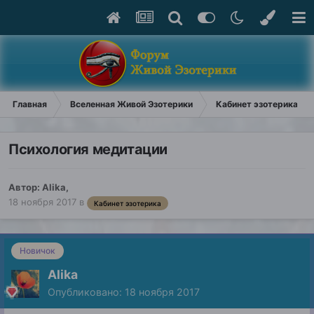
Главная
Вселенная Живой Эзотерики
Кабинет эзотерика
Психология медитации
Автор:
Alika
,
18 ноября 2017
в
Кабинет эзотерика
Новичок
Alika
Опубликовано:
18 ноября 2017