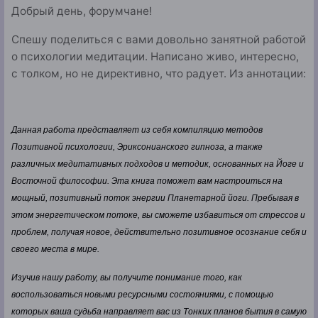
Добрый день, форумчане!
Спешу поделиться с вами довольно занятной работой
о психологии медитации. Написано живо, интересно,
с толком, но не директивно, что радует. Из аннотации:
Данная работа представляет из себя компиляцию методов
Позитивной психологии, Эриксонианского гипноза, а также
различных медитативных подходов и методик, основанных на Йоге и
Восточной философии. Эта книга поможет вам настроиться на
мощный, позитивный поток энергии Планетарной йоги. Пребывая в
этом энергетическом потоке, вы сможете избавиться от стрессов и
проблем, получая новое, действительно позитивное осознание себя и
своего места в мире.
Изучив нашу работу, вы получите понимание того, как
воспользоваться новыми ресурсными состояниями, с помощью
которых ваша судьба направляет вас из Тонких планов бытия в самую