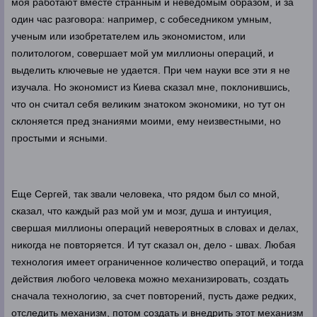
моя работают вместе странным и неведомым образом, и за
один час разговора: например, с собеседником умным,
ученым или изобретателем иль экономистом, или
политологом, совершает мой ум миллионы операций, и
выделить ключевые не удается. При чем науки все эти я не
изучала. Но экономист из Киева сказал мне, поклонившись,
что он считал себя великим знатоком экономики, но тут он
склоняется пред знаниями моими, ему неизвестными, но
простыми и ясными.
Еще Сергей, так звали человека, что рядом был со мной,
сказал, что каждый раз мой ум и мозг, душа и интуиция,
свершая миллионы операций невероятных в словах и делах,
никогда не повторяется. И тут сказал он, дело - швах. Любая
технология имеет ограниченное количество операций, и тогда
действия любого человека можно механизировать, создать
сначала технологию, за счет повторений, пусть даже редких,
отследить механизм, потом создать и внедрить этот механизм