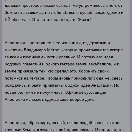
далеких просторов космических, я же устремляюсь к ней, от
Земли отвязавшись, но любя ЕЁ всею душой, восхождение и
ЕЙ облегчаю. Это не технология, это Жизнь!!!
Анастасия – настоящее с ее изъянами, издержками и
мыслями Владимира Мегре, которые прочитываются вскоре
за всеми крупинками истин древних. И потому его идея
родовых поместий и одного гектара земли закабалила, и к
земле привязала тех, кто сделал это. Хоронить своих
потомков на гектаре, чтобы вновь приходили сюда же, здесь
рождались, и были привязаны к одной идее Анастасии. Но,
новая религия не получилась. Эфирная субстанция
Анастасии исчезает, сделав свое доброе дело.
Анастасия, образ виртуальный, ввела людей вновь в законы
тленные Земли, к земле людей приворожила. И эта идея, как