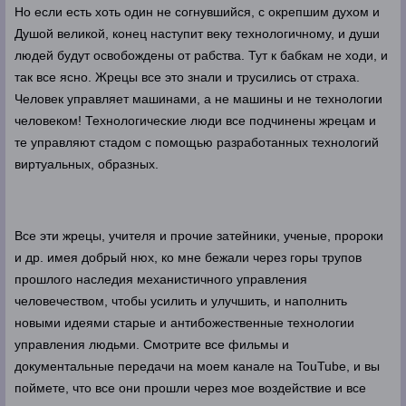
Но если есть хоть один не согнувшийся, с окрепшим духом и
Душой великой, конец наступит веку технологичному, и души
людей будут освобождены от рабства. Тут к бабкам не ходи, и
так все ясно. Жрецы все это знали и трусились от страха.
Человек управляет машинами, а не машины и не технологии
человеком! Технологические люди все подчинены жрецам и
те управляют стадом с помощью разработанных технологий
виртуальных, образных.
Все эти жрецы, учителя и прочие затейники, ученые, пророки
и др. имея добрый нюх, ко мне бежали через горы трупов
прошлого наследия механистичного управления
человечеством, чтобы усилить и улучшить, и наполнить
новыми идеями старые и антибожественные технологии
управления людьми. Смотрите все фильмы и
документальные передачи на моем канале на TouTube, и вы
поймете, что все они прошли через мое воздействие и все