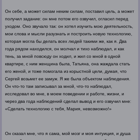
Он себе, а может силам неким силам, поставил цель, а может
получил задание: он мне потом его озвучил, огласил перед
уходом. Оно звучало так: он хотел изучить мою деятельность,
мои слова и мысли разузнать и построить новую технологию,
которая могла бы делать всех людей такими же, как я. Два
года рядом находился, он молчал и тихо наблюдал, и как
тень, за мной повсюду он ходил, и жил со мной в одной
квартире, с ним женщина была, Татьяна, она жаждала стать
его женой, и тоже помогала из корыстной цели, думая, что
Сергей возьмет ее замуж. Я же была объектом наблюдения.
Он что-то там записывал за мной, что-то наблюдал,
исследовал во мне, в моем поведении и работе, жизни, и
через два года наблюдений сделал вывод и его озвучил мне:
«Сделать технологию с тебя, Мария, невозможно!»
Он сказал мне, что я сама, мой мозг и моя интуиция, и душа