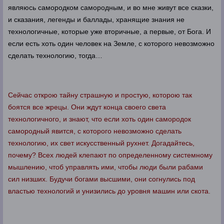
являюсь самородком самородным, и во мне живут все сказки,
и сказания, легенды и баллады, хранящие знания не
технологичные, которые уже вторичные, а первые, от Бога. И
если есть хоть один человек на Земле, с которого невозможно
сделать технологию, тогда…
Сейчас открою тайну страшную и простую, которою так
боятся все жрецы. Они ждут конца своего света
технологичного, и знают, что если хоть один самородок
самородный явится, с которого невозможно сделать
технологию, их свет искусственный рухнет. Догадайтесь,
почему? Всех людей клепают по определенному системному
мышлению, чтоб управлять ими, чтобы люди были рабами
сил низших. Будучи богами высшими, они согнулись под
властью технологий и унизились до уровня машин или скота.