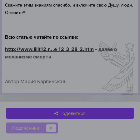
Скажите этим знаниям спасибо, и включите свою Душу, люди.
Оживите!!!...
Всю статью читайте по ссылке:
http://www.lilit12.r...e_12_3_28_2.htm
- далее о
механизме смерти.
Автор Мария Карпинская.
Поделиться
Подписчики
0