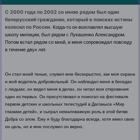
С 2000 года по 2002 со мною рядом был один
белорусский гражданин, который в поисках истины
колесил по России.
Когда-то он возглавлял высшую
школу милиции, был рядом с Лукашенко Александром.
Потом встал рядом со мной, и меня сопровождал повсюду
в течение двух лет.
Он стал моей тенью, служил мне бескорыстно, как моя охрана
и мой водитель добровольный. Он наблюдал меня в беседах
с людьми, он видел меня в делах, он читал мои откровения
один из первых. Он присутствовал и помогал на фестивале
первом детских и школьных телестудий в Дагомысе «Мир
глазами детей», и сыграл немаловажную роль в этой битве
Добра со злом. Ему я буду благодарна всегда, хотя имел свою
он цель, но и мне послужил он верно.