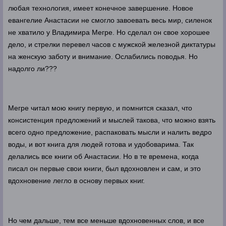
любая технология, имеет конечное завершение. Новое
евангелие Анастасии не смогло завоевать весь мир, силенок
не хватило у Владимира Мегре. Но сделал он свое хорошее
дело, и стрелки перевел часов с мужской железной диктатуры
на женскую заботу и внимание. Ослабились поводья. Но
надолго ли???
Мегре читал мою книгу первую, и помнится сказал, что
консистенция предложений и мыслей такова, что можно взять
всего одно предложение, распаковать мысли и налить ведро
воды, и вот книга для людей готова и удобоварима. Так
делались все книги об Анастасии. Но в те времена, когда
писал он первые свои книги, был вдохновлен и сам, и это
вдохновение легло в основу первых книг.
Но чем дальше, тем все меньше вдохновенных слов, и все