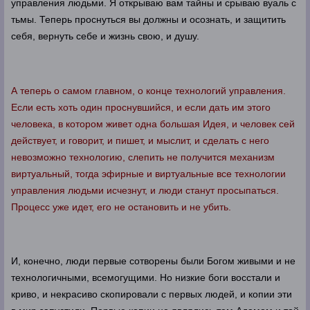
управления людьми. Я открываю вам тайны и срываю вуаль с
тьмы. Теперь проснуться вы должны и осознать, и защитить
себя, вернуть себе и жизнь свою, и душу.
А теперь о самом главном, о конце технологий управления.
Если есть хоть один проснувшийся, и если дать им этого
человека, в котором живет одна большая Идея, и человек сей
действует, и говорит, и пишет, и мыслит, и сделать с него
невозможно технологию, слепить не получится механизм
виртуальный, тогда эфирные и виртуальные все технологии
управления людьми исчезнут, и люди станут просыпаться.
Процесс уже идет, его не остановить и не убить.
И, конечно, люди первые сотворены были Богом живыми и не
технологичными, всемогущими. Но низкие боги восстали и
криво, и некрасиво скопировали с первых людей, и копии эти