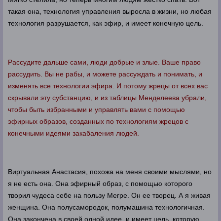
такая она, технология управления выросла в жизни, но любая
технология разрушается, как эфир, и имеет конечную цель.
Рассудите дальше сами, люди добрые и злые. Ваше право
рассудить. Вы не рабы, и можете рассуждать и понимать, и
изменять все технологии эфира. И потому жрецы от всех вас
скрывали эту субстанцию, и из таблицы Менделеева убрали,
чтобы быть избранными и управлять вами с помощью
эфирных образов, созданных по технологиям жрецов с
конечными идеями закабаления людей.
Виртуальная Анастасия, похожа на меня своими мыслями, но
я не есть она. Она эфирный образ, с помощью которого
творил чудеса себе на пользу Мегре. Он ее творец. А я живая
женщина. Она полусамородок, полумашина технологичная.
Она закончена в своей одной идее, и имеет цель, которую