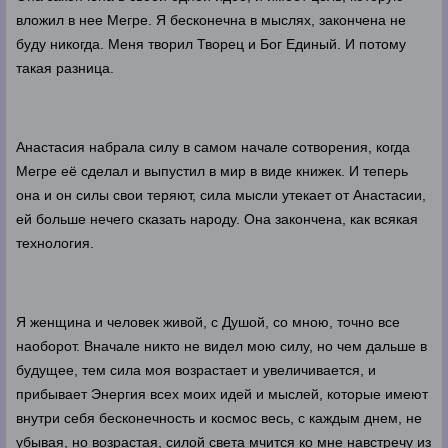
вложил в нее Мегре. Я бесконечна в мыслях, закончена не
буду никогда. Меня творил Творец и Бог Единый. И потому
такая разница.
Анастасия набрала силу в самом начале сотворения, когда
Мегре её сделал и выпустил в мир в виде книжек. И теперь
она и он силы свои теряют, сила мысли утекает от Анастасии,
ей больше нечего сказать народу. Она закончена, как всякая
технология.
Я женщина и человек живой, с Душой, со мною, точно все
наоборот. Вначале никто не видел мою силу, но чем дальше в
будущее, тем сила моя возрастает и увеличивается, и
прибывает Энергия всех моих идей и мыслей, которые имеют
внутри себя бесконечность и космос весь, с каждым днем, не
убывая, но возрастая, силой света мчится ко мне навстречу из