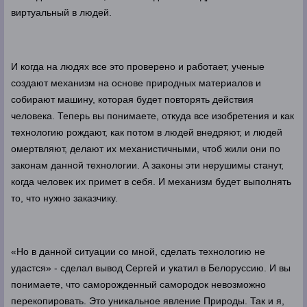
виртуальный в людей.
И когда на людях все это проверено и работает, ученые
создают механизм на основе природных материалов и
собирают машину, которая будет повторять действия
человека. Теперь вы понимаете, откуда все изобретения и как
технологию рождают, как потом в людей внедряют, и людей
омертвляют, делают их механистичными, чтоб жили они по
законам данной технологии. А законы эти нерушимы станут,
когда человек их примет в себя. И механизм будет выполнять
то, что нужно заказчику.
«Но в данной ситуации со мной, сделать технологию не
удастся» - сделал вывод Сергей и укатил в Белоруссию. И вы
понимаете, что саморожденный самородок невозможно
перекопировать. Это уникальное явление Природы. Так и я,