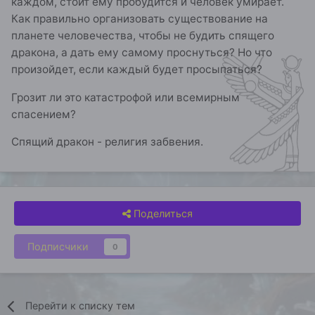
каждом, стоит ему пробудится и человек умирает.
Как правильно организовать существование на
планете человечества, чтобы не будить спящего
дракона, а дать ему самому проснуться? Но что
произойдет, если каждый будет просыпаться?
Грозит ли это катастрофой или всемирным
спасением?
Спящий дракон - религия забвения.
Поделиться
Подписчики
0
Перейти к списку тем