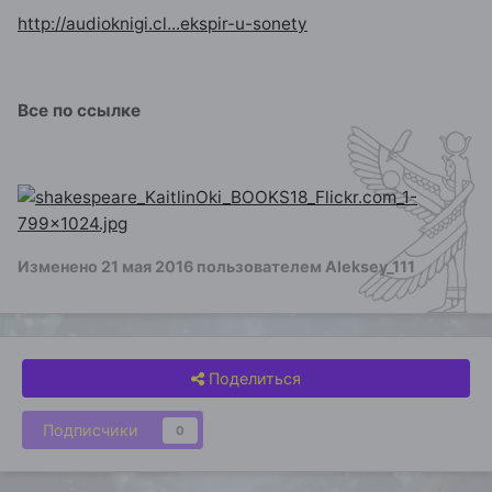
http://audioknigi.cl...ekspir-u-sonety
Все по ссылке
Изменено
21 мая 2016
пользователем Aleksey_111
Поделиться
Подписчики
0