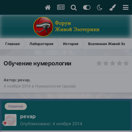
Главная
Лаборатория
История
Вселенная Живой Эзоте
Обучение нумерологии
Автор:
pevap
,
4 ноября 2014
в
Нумерология (архив)
Новичок
pevap
Опубликовано:
4 ноября 2014