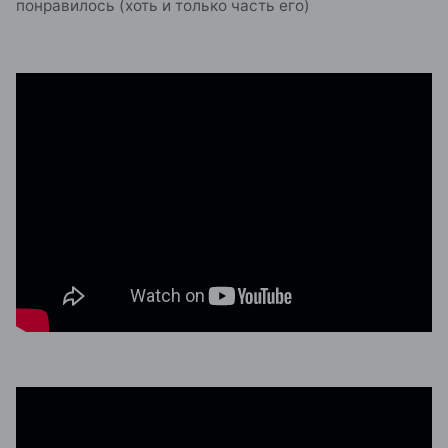
понравилось (хоть и только часть его)