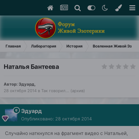
Главная
Лаборатория
История
Вселенная Живой Эзоте
Наталья Бантеева
Автор:
Эдуард
,
28 октября 2014
в
Так говорил... (архив)
Эдуард
Опубликовано:
28 октября 2014
Случайно наткнулся на фрагмент видео с Натальей,