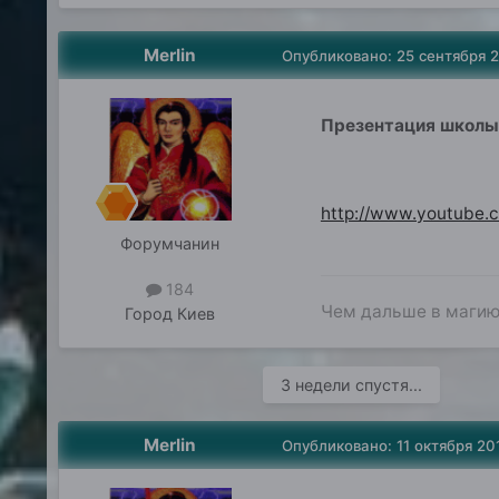
Merlin
Опубликовано:
25 сентября 
Презентация школы 
http://www.youtube
Форумчанин
184
Чем дальше в магию,
Город
Киев
3 недели спустя...
Merlin
Опубликовано:
11 октября 20