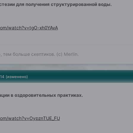
тезии для получения структурированной воды.
.com/watch?v=tgO-xh0YAvA
 тем больше скептиков. (с) Merlin.
014
(изменено)
ции в оздоровительных практиках.
.com/watch?v=OypznTUE_FU