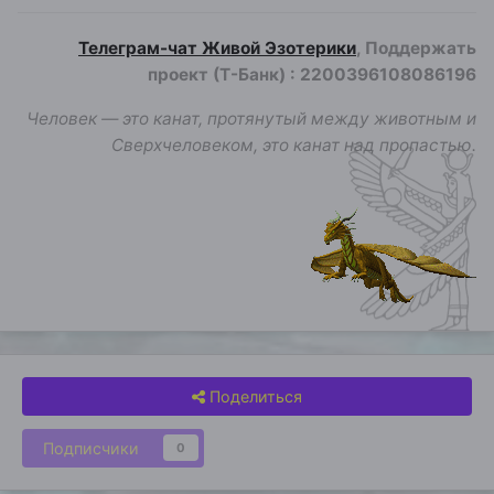
Телеграм-чат Живой Эзотерики
, Поддержать
проект (Т-Банк)
:
2200396108086196
Человек — это канат, протянутый между животным и
Сверхчеловеком, это канат над пропастью.
Поделиться
Подписчики
0