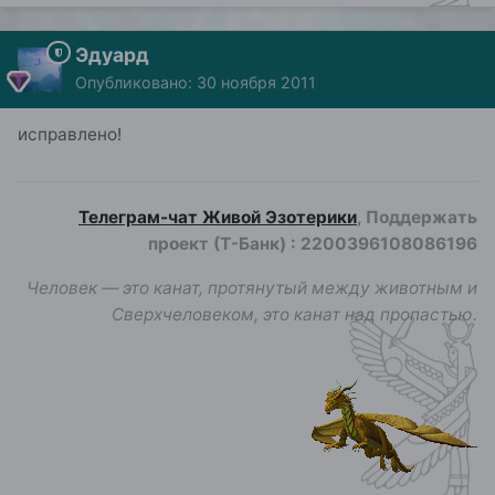
Эдуард
Опубликовано:
30 ноября 2011
исправлено!
Телеграм-чат Живой Эзотерики
, Поддержать
проект (Т-Банк)
:
2200396108086196
Человек — это канат, протянутый между животным и
Сверхчеловеком, это канат над пропастью.