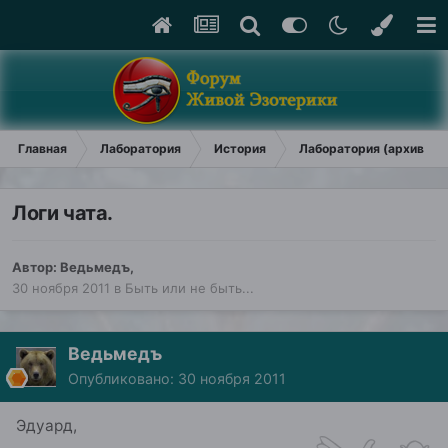
Главная
Лаборатория
История
Лаборатория (архив)
Логи чата.
Автор:
Ведьмедъ
,
30 ноября 2011
в
Быть или не быть...
Ведьмедъ
Опубликовано:
30 ноября 2011
Эдуард,