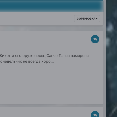
СОРТИРОВКА
н Кихот и его оруженосец Санчо Панса намерены
онедельник не всегда хоро...