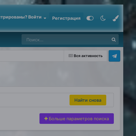
стрированы? Войти
Регистрация
Вся активность
Найти снова
Больше параметров поиска