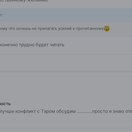
л:
отому что хочешь не прилагать усилий к прочитанному
конечно трудно будет читать
вость
лучше конфликт с Тэром обсудим .............просто я знаю 