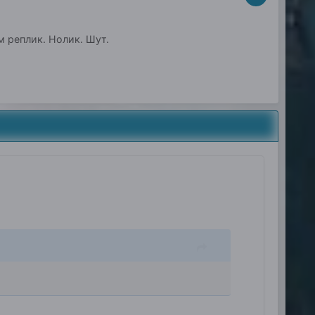
м реплик. Нолик. Шут.