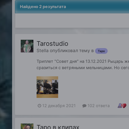
Найдено 2 результата
Tarostudio
Stella
опубликовал тему в
Таро
Триплет "Совет дня" на 13.12.2021 Рыцарь 
сразиться с ветряными мельницами. Но сегод
12 декабря 2021
102 ответа
Таро в клипах