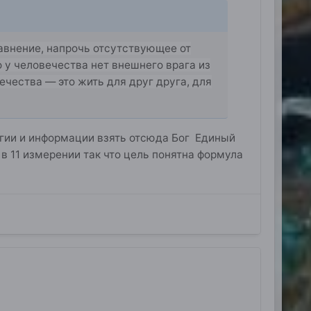
равнение, напрочь отсутствующее от
то у человечества нет внешнего врага из
чества — это жить для друг друга, для
ргии и информации взять отсюда Бог Единый
в 11 измерении так что цель понятна формула