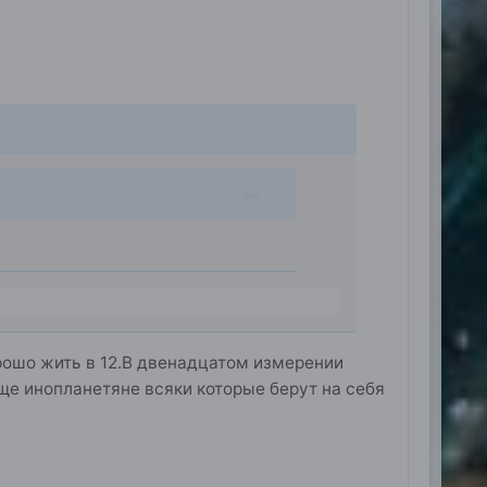
орошо жить в 12.В двенадцатом измерении
еще инопланетяне всяки которые берут на себя