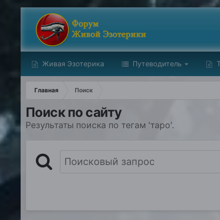
Живая Эзотерика
Путеводитель
Т
Главная
Поиск
Поиск по сайту
Результаты поиска по тегам 'таро'.