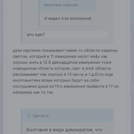
вестник
сказал:
И видел я во вселенной
это как?
духи картинки показывают какие то области озарены
светом, который в 11 измерении несет инфу как
хорошо жить в 12.В двенадцатом измерении тоже
освещенная область которая ,свет в этой области
рассказывает как хорошо в 13 ом ну и т.д.Есть еще
инопланетяне всяки которые берут на себя
послушание души из 11го измерения привести в 17 ое
например как то так
Цитата
Болтовня в виде демократии, что