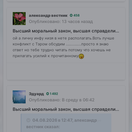
александр вестник
458
Опубликовано:
13 часов назад
Высший моральный закон, высшая справделивость
ой а личну инфу низя в нете располагать.Воть лучше
конфликт с Тэром обсудим .............просто я знаю
ответ но тебе трудно читать потому что хочешь не
прилагать усилий к прочитанному
Эдуард
1 492
Опубликовано:
В среду в 06:42
Высший моральный закон, высшая справделивость
04.08.2026 в 12:47,
александр
вестник
сказал: