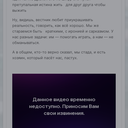
претупальная истина жить для друг друга чтобы
выжить
Ну, видишь, вестник любит приукрашивать
реальность, говорить, как всё хорошо. Мы же
стараемся быть краткими, с иронией и сарказмом. У
нас разные задачи: им — помогать играть, а нам — не
обманываться.
А в общем, кто-то верно сказал, мы стада, и есть
хозяин, который пасёт нас, пастух.