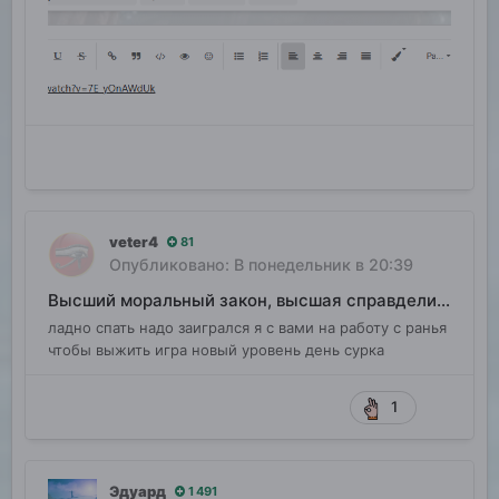
veter4
81
Опубликовано:
В понедельник в 20:39
Высший моральный закон, высшая справделивость
ладно спать надо заигрался я с вами на работу с ранья
чтобы выжить игра новый уровень день сурка
1
Эдуард
1 491