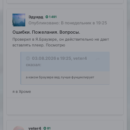
Эдуард
1 491
Опубликовано:
В понедельник в 19:25
Ошибки. Пожелания. Вопросы.
Проверил в Я.Браузере, он действительно не дает
вставлять плеер. Посмотрю
03.08.2026 в 19:25,
veter4
сказал:
а каком браузере вед лучше фунциклирует
я в Хроме
veter4
81