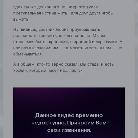
эдик ты же дракон это не шифр это тупая
претупальная истина жить для друг друга чтобы
выжить
Ну, видишь, вестник любит приукрашивать
реальность, говорить, как всё хорошо. Мы же
стараемся быть краткими, с иронией и сарказмом. У
нас разные задачи: им — помогать играть, а нам — не
обманываться.
А в общем, кто-то верно сказал, мы стада, и есть
хозяин, который пасёт нас, пастух.