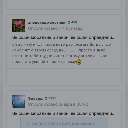
александр вестник
458
Опубликовано:
1 час назад
Высший моральный закон, высшая справделивость
ой а личну инфу низя в нете располагать.Воть лучше
конфликт с Тэром обсудим .............просто я знаю
ответ но тебе трудно читать потому что хочешь не
прилагать усилий к прочитанному
Эдуард
1 491
Опубликовано:
Вчера в 06:42
Высший моральный закон, высшая справделивость
04.08.2026 в 12:47,
александр