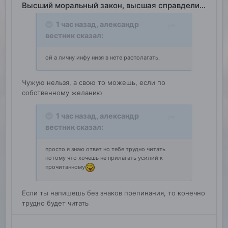
Высший моральный закон, высшая справделивость
1 час назад,
александр
вестник
сказал:
ой а личну инфу низя в нете располагать.
Чужую нельзя, а свою то можешь, если по
собственному желанию
1 час назад,
александр
вестник
сказал:
просто я знаю ответ но тебе трудно читать
потому что хочешь не прилагать усилий к
прочитанному
Если ты напишешь без знаков препинания, то конечно
трудно будет читать