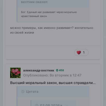
вестник
сказал:
Бог Единый нас развивает через морально
нравственный закон
можно примеры, как именно развивает? желательно
из своей жизни
1
александр вестник
458
Опубликовано:
Во вторник в 12:47
Высший моральный закон, высшая справделивость
Цитата
03.08.2026 в