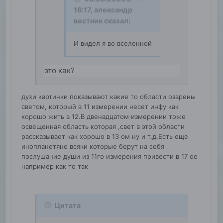
16:17,
александр
вестник
сказал:
И видел я во вселенной
это как?
духи картинки показывают какие то области озарены
светом, который в 11 измерении несет инфу как
хорошо жить в 12.В двенадцатом измерении тоже
освещенная область которая ,свет в этой области
рассказывает как хорошо в 13 ом ну и т.д.Есть еще
инопланетяне всяки которые берут на себя
послушание души из 11го измерения привести в 17 ое
например как то так
Цитата