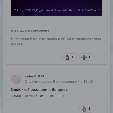
есть задача выполнена
Изменено
В понедельник в 20:24
пользователем
veter4
1
1
veter4
81
Опубликовано:
В понедельник в 19:25
Ошибки. Пожелания. Вопросы.
зачисти за мной там в теме пож
1