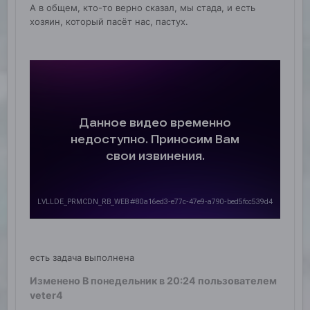
А в общем, кто-то верно сказал, мы стада, и есть
хозяин, который пасёт нас, пастух.
есть задача выполнена
Изменено
В понедельник в 20:24
пользователем
veter4