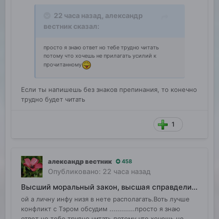
22 часа назад,
александр
вестник
сказал:
просто я знаю ответ но тебе трудно читать
потому что хочешь не прилагать усилий к
прочитанному
Если ты напишешь без знаков препинания, то конечно
трудно будет читать
1
александр вестник
458
Опубликовано:
22 часа назад
Высший моральный закон, высшая справделивость
ой а личну инфу низя в нете располагать.Воть лучше
конфликт с Тэром обсудим .............просто я знаю
ответ но тебе трудно читать потому что хочешь не