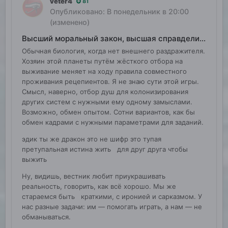
veter4
81
Опубликовано:
В понедельник в 20:00
(изменено)
Высший моральный закон, высшая справделивость
Обычная биология, когда нет внешнего раздражителя.
Хозяин этой планеты путём жёсткого отбора на
выживание меняет на ходу правила совместного
проживания рецепиентов. Я не знаю сути этой игры.
Смысл, наверно, отбор душ для колонизирования
других систем с нужными ему одному замыслами.
Возможно, обмен опытом. Сотни вариантов, как бы
обмен кадрами с нужными параметрами для заданий.
эдик ты же дракон это не шифр это тупая
претупальная истина жить для друг друга чтобы
выжить
Ну, видишь, вестник любит приукрашивать
реальность, говорить, как всё хорошо. Мы же
стараемся быть краткими, с иронией и сарказмом. У
нас разные задачи: им — помогать играть, а нам — не
обманываться.