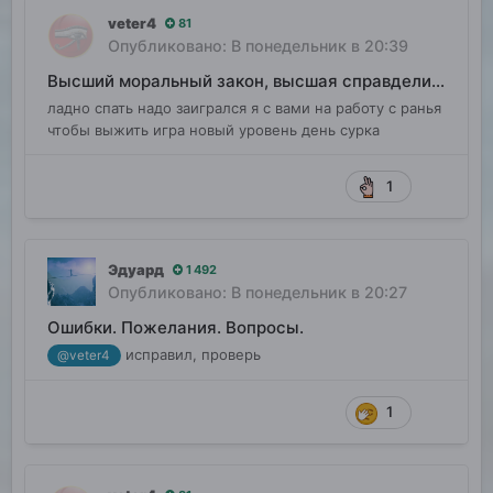
veter4
81
Опубликовано:
В понедельник в 20:39
Высший моральный закон, высшая справделивость
ладно спать надо заигрался я с вами на работу с ранья
чтобы выжить игра новый уровень день сурка
1
Эдуард
1 492
Опубликовано:
В понедельник в 20:27
Ошибки. Пожелания. Вопросы.
исправил, проверь
@veter4
1