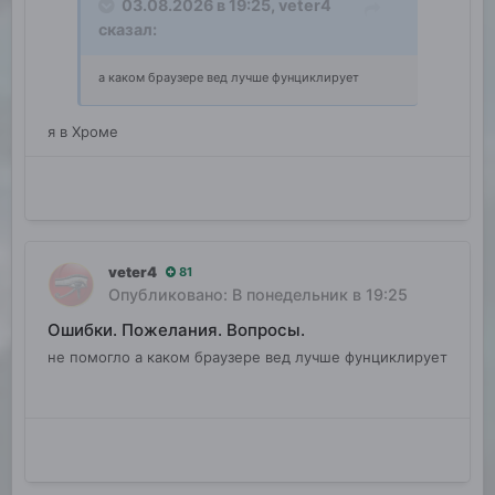
03.08.2026 в 19:25,
veter4
сказал:
а каком браузере вед лучше фунциклирует
я в Хроме
veter4
81
Опубликовано:
В понедельник в 19:25
Ошибки. Пожелания. Вопросы.
не помогло а каком браузере вед лучше фунциклирует