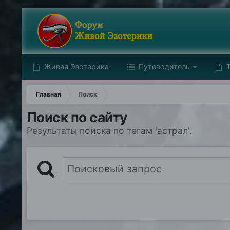
Живая Эзотерика
Путеводитель
Т
Главная
Поиск
Поиск по сайту
Результаты поиска по тегам 'астрал'.