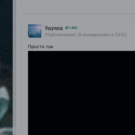
Эдуард
1 492
Опубликовано:
В понедельник в 20:52
Просто так