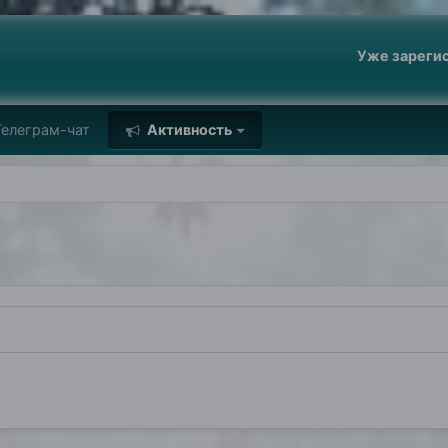
Уже зареги
елеграм-чат
Активность