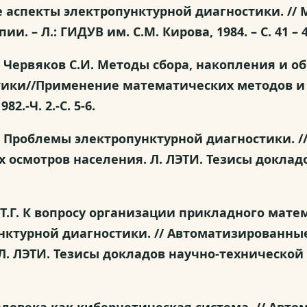
кие аспекты электропунктурной диагностики. /
– Л.: ГИДУВ им. С.М. Кирова, 1984. – С. 41 – 4
.В., Червяков С.И. Методы сбора, накопления 
тики//Применение математических методов и
2.-Ч. 2.-С. 5-6.
С.И. Проблемы электропунктурной диагностики.
 осмотров населения. Л. ЛЭТИ. Тезисы докла
лик Т.Г. К вопросу организации прикладного ма
ктурной диагностики. // Автоматизированны
 ЛЭТИ. Тезисы докладов научно-технической ко