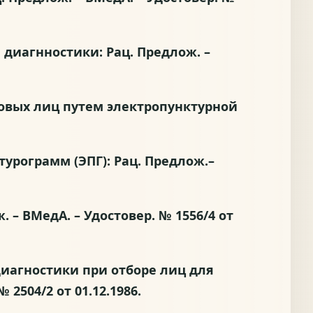
й диагнностики: Рац. Предлож. –
оровых лиц путем электропунктурной
ктурограмм (ЭПГ): Рац. Предлож.–
 – ВМедА. – Удостовер. № 1556/4 от
 диагностики при отборе лиц для
2504/2 от 01.12.1986.