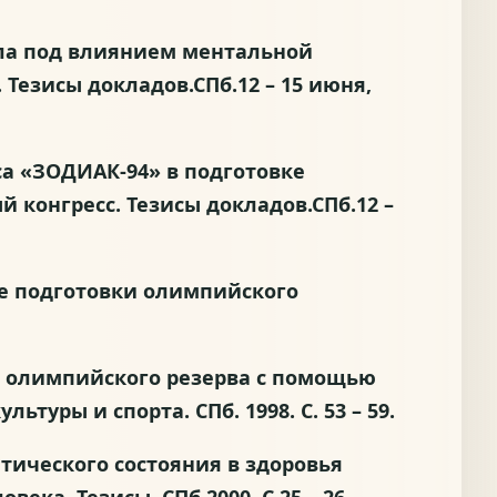
иала под влиянием ментальной
Тезисы докладов.СПб.12 – 15 июня,
кса «ЗОДИАК-94» в подготовке
 конгресс. Тезисы докладов.СПб.12 –
ние подготовки олимпийского
тей олимпийского резерва с помощью
ры и спорта. СПб. 1998. С. 53 – 59.
атического состояния в здоровья