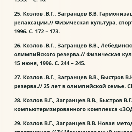
25. Козлов .В.Г., Загранцев В.В. Гармо
релаксации.// Физическая культура, спор
1996. С. 172 – 173.
26. Козлов .В.Г., Загранцев В.В., Лебед
олимпийского резерва.// Физическая кул
15 июня, 1996. С. 244 – 245.
27. Козлов .В.Г., Загранцев В.В., Быстр
резерва.// 25 лет в олимпийской семье. СП
28. Козлов В.Г., Загранцев В.В., Быстро
компьютеризированного комплекса «ЗОДИА
29. Козлов В.Г., Загранцев В.В. Новая м