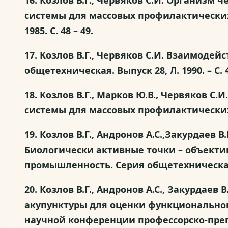
16. Козлов В.Г., Червяков С.И. Организм
системы для массовых профилактических
1985. С. 48 – 49.
17. Козлов В.Г., Червяков С.И. Взаимоде
общетехническая. Выпуск 28, Л. 1990. – С. 4
18. Козлов В.Г., Марков Ю.В., Червяков 
системы для массовых профилактических о
19. Козлов В.Г., Андронов А.С.,Закурдаев В.
Биологически активные точки – объект
промышленность. Серия общетехническая. Вы
20. Козлов В.Г., Андронов А.С., Закурда
акупунктуры для оценки функциональног
научной конференции профессорско-преп