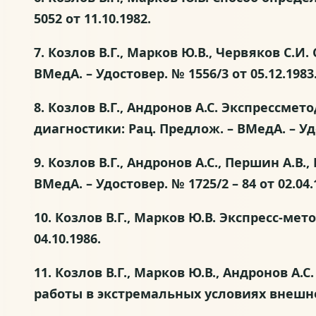
5052 от 11.10.1982.
7. Козлов В.Г., Марков Ю.В., Червяков С.
ВМедА. – Удостовер. № 1556/3 от 05.12.1983
8. Козлов В.Г., Андронов А.С. Экспрессм
диагностики: Рац. Предлож. – ВМедА. – Удо
9. Козлов В.Г., Андронов А.С., Першин А.
ВМедА. – Удостовер. № 1725/2 – 84 от 02.04.
10. Козлов В.Г., Марков Ю.В. Экспресс-ме
04.10.1986.
11. Козлов В.Г., Марков Ю.В., Андронов 
работы в экстремальных условиях внешней 