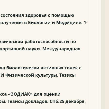
ка состояния здоровья с помощью
излучения в Биологии и Медмцине: 1-
 физической работоспособности по
спортивной науки. Международная
иала биологически активных точек с
ИИ Физической культуры. Тезисы
лекса «ЗОДИАК» для оценки
. Тезисы докладов. СПб.25 декабря,