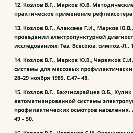
12. Козлов В.Г., Марков Ю.В. Методичес
практическое применение рефлексотерапии. 
13. Козлов В.Г., Алексеев Г.И., Марков Ю
проведении электропунктурной диагнос
исследованиях: Тез. Всесоюз. симпоз.-Л., 198
14. Козлов В.Г., Марков Ю.В., Червяков 
системы для массовых профилактических
28–29 ноября 1985. С.47– 48.
15. Козлов В.Г., Бахчисарайцев О.Б., Ку
автоматизированной системы электропун
профилактических осмотров населения. Л.
49 – 50.