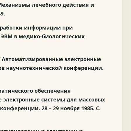
/ Механизмы лечебного действия и
9.
и обработки информации при
 ЭВМ в медико-биологических
 // Автоматизированные электронные
дов научнотехнической конференции.
тематического обеспечения
е электронные системы для массовых
нференции. 28 – 29 ноября 1985. С.