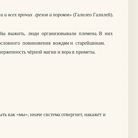
 и всех прочих грехов и пороков»
(Галилео Галилей).
тобы выжить, люди организовывали племена. В них
екословного повиновения вождям и старейшинам.
рженность чёрной магии и вера в приметы.
ть как «мы», иначе система отвергнет, накажет и