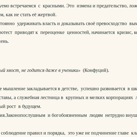
уемо встречаемся с красными. Это измена и предательство, ложь
, как не стать её жертвой.
янно удерживать власть и доказывать своё превосходство вымат
ротест приводят к переоценке ценностей, начинается кризис, 
пень.
ный хвост, не годится даже в ученики»
(Конфуций).
шление закладывается в детстве, успешно развивается в шко
тавы, а служебная лестница в крупных и мелких корпорациях л
ный рост в будущем.
ия.Законопослушным и богобоязненным людям нетрудно внуш
соблюдение правил и порядка, это уже не подчинение главе кл