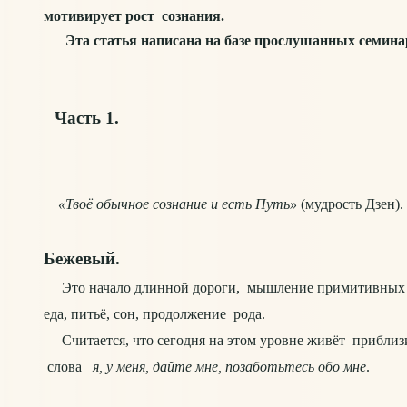
мотивирует рост сознания.
Эта статья написана на базе прослушанных семинар
Часть 1.
«
Твоё обычное сознание и есть Путь»
(мудрость Дзен).
Бежевый.
Это начало длинной дороги, мышление примитивных лю
еда, питьё, сон, продолжение рода.
Считается, что сегодня на этом уровне живёт приблизит
слова
я, у меня, дайте мне, позаботьтесь обо мне
.