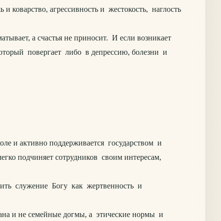
 и коварство, агрессивность и жестокость, наглость
ывает, а счастья не приносит. И если возникает
который повергает либо в депрессию, болезни и
ле и активно поддерживается государством и
егко подчиняет сотрудников своим интересам,
ить служение Богу как жертвенность и
ана и не семейные догмы, а этические нормы и