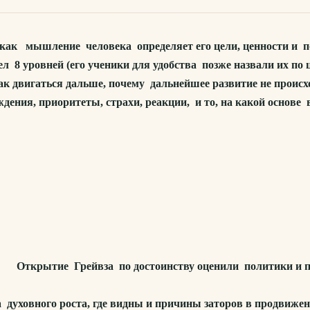
как мышление человека определяет его цели, ценности и п
8 уровней (его ученики для удобства позже назвали их по ц
ак двигаться дальше, почему дальнейшее развитие не происх
дения, приоритеты, страхи, реакции, и то, на какой основе
Открытие Грейвза по достоинству оценили политики и пс
ховного роста, где видны и причины заторов в продвижении