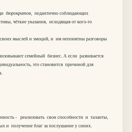
еди
бюрократов,
педантично соблюдающих
ивы, чёткие указания, исходящая от кого-то
 своих мыслей и эмоций, и им непонятны разговоры
низовывают семейный бизнес. А если развивается
ивидуальность, это становится причиной для
я.
нность - реализовать свои способности и таланты,
ных и получение благ за послушание у синих.