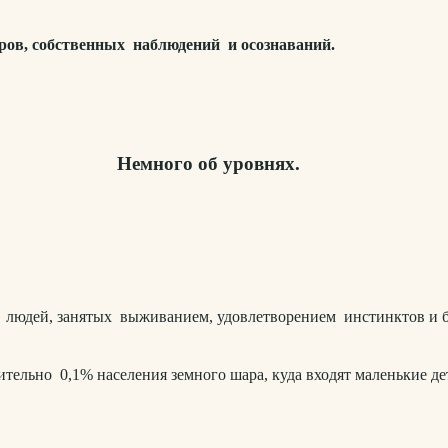
ов, собственных наблюдений и осознаваний.
Немного об уровнях.
дей, занятых выживанием, удовлетворением инстинктов и би
ельно 0,1% населения земного шара, куда входят маленькие дет