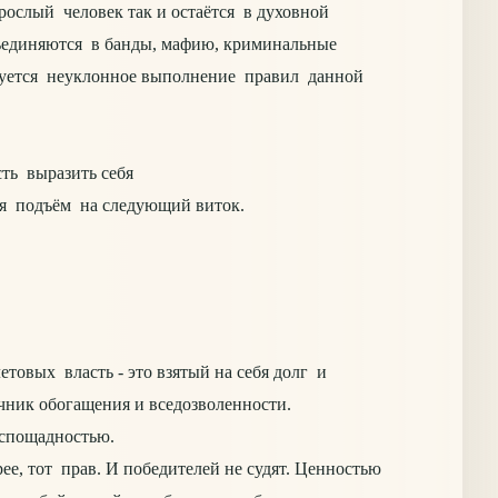
зрослый человек так и остаётся в духовной
объединяются в банды, мафию, криминальные
ебуется неуклонное выполнение правил данной
ть выразить себя
тся подъём на следующий виток.
вых власть - это взятый на себя долг и
точник обогащения и вседозволенности.
беспощадностью.
е, тот прав. И победителей не судят. Ценностью