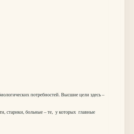
ологических потребностей. Высшие цели здесь –
и, старики, больные – те, у которых главные