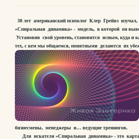
30 лет американский психолог Клер Грейвз изучал, 
«Спиральная динамика» - модель, в которой он вывел 
Установив свой уровень, становится ясным, куда и к
тех, с кем мы общаемся, понятными делаются их убеж
бизнесмены, менеджеры и… ведущие тренингов.
Для искателя «Спиральная динамика» - это карта ду