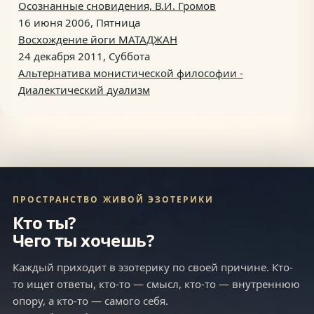
Осознанные сновидения, В.И. Громов
16 июня 2006, Пятница
Восхождение йоги МАТАДЖАН
24 декабря 2011, Суббота
Альтернатива монистической философии -
Диалектический дуализм
ПРОСТРАНСТВО ЖИВОЙ ЭЗОТЕРИКИ
Кто ты?
Чего ты хочешь?
Каждый приходит в эзотерику по своей причине. Кто-
то ищет ответы, кто-то — смысл, кто-то — внутреннюю
опору, а кто-то — самого себя.