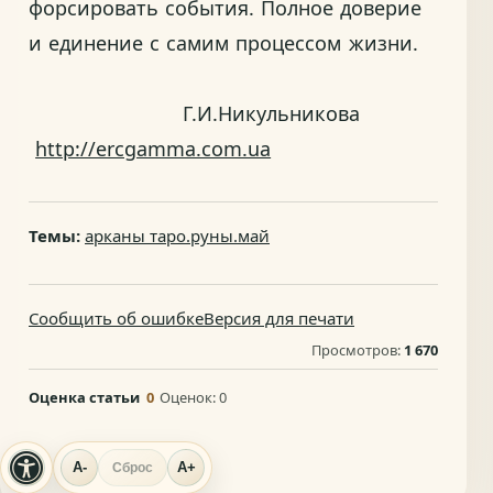
форсировать события. Полное доверие
и единение с самим процессом жизни.
Г.И.Никульникова
http://ercgamma.com.ua
Темы:
арканы таро.руны.май
Сообщить об ошибке
Версия для печати
Просмотров:
1 670
Оценка статьи
0
Оценок:
0
A-
A+
Сброс