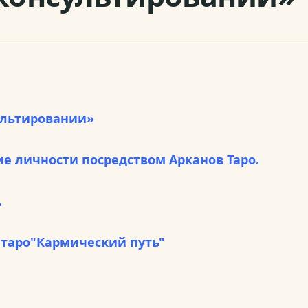
ультировании»
е личности посредством Арканов Таро.
.
 таро"Кармический путь"