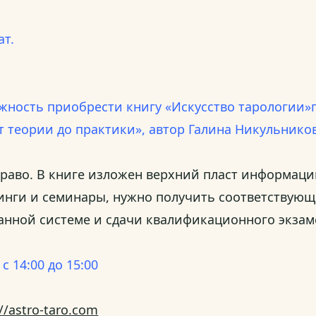
ат.
ность приобрести книгу «Искусство тарологии»п
т теории до практики», автор Галина Никульнико
раво. В книге изложен верхний пласт информации
инги и семинары, нужно получить соответствующ
анной системе и сдачи квалификационного экзам
с 14:00 до 15:00
://astro-taro.com