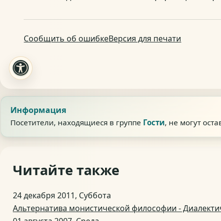
Сообщить об ошибке
Версия для печати
Информация
Посетители, находящиеся в группе
Гости
, не могут ост
Читайте также
24 декабря 2011, Суббота
Альтернатива монистической философии - Диалекти