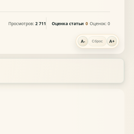
Просмотров:
2 711
Оценка статьи
0
Оценок:
0
A-
A+
Сброс