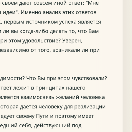
 своем дают совсем иной ответ: "Мне
 идеи". Именно анализ этих ответов
к, первым источником успеха является
ли вы когда-либо делать то, что Вам
при этом удовольствие? Уверен,
независимо от того, возникали ли при
димости? Что Вы при этом чувствовали?
Ответ лежит в принципах нашего
вляется взаимосвязь желаний человека
которая дается человеку для реализации
ледует своему Пути и поэтому имеет
ашедший себя, действующий под