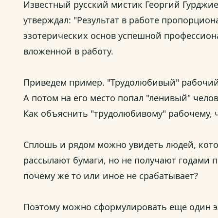
Известный русский мистик Георгий Гурджие
утверждал: "Результат в работе пропорцион
эзотерических основ успешной профессиона
вложенной в работу.
Приведем пример. "Трудолюбивый" рабочий 1
А потом на его место попал "ленивый" чело
Как объяснить "трудолюбивому" рабочему, ч
Сплошь и рядом можно увидеть людей, котор
рассылают бумаги, но не получают годами п
почему же то или иное не срабатывает?
Поэтому можно сформулировать еще один э