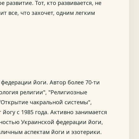
 развитие. Тот, кто развивается, не
ит все, что захочет, одним легким
 федерации йоги. Автор более 70-ти
хология религии", "Религиозные
 "Открытие чакральной системы",
 йогу с 1985 года. Активно занимается
ьностью Украинской федерации йоги,
зличным аспектам йоги и эзотерики.