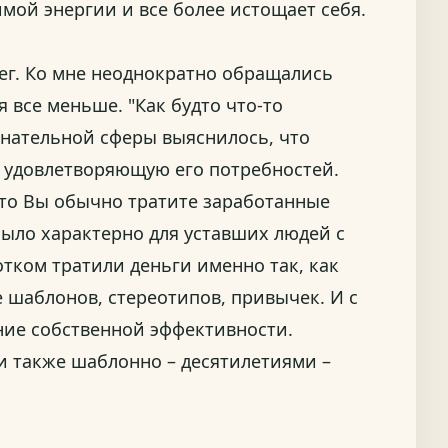
мой энергии и все более истощает себя.
ег. Ко мне неоднократно обращались
 все меньше. "Как будто что-то
знательной сферы выяснилось, что
е удовлетворяющую его потребностей.
то Вы обычно тратите заработанные
 было характерно для уставших людей с
тком тратили деньги именно так, как
те шаблонов, стереотипов, привычек. И с
ение собственной эффективности.
 и также шаблонно – десятилетиями –