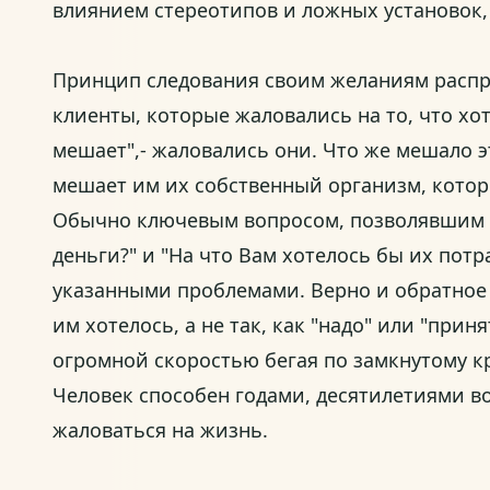
влиянием стереотипов и ложных установок, 
Принцип следования своим желаниям распр
клиенты, которые жаловались на то, что хот
мешает",- жаловались они. Что же мешало 
мешает им их собственный организм, котор
Обычно ключевым вопросом, позволявшим п
деньги?" и "На что Вам хотелось бы их пот
указанными проблемами. Верно и обратное 
им хотелось, а не так, как "надо" или "при
огромной скоростью бегая по замкнутому к
Человек способен годами, десятилетиями во
жаловаться на жизнь.