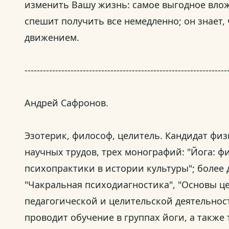
изменить Вашу жизнь: самое выгодное вложен
спешит получить все немедленно; он знает, 
движением.
------------------------------------------------------------------
Андрей Сафронов.
Эзотерик, философ, целитель. Кандидат фи
научных трудов, трех монографий: "Йога: ф
психопрактики в истории культуры"; более 
"Чакральная психодиагностика", "Основы цел
педагогической и целительской деятельнос
проводит обучение в группах йоги, а также