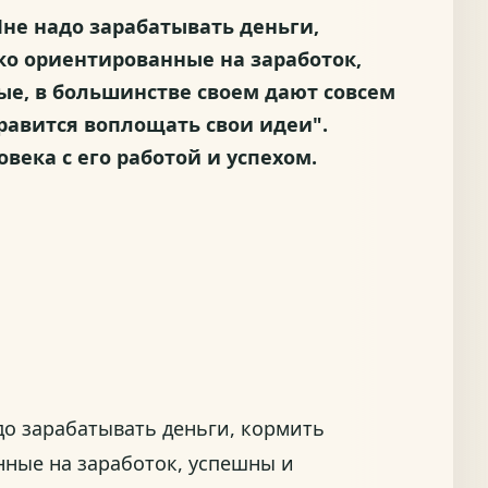
Мне надо зарабатывать деньги,
ко ориентированные на заработок,
ые, в большинстве своем дают совсем
нравится воплощать свои идеи".
ека с его работой и успехом.
до зарабатывать деньги, кормить
нные на заработок, успешны и