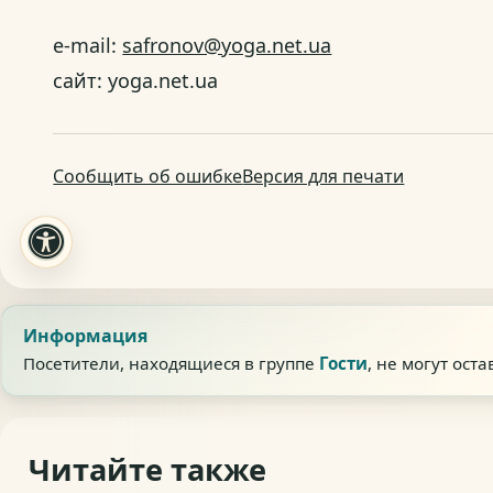
e-mail:
safronov@yoga.net.ua
сайт: yoga.net.ua
Сообщить об ошибке
Версия для печати
Информация
Посетители, находящиеся в группе
Гости
, не могут ост
Читайте также