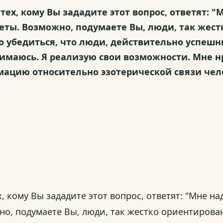
ех, кому Вы зададите этот вопрос, ответят: "
еты. Возможно, подумаете Вы, люди, так жест
о убедиться, что люди, действительно успешн
анимаюсь. Я реализую свои возможности. Мне 
ацию относительно эзотерической связи челов
 кому Вы зададите этот вопрос, ответят: "Мне на
но, подумаете Вы, люди, так жестко ориентирова