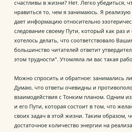
счастливы в жизни? Нет. Легко убедиться, 
нравиться то, чем я занимаюсь. Я реализую
дает информацию относительно эзотерическ
следование своему Пути, который как раз и
хотелось делать, что соответствовало Ваши
большинство читателей ответит утвердитель
этом трудности". Утомляла ли вас такая рабо
Можно спросить и обратное: занимались ли
Думаю, что ответы очевидны и противополо
взаимодействия с Тонким планом. Одним и
и его Пути, которая состоит в том, что жел
своих задач в этой жизни. Таким образом, 
достаточное количество энергии на реализ