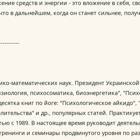
ие средств и энергии - это вложение в себя, свое
что в дальнейшем, когда он станет сильнее, получ
-----------
зико-математических наук. Президент Украинской
изиология, психосоматика, биоэнергетика", "Пси
десятка книг по йоге: "Психологическое айкидо",
ительства" и др., популярных статей. Практикует
тью с 1989. В настоящее время руководит деятел
 тренинги и семинары продвинутого уровня по ра