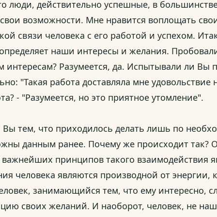
что люди, действительно успешные, в большинстве
 свои возможности. Мне нравится воплощать свои
ой связи человека с его работой и успехом. Ита
 определяет наши интересы и желания. Пробовали 
м интересам? Разумеется, да. Испытывали ли Вы 
но: "Такая работа доставляла мне удовольствие 
та? - "Разумеется, но это приятное утомление".
 Вы тем, что приходилось делать лишь по необхо
жны данным ранее. Почему же происходит так? 
з важнейших принципов такого взаимодействия я
ания человека являются производной от энергии, 
человек, занимающийся тем, что ему интересно, с
ацию своих желаний. И наоборот, человек, не н