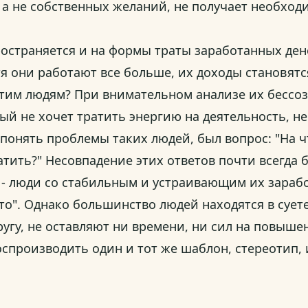
а не собственных желаний, не получает необходи
остраняется и на формы траты заработанных ден
я они работают все больше, их доходы становятся
этим людям? При внимательном анализе их бессо
ый не хочет тратить энергию на деятельность, н
онять проблемы таких людей, был вопрос: "На ч
ратить?" Несовпадение этих ответов почти всегда
- люди со стабильным и устраивающим их зарабо
нято". Однако большинство людей находятся в суе
ругу, не оставляют ни времени, ни сил на повыш
спроизводить один и тот же шаблон, стереотип,