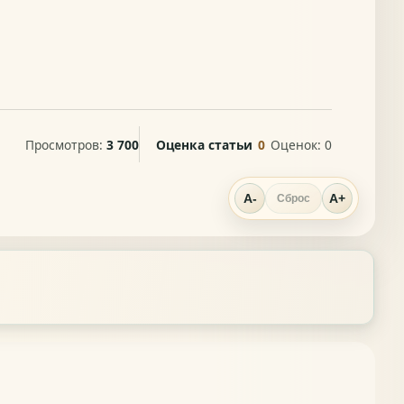
Просмотров:
3 700
Оценка статьи
0
Оценок:
0
A-
A+
Сброс