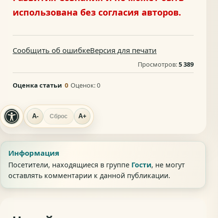
использована без согласия авторов.
Сообщить об ошибке
Версия для печати
Просмотров:
5 389
Оценка статьи
0
Оценок:
0
A-
A+
Сброс
Информация
Посетители, находящиеся в группе
Гости
, не могут
оставлять комментарии к данной публикации.