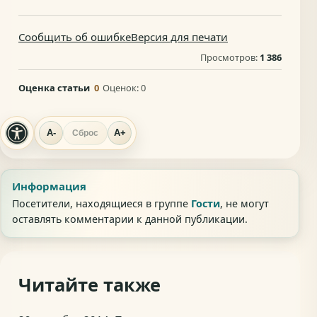
Сообщить об ошибке
Версия для печати
Просмотров:
1 386
Оценка статьи
0
Оценок:
0
A-
A+
Сброс
Информация
Посетители, находящиеся в группе
Гости
, не могут
оставлять комментарии к данной публикации.
Читайте также