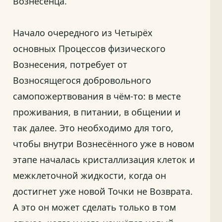
Вознесенца.
Начало очередного из Четырёх
основных Процессов физического
Вознесения, потребует от
Возносящегося добровольного
самопожертвования в чём-то: в месте
проживания, в питании, в общении и
так далее. Это необходимо для того,
чтобы внутри Вознесённого уже в новом
этапе началась кристаллизация клеток и
межклеточной жидкости, когда он
достигнет уже новой Точки не Возврата.
А это он может сделать только в том