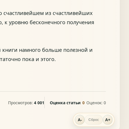
 о счастливейшем из счастливейших
ю, к уровню бесконечного получения
ой книги намного больше полезной и
таточно пока и этого.
Просмотров:
4 001
Оценка статьи
0
Оценок:
0
A-
A+
Сброс