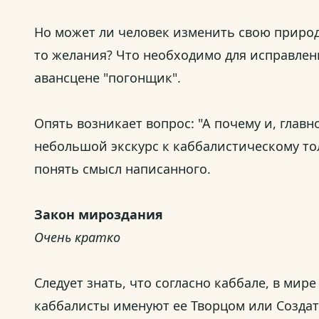
Но может ли человек изменить свою природу,
то желания? Что необходимо для исправлен
авансцене "погонщик".
Опять возникает вопрос: "А почему и, главн
небольшой экскурс к каббалистическому тол
понять смысл написанного.
Закон мироздания
Очень кратко
Следует знать, что согласно каббале, в мир
каббалисты именуют ее Творцом или Создат