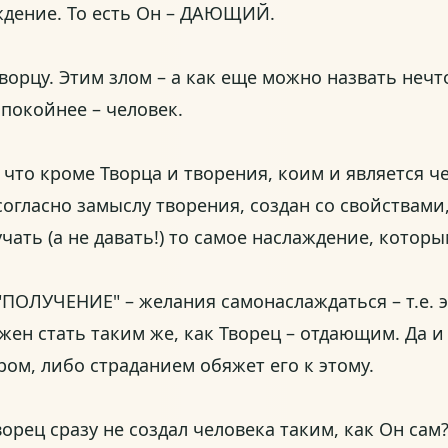
аждение. То есть Он – ДАЮЩИЙ.
Творцу. Этим злом – а как еще можно назвать не
спокойнее – человек.
что кроме Творца и творения, коим и является че
 согласно замыслу творения, создан со свойства
ать (а не давать!) то самое наслаждение, которым
"ПОЛУЧЕНИЕ" – желания самонаслаждаться – т.е. э
жен стать таким же, как Творец – отдающим. Да и
м, либо страданием обяжет его к этому.
орец сразу не создал человека таким, как Он сам