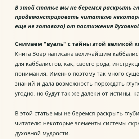
В этой статье мы не беремся раскрыть г
продемонстрировать читателю некоторые 
еще не готового) от постижения духовно
Снимаем "вуаль" с тайны этой великой 
Книга Зоар написана величайшим каббали
для каббалистов, как, своего рода, инстру
понимания. Именно поэтому так много суще
знаний и дала возможность порождать глупо
угодно, но будут так же далеки от истины, ка
В этой статье мы не беремся раскрыть глу
читателю некоторые элементы системы скрыт
духовной мудрости.