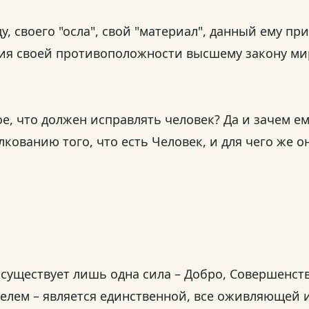
 своего "осла", свой "материал", данный ему при
ия своей противоположности высшему закону миро
ое, что должен исправлять человек? Да и зачем е
кованию того, что есть Человек, и для чего же 
е существует лишь одна сила – Добро, Совершенст
елем – является единственной, все оживляющей и