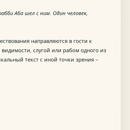
абби Аба шел с ним. Один человек,
вествования направляются в гости к
й видимости, слугой или рабом одного из
икальный текст с иной точки зрения –