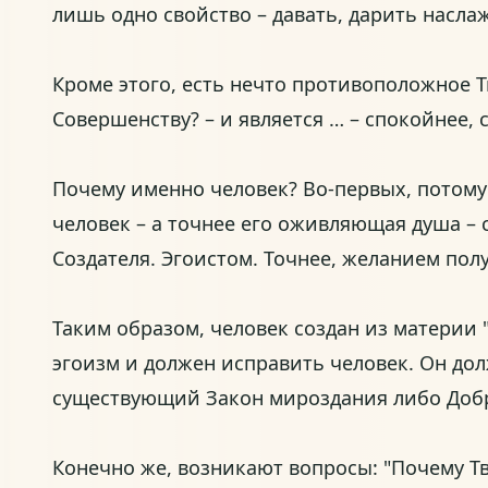
лишь одно свойство – давать, дарить насл
Кроме этого, есть нечто противоположное 
Совершенству? – и является … – спокойнее, 
Почему именно человек? Во-первых, потому 
человек – а точнее его оживляющая душа –
Создателя. Эгоистом. Точнее, желанием получ
Таким образом, человек создан из материи 
эгоизм и должен исправить человек. Он дол
существующий Закон мироздания либо Добро
Конечно же, возникают вопросы: "Почему Тв