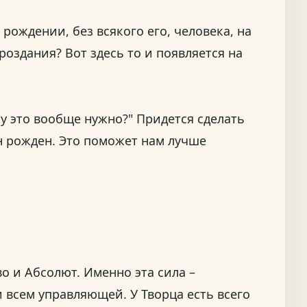
 рождении, без всякого его, человека, на
здания? Вот здесь то и появляется на
му это вообще нужно?" Придется сделать
он рожден. Это поможет нам лучше
во и Абсолют. Именно эта сила –
 всем управляющей. У Творца есть всего