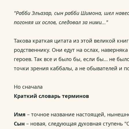
"Рабби Эльазар, сын рабби Шимона, шел навес
погоняя их ослов, следовал за ними..."
Такова краткая цитата из этой великой книг
родственнику. Они едут на ослах, наверняк
героев. Так все и было бы, если бы… не был
точки зрения каббалы, а не обывателей и п
Но сначала
Краткий словарь терминов
Имя
– точное название настоящей, нынешне
Сын
– новая, следующая духовная ступень "О