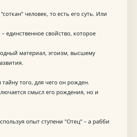
"соткан" человек, то есть его суть. Или
 – единственное свойство, которое
родный материал, эгоизм, высшему
развития.
 тайну того, для чего он рожден.
ключается смысл его рождения, но и
Используя опыт ступени "Отец" – а рабби