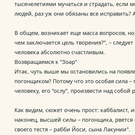
тысячелетиями мучаться и страдать, если м
людей, раз уж они обязаны все исправить? 
В общем, возникает еще масса вопросов, но…
чем заключается цель творения?", – следует
человека абсолютно счастливым.
Возвращаемся к "Зоар"
Итак, чуть выше мы остановились на появл
погонщиком? Потому что это особая сила –
человеку, его "ослу", произвести над собой
Как видим, сюжет очень прост: каббалист, 
наконец, высшей силы – погонщика, рвется 
своего тестя – рабби Йоси, сына Лакунии".