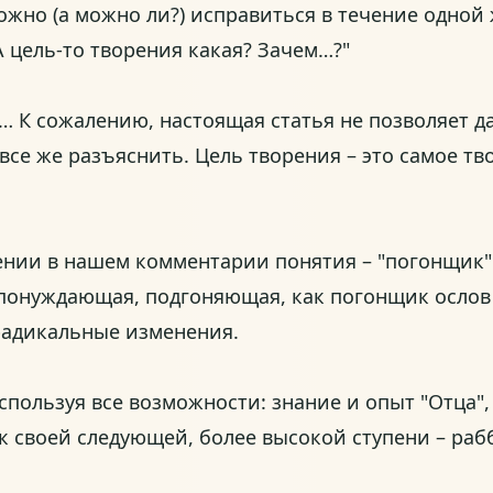
ожно (а можно ли?) исправиться в течение одной 
А цель-то творения какая? Зачем…?"
 К сожалению, настоящая статья не позволяет дат
 все же разъяснить. Цель творения – это самое т
ении в нашем комментарии понятия – "погонщик"
 понуждающая, подгоняющая, как погонщик ослов
 радикальные изменения.
используя все возможности: знание и опыт "Отца"
к своей следующей, более высокой ступени – раб