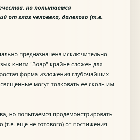
ечества, но попытаемся
от глаз человека, далекого (т.е.
чально предназначена исключительно
язык книги "Зоар" крайне сложен для
епростая форма изложения глубочайших
освященные могут толковать ее сколь им
тва, но попытаемся продемонстрировать
(т.е. еще не готового) от постижения