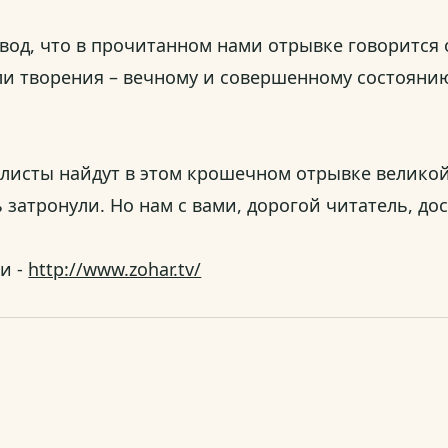
вод, что в прочитанном нами отрывке говорится
ли творения – вечному и совершенному состояни
ббалисты найдут в этом крошечном отрывке велик
атронули. Но нам с вами, дорогой читатель, дос
и -
http://www.zohar.tv/