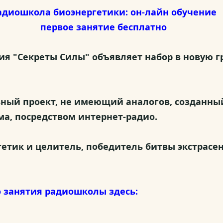
адиошкола биоэнергетики: он-лайн обучение
первое занятие бесплатно
я "Секреты Силы" объявляет набор в новую г
ный проект, не имеющий аналогов, созданный
ма, посредством интернет-радио.
гетик и целитель, победитель битвы экстрасе
 занятия радиошколы здесь: