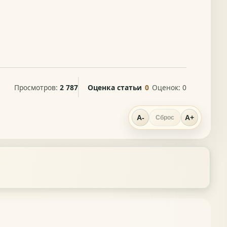
Просмотров:
2 787
Оценка статьи
0
Оценок:
0
A-
A+
Сброс