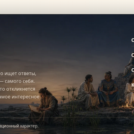
то ищет ответы,
— самого себя.
что откликнется
самое интересное
ационный характер.