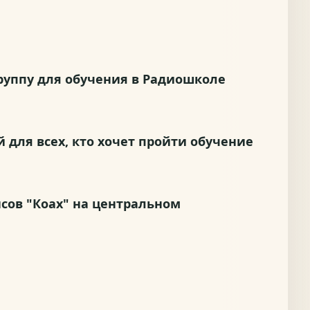
руппу для обучения в Радиошколе
 для всех, кто хочет пройти обучение
нсов "Коах" на центральном