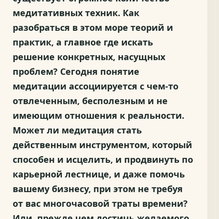
медитативных техник. Как
разобраться в этом море теорий и
практик, а главное где искать
решение конкретных, насущных
проблем? Сегодня понятие
медитации ассоциируется с чем-то
отвлеченным, бесполезным и не
имеющим отношения к реальности.
Может ли медитация стать
действенным инструментом, который
способен и исцелить, и продвинуть по
карьерной лестнице, и даже помочь
вашему бизнесу, при этом не требуя
от вас многочасовой траты времени?
Или, прежде чем достичь желаемого