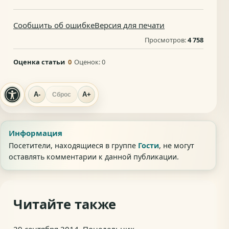
Сообщить об ошибке
Версия для печати
Просмотров:
4 758
Оценка статьи
0
Оценок:
0
A-
A+
Сброс
Информация
Посетители, находящиеся в группе
Гости
, не могут
оставлять комментарии к данной публикации.
Читайте также