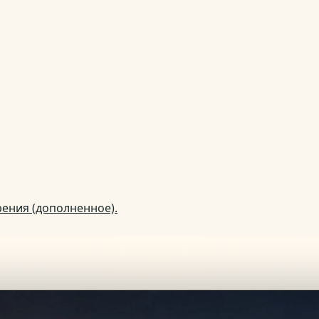
рения (дополненное).