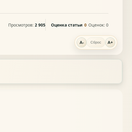
Просмотров:
2 905
Оценка статьи
0
Оценок:
0
A-
A+
Сброс