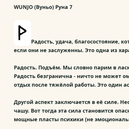
WUNJO (Вуньо) Руна 7
Радость, удача, благосостояние, 
если они не заслуженны. Это одна из хар
Радость. Подъём. Мы словно парим в лас
Радость безгранична - ничто не может ом
отдых после тяжёлой работы. Это один а
Другой аспект заключается в её силе. Н
чашу. Вот тогда эта сила становится опас
мощные пласты психики (не эмоциональ