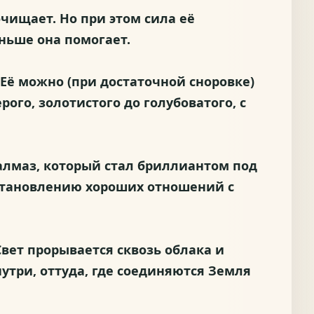
очищает. Но при этом сила её
ньше она помогает.
 Её можно (при достаточной сноровке)
рого, золотистого до голубоватого, с
алмаз, который стал бриллиантом под
становлению хороших отношений с
Свет прорывается сквозь облака и
нутри, оттуда, где соединяются Земля