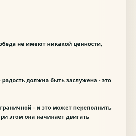
победа не имеют никакой ценности,
 радость должна быть заслужена - это
зграничной - и это может переполнить
 при этом она начинает двигать