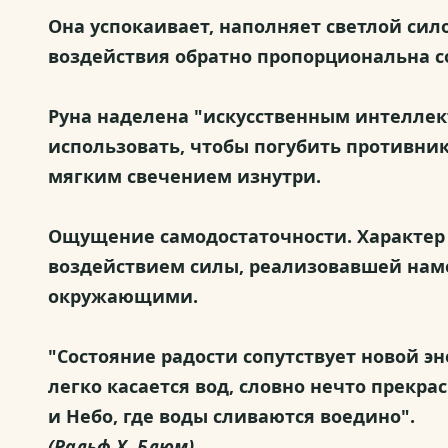
Она успокаивает, наполняет светлой сило
воздействия обратно пропорциональна с
Руна наделена "искусственным интеллект
использовать, чтобы погубить противника.
мягким свечением изнутри.
Ощущение самодостаточности. Характер 
воздействием силы, реализовавшей нам
окружающими.
"Состояние радости сопутствует новой эн
легко касается вод, словно нечто прекра
и Небо, где воды сливаются воедино".
(Ральф Х. Блюм).