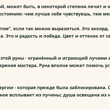
й, может быть, в некоторой степени лечит и 
остоянию: чем лучше себя чувствуешь, тем ме
ом", если так можно выразиться. Это аккорд.
 Это и радость и победа. Цвет и оттенок от се
этой руны - огранённый и играющий лучами 
ерения мастера. Руна вполне может помочь у
ергии - которая прежде была заблокирована. 
сное всплывает из пучины; душа освещена из 