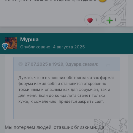
1
1
Мурша
Опубликовано:
4 августа 2025
27.07.2025 в 19:29,
Эдуард
сказал:
Думаю, что в нынешних обстоятельствах формат
форума изжил себя и становится откровенно
токсичным и опасным как для форумчан, так и
для меня. Если до конца лета станет только
хуже, к сожалению, придется закрыть сайт.
Мы потеряем людей, ставших близкими. Да,