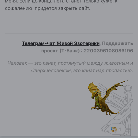
меня. Если до конца лета станет только хуже, к
сожалению, придется закрыть сайт.
Телеграм-чат Живой Эзотерики
, Поддержать
проект (Т-Банк)
:
2200396108086196
Человек — это канат, протянутый между животным и
Сверхчеловеком, это канат над пропастью.
1