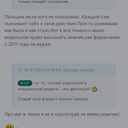
только придаёт ускорения...
Пальцем ни на кого не показываю. Каждый сам
оценивает себя и свои действия.Просто сравниваю
как было и как стало.Вот и все.Немного имею
моральное право высказать мнение,как форумчанин
с 2011 года на ведже.
16.07.2023 в 15:56,
Эдуард
сказал:
т.е. то, что мат разрешили в
@ТаТ
специальном разделе - это диктатура?
Создай свой форум и покажи пример
Про мат в темах я не в курсе(прав не имею,новичек).