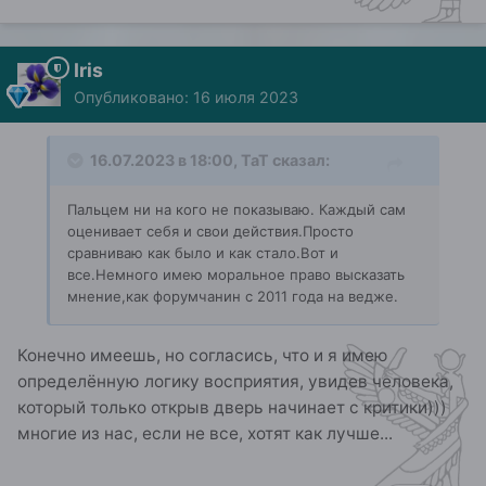
Iris
Опубликовано:
16 июля 2023
16.07.2023 в 18:00,
ТаТ
сказал:
Пальцем ни на кого не показываю. Каждый сам
оценивает себя и свои действия.Просто
сравниваю как было и как стало.Вот и
все.Немного имею моральное право высказать
мнение,как форумчанин с 2011 года на ведже.
Конечно имеешь, но согласись, что и я имею
определённую логику восприятия, увидев человека,
который только открыв дверь начинает с критики)))
многие из нас, если не все, хотят как лучше...