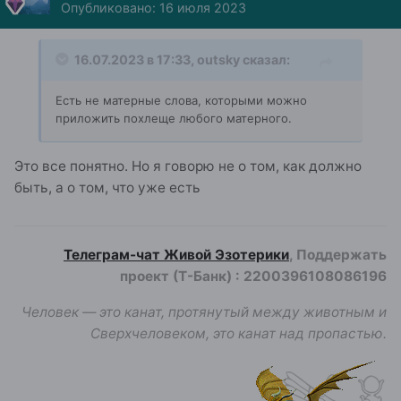
Опубликовано:
16 июля 2023
16.07.2023 в 17:33,
outsky
сказал:
Есть не матерные слова, которыми можно
приложить похлеще любого матерного.
Это все понятно. Но я говорю не о том, как должно
быть, а о том, что уже есть
Телеграм-чат Живой Эзотерики
, Поддержать
проект (Т-Банк)
:
2200396108086196
Человек — это канат, протянутый между животным и
Сверхчеловеком, это канат над пропастью.