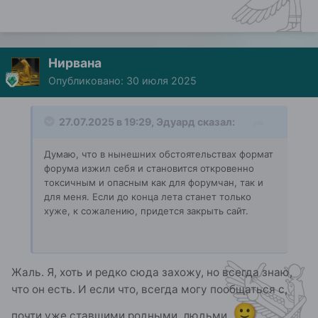
Нирвана
Опубликовано:
30 июля 2025
27.07.2025 в 19:29,
Эдуард
сказал:
Думаю, что в нынешних обстоятельствах формат
форума изжил себя и становится откровенно
токсичным и опасным как для форумчан, так и
для меня. Если до конца лета станет только
хуже, к сожалению, придется закрыть сайт.
Жаль. Я, хоть и редко сюда захожу, но всегда знаю,
что он есть. И если что, всегда могу пообщаться с,
🙂
почти уже ставшими родными, людьми.