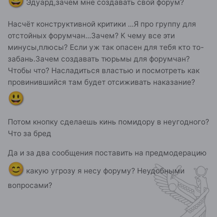
😃
Эдуард,зачем мне создавать свой форум?
Насчёт конструктивной критики ...Я про группу для
отстойных форумчан...Зачем? К чему все эти
минусы,плюсы? Если уж так опасен для тебя кто то-
забань.Зачем создавать тюрьмы для форумчан?
Чтобы что? Насладиться властью и посмотреть как
провинившийся там будет отсиживать наказание?
😃
Потом кнопку сделаешь кинь помидору в неугодного?
Что за бред
Да и за два сообщения поставить на предмодерацию
😊
какую угрозу я несу форуму? Неудобными
вопросами?