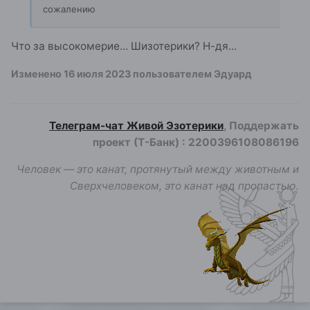
сожалению
Что за высокомерие... Шизотерики? Н-дя...
Изменено
16 июля 2023
пользователем Эдуард
Телеграм-чат Живой Эзотерики
, Поддержать
проект (Т-Банк)
:
2200396108086196
Человек — это канат, протянутый между животным и
Сверхчеловеком, это канат над пропастью.