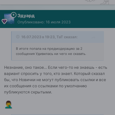
Эдуард
Опубликовано:
16 июля 2023
16.07.2023 в 19:23,
ТаТ
сказал:
В итоге попала на предмодерацию за 2
сообщения Удивилась ни чего не сказать.
Незнание, оно такое... Если чего-то не знаешь - есть
вариант спросить у того, кто знает. Который сказал
бы, что Новички не могут публиковать ссылки и все
их сообщения со ссылками по умолчанию
публикуются скрытыми.
🤦‍♂️