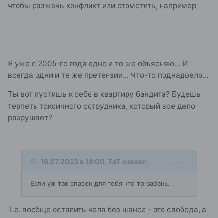
чтобы разжечь конфликт или отомстить, например
Я уже с 2005-го года одно и то же объясняю... И
всегда одни и те же претензии... Что-то поднадоело...
Ты вот пустишь к себе в квартиру бандита? Будешь
терпеть токсичного сотрудника, который все дело
разрушает?
16.07.2023 в 18:00,
ТаТ
сказал:
Если уж так опасен для тебя кто то-забань.
Т.е. вообще оставить чела без шанса - это свобода, а