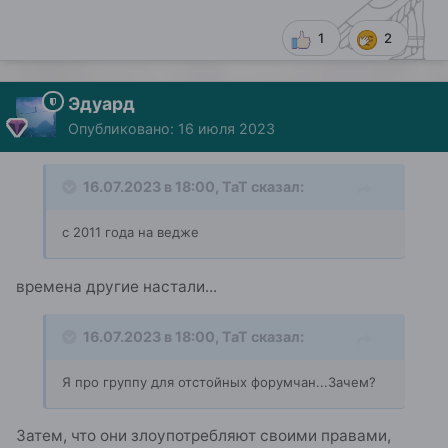
1
2
Эдуард
Опубликовано:
16 июля 2023
16.07.2023 в 18:00,
ТаТ
сказал:
с 2011 года на ведже
времена другие настали...
16.07.2023 в 18:00,
ТаТ
сказал:
Я про группу для отстойных форумчан...Зачем?
Затем, что они злоупотребляют своими правами,