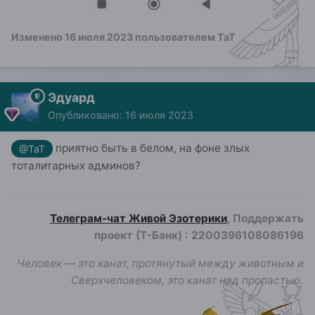
Изменено
16 июля 2023
пользователем ТаТ
Эдуард
Опубликовано:
16 июля 2023
приятно быть в белом, на фоне злых
@ТаТ
тоталитарных админов?
Телеграм-чат Живой Эзотерики
, Поддержать
проект (Т-Банк)
:
2200396108086196
Человек — это канат, протянутый между животным и
Сверхчеловеком, это канат над пропастью.