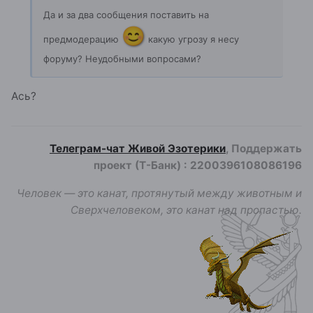
Да и за два сообщения поставить на
😊
предмодерацию
какую угрозу я несу
форуму? Неудобными вопросами?
Ась?
Телеграм-чат Живой Эзотерики
, Поддержать
проект (Т-Банк)
:
2200396108086196
Человек — это канат, протянутый между животным и
Сверхчеловеком, это канат над пропастью.