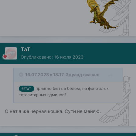
ТаТ
Опубликовано:
16 июля 2023
16.07.2023 в 18:17,
Эдуард
сказал:
приятно быть в белом, на фоне злых
@ТаТ
тоталитарных админов?
О нет,я же черная кошка. Сути не меняю.