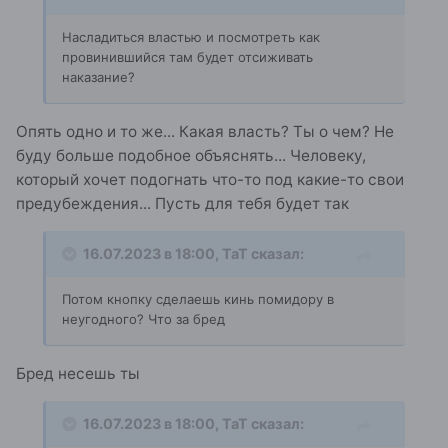
Насладиться властью и посмотреть как
провинившийся там будет отсиживать
наказание?
Опять одно и то же... Какая власть? Ты о чем? Не
буду больше подобное объяснять... Человеку,
который хочет подогнать что-то под какие-то свои
предубеждения... Пусть для тебя будет так
16.07.2023 в 18:00,
ТаТ
сказал:
Потом кнопку сделаешь кинь помидору в
неугодного? Что за бред
Бред несешь ты
16.07.2023 в 18:00,
ТаТ
сказал: