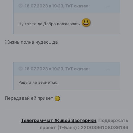
16.07.2023 в 19:23,
ТаТ
сказал:
😃
Ну так то да.Добро пожаловать
.
Жизнь полна чудес.. да
16.07.2023 в 19:23,
ТаТ
сказал:
Радуга не вернётся...
Передавай ей привет
Телеграм-чат Живой Эзотерики
, Поддержать
проект (Т-Банк)
:
2200396108086196