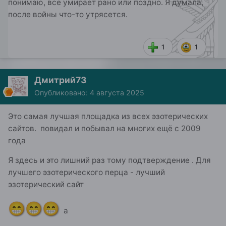
понимаю, все умирает рано или поздно. Я думала,
после войны что-то утрясется.
1
1
Дмитрий73
Опубликовано:
4 августа 2025
Это самая лучшая площадка из всех эзотерических
сайтов. повидал и побывал на многих ещё с 2009
года
Я здесь и это лишний раз тому подтверждение . Для
лучшего эзотерического перца - лучший
эзотерический сайт
😁
😁
😁
а