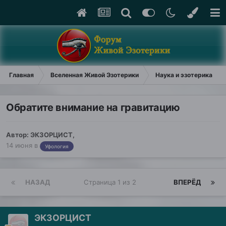
Главная
Вселенная Живой Эзотерики
Наука и эзотерика
Обратите внимание на гравитацию
Автор:
ЭКЗОРЦИСТ
,
14 июня
в
Уфология
НАЗАД
Страница 1 из 2
ВПЕРЁД
ЭКЗОРЦИСТ