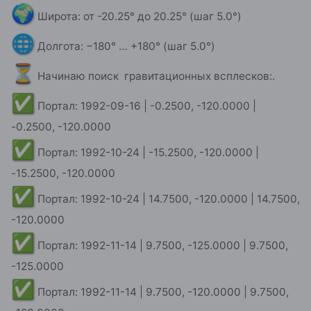
🌐
Ничего не менял, просто нажал второй раз
Долгота: −180° … +180° (шаг 5.0°)
"Режим экспедиции"
⏳
Начинаю поиск гравитационных всплесков:.
✅
Портал: 1992-09-16 | -0.2500, -120.0000 |
-0.2500, -120.0000
✅
Портал: 1992-10-24 | -15.2500, -120.0000 |
-15.2500, -120.0000
✅
Портал: 1992-10-24 | 14.7500, -120.0000 | 14.7500,
-120.0000
✅
Портал: 1992-11-14 | 9.7500, -125.0000 | 9.7500,
-125.0000
✅
Портал: 1992-11-14 | 9.7500, -120.0000 | 9.7500,
-120.0000