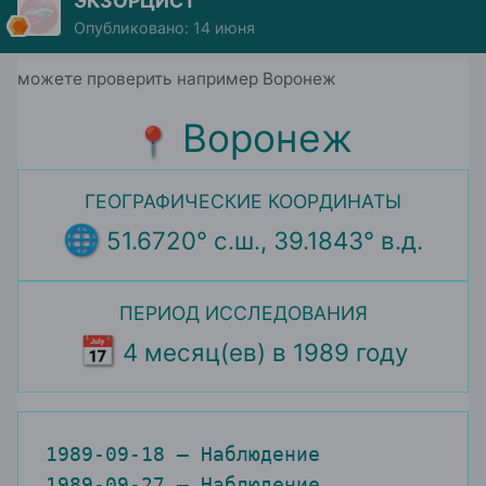
можете проверить например Воронеж
Воронеж
📍
ГЕОГРАФИЧЕСКИЕ КООРДИНАТЫ
🌐
51.6720° с.ш., 39.1843° в.д.
ПЕРИОД ИССЛЕДОВАНИЯ
📅
4 месяц(ев) в 1989 году
1989-09-18 — Наблюдение

1989-09-27 — Наблюдение
