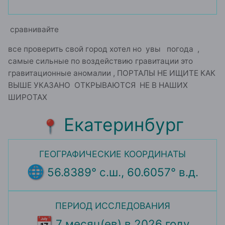
сравнивайте
все проверить свой город хотел но увы погода ,
самые сильные по воздействию гравитации это
гравитационные аномалии , ПОРТАЛЫ НЕ ИЩИТЕ КАК
ВЫШЕ УКАЗАНО ОТКРЫВАЮТСЯ НЕ В НАШИХ
ШИРОТАХ
Екатеринбург
📍
ГЕОГРАФИЧЕСКИЕ КООРДИНАТЫ
🌐
56.8389° с.ш., 60.6057° в.д.
ПЕРИОД ИССЛЕДОВАНИЯ
📅
7 месяц(ев) в 2026 году