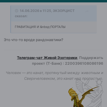
14.06.2026 в 11:25,
ЭКЗОРЦИСТ
сказал:
ГРАВИТАЦИЯ И &nbsp;ПОРТАЛЫ
Это что-то вроде рандонавтики?
Телеграм-чат Живой Эзотерики
, Поддержать
проект (Т-Банк)
:
2200396108086196
Человек — это канат, протянутый между животным и
Сверхчеловеком, это канат над пропастью.