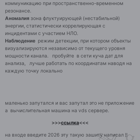
резонансе.
Аномалия
зона флуктуирующей (нестабильной)
энергии, статистически коррелирующая с
инцидентами с участием НЛО.
Наблюдение
режим детекции, при котором объекты
визуализируются независимо от текущего уровня
мощности канала. пробуйте в сети куча дат для
анализа, лучше работать по координатам наводя на
каждую точку локально
маленько запутался и вас запутал это не приложение
а вычислительная машина на vds сервере.
>>>
ссылка
<<<
на входе введите 2026 эту такую зашиту написал !!
на карту не переходите , не доделана,