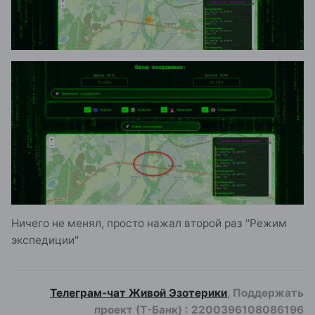
Ничего не менял, просто нажал второй раз "Режим
экспедиции"
Телеграм-чат Живой Эзотерики
, Поддержать
проект (Т-Банк)
:
2200396108086196