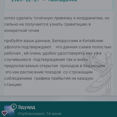
хотел сделать точечную привязку к координатам, но
сильно не получается узнать гравитацию в
конкретной точке
пробуйте ваши данные, Белорусские и Китайские
уфологи подтверждают что данная схема полостью
рабочая , ей очень удобно удостоверять как уже
случившееся подтверждения так и знать
предполагаемые открытия проходов в бедующем ,
это как расписание поездов со строжащим
соблюдением графика прибытия на каждую
станцию
Эдуард
Опубликовано:
14 июня