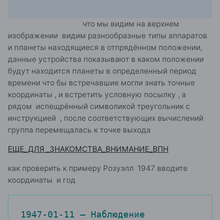
что мы видим на верхнем
изображении видим разнообразные типы аппаратов
и планеты находящиеся в отпрядённом положении,
данные устройства показывают в каком положении
будут находится планеты в определенный период
времени что бы встречавшие могли знать точные
координаты , и встретить условную посылку , а
рядом испещрённый символикой треугольник с
инструкцией , после соответствующих вычислений
группа перемещалась к точке выхода
ЕЩЕ_ДЛЯ _ЗНАКОМСТВА_ВНИМАНИЕ_ВПН
как проверить к примеру Розуэлл 1947 вводите
координаты и год
1947-01-11 — Наблюдение

1947-01-20 — Наблюдение
