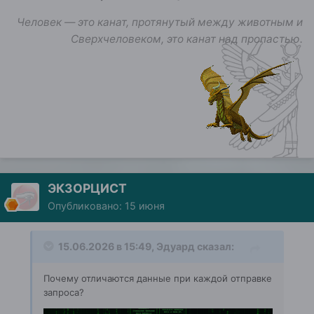
Человек — это канат, протянутый между животным и
Сверхчеловеком, это канат над пропастью.
ЭКЗОРЦИСТ
Опубликовано:
15 июня
15.06.2026 в 15:49,
Эдуард
сказал:
Почему отличаются данные при каждой отправке
запроса?