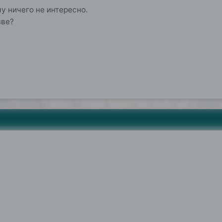
у ничего не интересно.
зве?