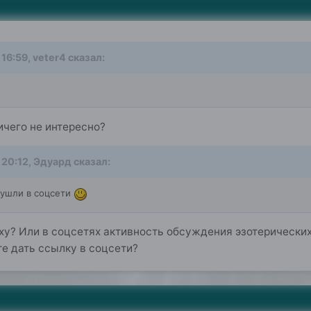
 16:59,
veter4
сказал:
ичего не интересно?
 20:12,
Эдуард
сказал:
ушли в соцсети
ху? Или в соцсетях активность обсуждения эзотерических
е дать ссылку в соцсети?