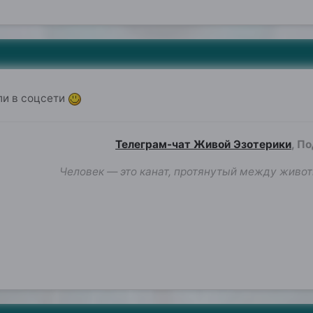
и в соцсети
Телеграм-чат Живой Эзотерики
, П
Человек — это канат, протянутый между живот