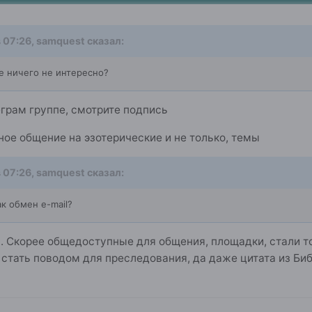
 07:26,
samquest
сказал:
е ничего не интересно?
грам группе, смотрите подпись
ое общение на эзотерические и не только, темы
 07:26,
samquest
сказал:
к обмен e-mail?
л. Скорее общедоступные для общения, площадки, стали 
 стать поводом для преследования, да даже цитата из Би