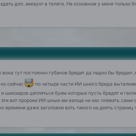
оздать доп. аккаунт в телеге. На основном у меня только 
ях вона тут постоянно губанов бредит да ладно бы бредил
🤯
 но сейчас
по четыре части ИИ шного бреда выталкива
 и шизоидов цепляться буим которые пусть бредят и гал
 эти вот пророки ИИ шные им вапще на нас плевать сами
ко времени даже заголовки воть такого на деять страниц