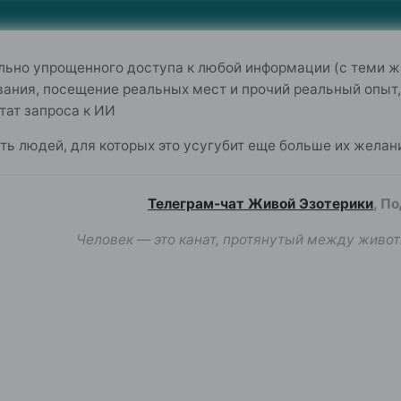
льно упрощенного доступа к любой информации (с теми ж
ания, посещение реальных мест и прочий реальный опыт,
тат запроса к ИИ
сть людей, для которых это усугубит еще больше их желани
Телеграм-чат Живой Эзотерики
, П
Человек — это канат, протянутый между живот