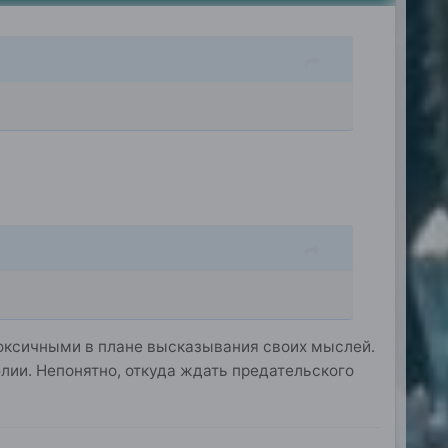
токсичными в плане высказывания своих мыслей.
блии. Непонятно, откуда ждать предательского