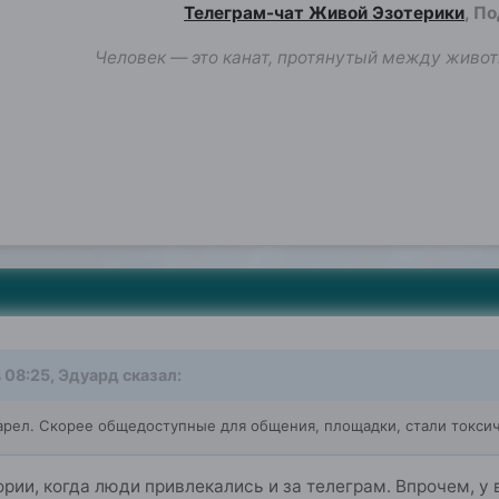
Телеграм-чат Живой Эзотерики
, П
Человек — это канат, протянутый между живот
 08:25,
Эдуард
сказал:
тарел. Скорее общедоступные для общения, площадки, стали токси
тории, когда люди привлекались и за телеграм. Впрочем, у