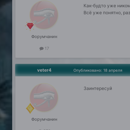
Как-будто уже ником
Всё уже понятно, ра
Форумчанин
17
veter4
Опубликовано:
18 апреля
Заинтересуй
Форумчанин