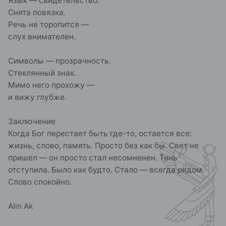
Язык — свидетельство.
Снята повязка.
Речь не торопится —
слух внимателен.
Символы — прозрачность.
Стеклянный знак.
Мимо него прохожу —
и вижу глубже.
Заключение
Когда Бог перестает быть где-то, остается все:
жизнь, слово, память. Просто без как бы. Свет не
пришел — он просто стал несомненен. Тень
отступила. Было как будто. Стало — всегда рядом.
Слово спокойно.
Alin Ak