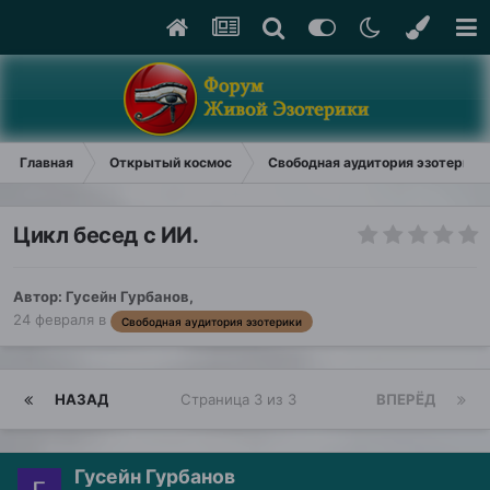
Главная
Открытый космос
Свободная аудитория эзотерики
Цикл бесед с ИИ.
Автор:
Гусейн Гурбанов
,
24 февраля
в
Свободная аудитория эзотерики
НАЗАД
Страница 3 из 3
ВПЕРЁД
Гусейн Гурбанов