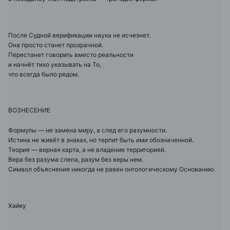
После Судной верификации наука не исчезнет.
Она просто станет прозрачной.
Перестанет говорить вместо реальности
и начнёт тихо указывать на То,
что всегда было рядом.
ВОЗНЕСЕНИЕ
Формулы — не замена миру, а след его разумности.
Истина не живёт в знаках, но терпит быть ими обозначенной.
Теория — верная карта, а не владение территорией.
Вера без разума слепа, разум без веры нем.
Символ объяснения никогда не равен онтологическому Основанию.
Хайку