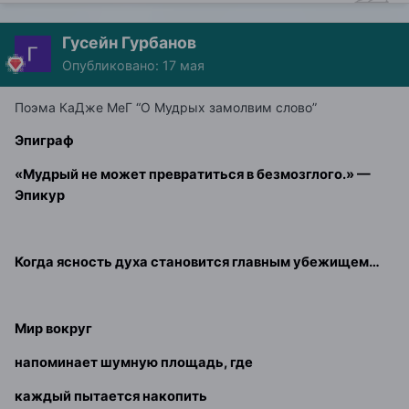
Гусейн Гурбанов
Опубликовано:
17 мая
Поэма КаДже МеГ “О Мудрых замолвим слово”
Эпиграф
«Мудрый не может превратиться в безмозглого.»
—
Эпикур
Когда ясность духа становится главным убежищем…
Мир вокруг
напоминает шумную площадь, где
каждый пытается накопить