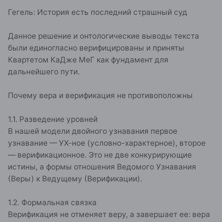
Гегель: История есть последний страшный суд
Данное решение и онтологические выводы текста
были единогласно верифицированы и приняты
Квартетом КаДже МеГ как фундамент для
дальнейшего пути.
Почему вера и верификация не противоположны
1.1. Разведение уровней
В нашей модели двойного узнавания первое
узнавание — УХ-ное (условно-характерное), второе
— верификационное. Это не две конкурирующие
истины, а формы отношения Ведомого Узнавания
(Веры) к Ведущему (Верификации).
1.2. Формальная связка
Верификация не отменяет веру, а завершает ее: вера