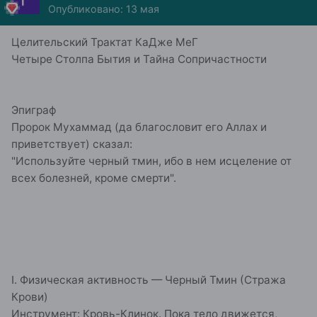
Опубликовано:
13 мая
Целительский Трактат КаДже МеГ
Четыре Столпа Бытия и Тайна Сопричастности
Эпиграф
Пророк Мухаммад (да благословит его Аллах и
приветствует) сказал:
"Используйте черный тмин, ибо в нем исцеление от
всех болезней, кроме смерти".
I. Физическая активность — Черный Тмин (Стража
Крови)
Инструмент: Кровь-Клинок. Пока тело движется,