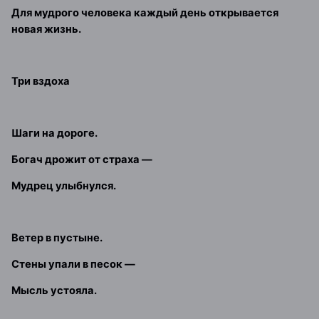
Для мудрого человека каждый день открывается
новая жизнь.
Три вздоха
Шаги на дороге.
Богач дрожит от страха —
Мудрец улыбнулся.
Ветер в пустыне.
Стены упали в песок —
Мысль устояла.