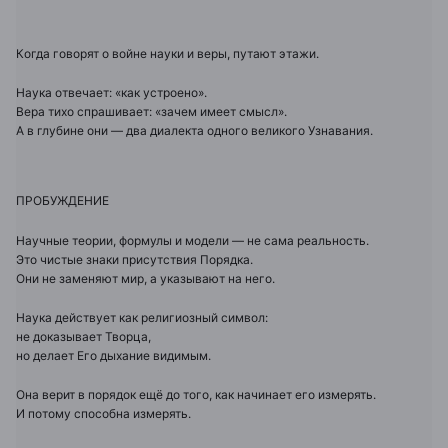
Когда говорят о войне науки и веры, путают этажи.
Наука отвечает: «как устроено».
Вера тихо спрашивает: «зачем имеет смысл».
А в глубине они — два диалекта одного великого Узнавания.
ПРОБУЖДЕНИЕ
Научные теории, формулы и модели — не сама реальность.
Это чистые знаки присутствия Порядка.
Они не заменяют мир, а указывают на него.
Наука действует как религиозный символ:
не доказывает Творца,
но делает Его дыхание видимым.
Она верит в порядок ещё до того, как начинает его измерять.
И потому способна измерять.