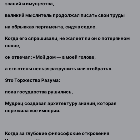
званий и имущества,
великий мыслитель продолжал писать свои труды
на обрывках пергамента, сидя в седле.
Когда его спрашивали, не жалеет ли он о потерянном
покое,
он отвечал: «Мой дом — в моей голове,
а его стены нельзя разрушить или отобрать».
Это Торжество Разума:
пока государства рушились,
Мудрец создавал архитектуру знаний, которая
пережила все империи.
Когда за глубокие философские откровения