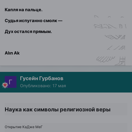
Капля на пальце.
Судья испуганно смолк —
Дух остался прямым.
Alın Ak
Гусейн Гурбанов
Опубликовано:
17 мая
Наука как символы религиозной веры
Открытие КаДже МеГ