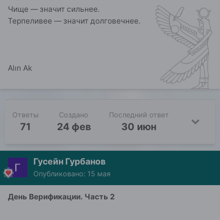
Чище — значит сильнее.
Терпеливее — значит долговечнее.
Alın Ak
Ответы
Создано
Последний ответ
71
24 фев
30 июн
Гусейн Гурбанов
Опубликовано:
15 мая
День Верификации. Часть 2