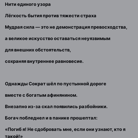
Нити единого узора
Лёгкость бытия против тяжести страха
Мудрая сила — это не демонстрация превосходства,
а великое искусство оставаться неуязвимым
для внешних обстоятельств,
сохраняя внутреннее равновесие.
Однажды Сократ шёл по пустынной дороге
вместе с богатым афинянином.
Внезапно из-за скал появились разбойники.
Богач побледнел и в панике прошептал:
«Погиб я! Не сдобровать мне, если они узнают, кто я
такой!»