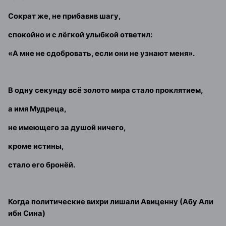
Сократ же, не прибавив шагу,
спокойно и с лёгкой улыбкой ответил:
«А мне не сдобровать, если они не узнают меня».
В одну секунду всё золото мира стало проклятием,
а имя Мудреца,
не имеющего за душой ничего,
кроме истины,
стало его бронёй.
Когда политические вихри лишали Авиценну (Абу Али
ибн Сина)