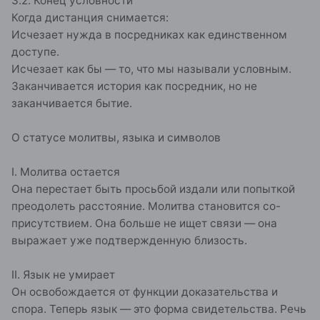
3.2. Конец условности
Когда дистанция снимается:
Исчезает нужда в посредниках как единственном
доступе.
Исчезает как бы — то, что мы называли условным.
Заканчивается история как посредник, но не
заканчивается бытие.
О статусе молитвы, языка и символов
I. Молитва остается
Она перестает быть просьбой издали или попыткой
преодолеть расстояние. Молитва становится со-
присутствием. Она больше не ищет связи — она
выражает уже подтвержденную близость.
II. Язык не умирает
Он освобождается от функции доказательства и
спора. Теперь язык — это форма свидетельства. Речь