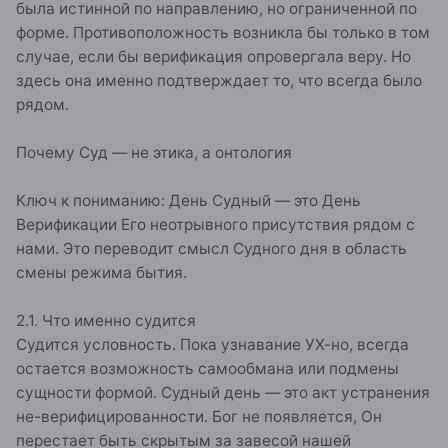
была истинной по направлению, но ограниченной по
форме. Противоположность возникла бы только в том
случае, если бы верификация опровергала веру. Но
здесь она именно подтверждает то, что всегда было
рядом.
Почему Суд — не этика, а онтология
Ключ к пониманию: День Судный — это День
Верификации Его неотрывного присутствия рядом с
нами. Это переводит смысл Судного дня в область
смены режима бытия.
2.1. Что именно судится
Судится условность. Пока узнавание УХ-но, всегда
остается возможность самообмана или подмены
сущности формой. Судный день — это акт устранения
не-верифицированности. Бог не появляется, Он
перестает быть скрытым за завесой нашей