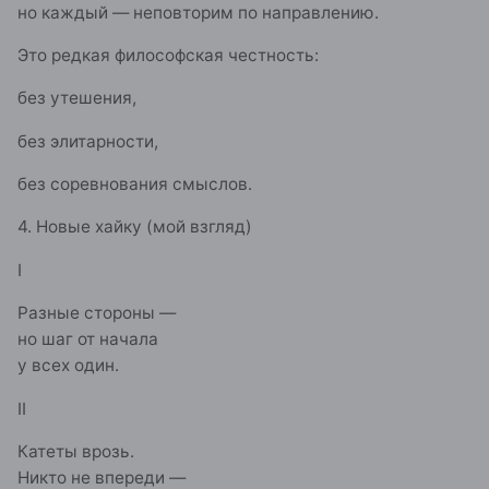
но каждый — неповторим по направлению.
Это редкая философская честность:
без утешения,
без элитарности,
без соревнования смыслов.
4. Новые хайку (мой взгляд)
I
Разные стороны —
но шаг от начала
у всех один.
II
Катеты врозь.
Никто не впереди —