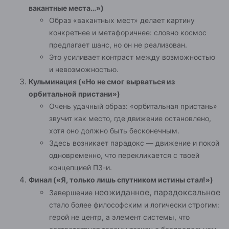
вакантные места…»)
Образ «вакантных мест» делает картину
конкретнее и метафоричнее: словно космос
предлагает шанс, но он не реализован.
Это усиливает контраст между возможностью
и невозможностью.
Кульминация («Но не смог вырваться из
орбитальной пристани»)
Очень удачный образ: «орбитальная пристань»
звучит как место, где движение остановлено,
хотя оно должно быть бесконечным.
Здесь возникает парадокс — движение и покой
одновременно, что перекликается с твоей
концепцией ПЗ-и.
Финал («Я, только лишь спутником истины стал!»)
неожиданное, парадоксальное
Завершение
стало более философским и логически строгим:
герой не центр, а элемент системы, что