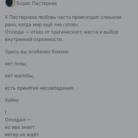
🌒
Борис Пастернак
У Пастернака любовь часто происходит слишком
рано, когда мир ещё «не готов».
Отсюда — отказ от трагического жеста и выбор
внутренней скромности.
Здесь вы особенно близки:
нет позы,
нет жалобы,
есть принятие несовпадения.
Хайку
I
Опоздал —
но ива знает:
ветер не ждёт.