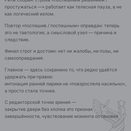
простужаться —» работает как телесная пауза, а не
как логический излом.
Повтор «поспешив / поспешным» оправдан: теперь
это не тавтология, а смысловой узел — причина и
следствие.
Финал строг и достоин: нет ни жалобы, ни позы, ни
самооправдания.
Главное — здесь сохранено то, что редко удаётся
удержать при правке:
интонация ранней лирики не «повзрослела насильно»,
а просто стала точнее.
С редакторской точки зрения —
закрытие двери без хлопка это признак
завершённости, чувствование момента остановки.