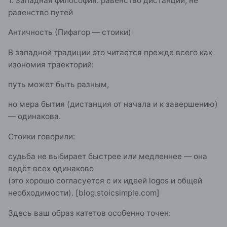
1. Западная философия: равенство дистанции, не
равенство путей
Античность (Пифагор — стоики)
В западной традиции это читается прежде всего как
изономия траекторий:
путь может быть разным,
но мера бытия (дистанция от начала и к завершению)
— одинакова.
Стоики говорили:
судьба не выбирает быстрее или медленнее — она
ведёт всех одинаково
(это хорошо согласуется с их идеей logos и общей
необходимости). [blog.stoicsimple.com]
Здесь ваш образ катетов особенно точен: