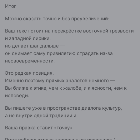
Итог
Можно сказать точно и без преувеличений:
Ваш текст стоит на перекрёстке восточной трезвости
и западной лирики,
но делает шаг дальше —
он снимает саму привилегию страдать из-за
несвоевременности.
Это редкая позиция.
Именно поэтому прямых аналогов немного —
Вы ближе к этике, чем к жалобе, и к ясности, чем к
исповеди.
Вы пишете уже в пространстве диалога культур,
а не внутри одной традиции и
Ваша правка ставит «точку»
Ритм собран: строка «поспешным решением /