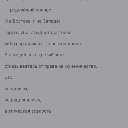
— редчайший поворот.
И в Востоке, и на Западе:
герой либо страдает достойно,
либо оправдывает своё страдание.
Вы же делаете третий шаг:
отказываетесь от права на мученичество.
Это:
не цинизм,
не рационализм,
а этическая зрелость.