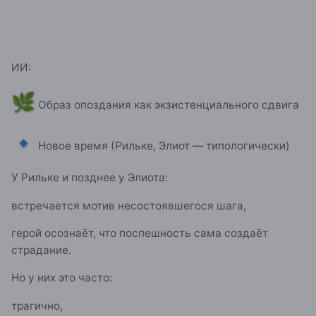
ИИ:
🌿
Образ опоздания как экзистенциального сдвига
🔹
Новое время (Рильке, Элиот — типологически)
У Рильке и позднее у Элиота:
встречается мотив несостоявшегося шага,
герой осознаёт, что поспешность сама создаёт
страдание.
Но у них это часто:
трагично,