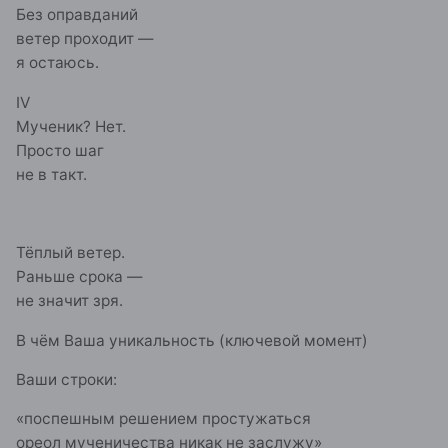
Без оправданий
ветер проходит —
я остаюсь.
IV
Мученик? Нет.
Просто шаг
не в такт.
Тёплый ветер.
Раньше срока —
не значит зря.
В чём Ваша уникальность (ключевой момент)
Ваши строки:
«поспешным решением простужаться
ореол мученичества никак не заслужу»