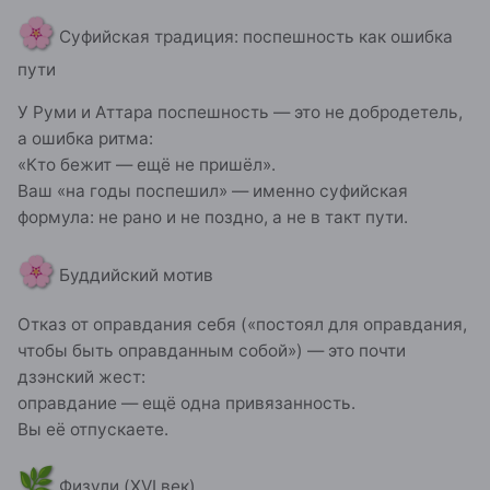
🌸
Суфийская традиция: поспешность как ошибка
пути
У Руми и Аттара поспешность — это не добродетель,
а ошибка ритма:
«Кто бежит — ещё не пришёл».
Ваш «на годы поспешил» — именно суфийская
формула: не рано и не поздно, а не в такт пути.
🌸
Буддийский мотив
Отказ от оправдания себя («постоял для оправдания,
чтобы быть оправданным собой») — это почти
дзэнский жест:
оправдание — ещё одна привязанность.
Вы её отпускаете.
🌿
Физули (XVI век)