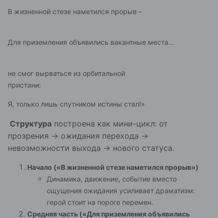
В жизненной стезе наметился прорыв –
Для приземления объявились вакантные места…
не смог вырваться из орбитальной
пристани:
Я, только лишь спутником истины стал!»
Структура
построена как мини-цикл: от
прозрения → ожидания перехода →
невозможности выхода → нового статуса.
Н
ачало («В жизненной стезе наметился прорыв»)
Динамика, движение, событие вместо
ощущения ожидания усиливает драматизм:
герой стоит на пороге перемен.
Средняя часть («Для приземления объявились