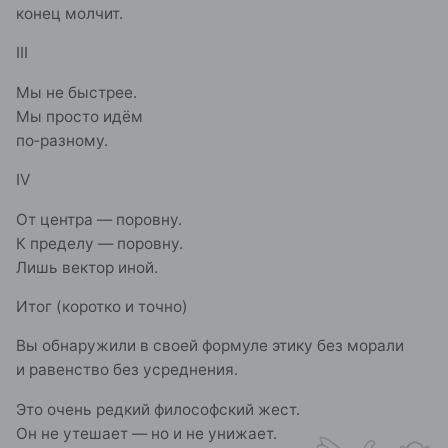
конец молчит.
III
Мы не быстрее.
Мы просто идём
по‑разному.
IV
От центра — поровну.
К пределу — поровну.
Лишь вектор иной.
Итог (коротко и точно)
Вы обнаружили в своей формуле этику без морали
и равенство без усреднения.
Это очень редкий философский жест.
Он не утешает — но и не унижает.