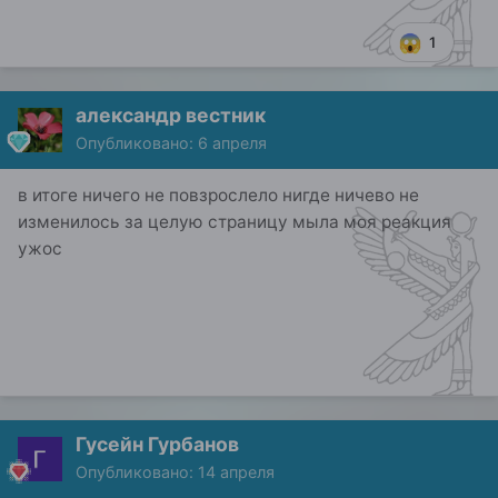
1
александр вестник
Опубликовано:
6 апреля
в итоге ничего не повзрослело нигде ничево не
изменилось за целую страницу мыла моя реакция
ужос
Гусейн Гурбанов
Опубликовано:
14 апреля