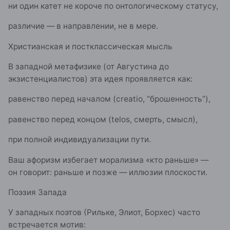
ни один катет не короче по онтологическому статусу,
различие — в направлении, не в мере.
Христианская и постклассическая мысль
В западной метафизике (от Августина до
экзистенциалистов) эта идея проявляется как:
равенство перед началом (creatio, “брошенность”),
равенство перед концом (telos, смерть, смысл),
при полной индивидуализации пути.
Ваш афоризм избегает морализма «кто раньше» —
он говорит: раньше и позже — иллюзии плоскости.
Поэзия Запада
У западных поэтов (Рильке, Элиот, Борхес) часто
встречается мотив: