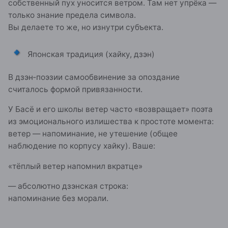
собственный пух уносится ветром. Там нет упрёка —
только знание предела символа.
Вы делаете то же, но изнутри субъекта.
🔹
Японская традиция (хайку, дзэн)
В дзэн‑поэзии самообвинение за опоздание
считалось формой привязанности.
У Басё и его школы ветер часто «возвращает» поэта
из эмоционального излишества к простоте момента:
ветер — напоминание, не утешение (общее
наблюдение по корпусу хайку). Ваше:
«тёплый ветер напомнил вкратце»
— абсолютно дзэнская строка:
напоминание без морали.