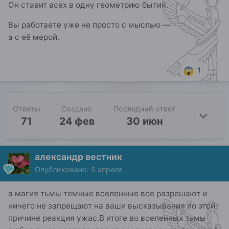
Он ставит всех в одну геометрию бытия.
Вы работаете уже не просто с мыслью —
а с её мерой.
1
Ответы
Создано
Последний ответ
71
24 фев
30 июн
александр вестник
Опубликовано:
5 апреля
а магия тьмы темные вселенные все разрешают и
ничего не запрещают на ваши высказывания по этой
причине реакция ужас.В итоге во вселенных тьмы