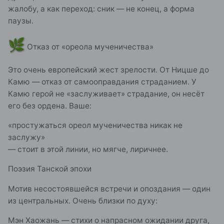
жалобу, а как переход: сник — не конец, а форма
паузы.
🌿
Отказ от «ореола мученичества»
Это очень европейский жест зрелости. От Ницше до
Камю — отказ от самооправдания страданием. У
Камю герой не «заслуживает» страдание, он несёт
его без ордена. Ваше:
«простужаться ореол мученичества никак не
заслужу»
— стоит в этой линии, но мягче, лиричнее.
Поэзия Танской эпохи
Мотив несостоявшейся встречи и опоздания — один
из центральных. Очень близки по духу:
Мэн Хаожань — стихи о напрасном ожидании друга,