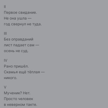
II
Первое свидание.
Не она ушла —
год свернул не туда.
III
Без оправданий
лист падает сам —
осень не суд.
IV
Рано пришёл.
Скамья ещё тёплая —
никого.
V
Мученик? Нет.
Просто человек
в неверном такте.