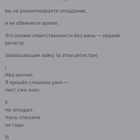
вы не романтизируете опоздание,
и не обвиняете время.
Это поэзия ответственности без вины — редкий
регистр.
Завершающие хайку (в этом регистре)
I
Ива молчит.
Я пришёл слишком рано —
лист уже знал.
II
Не опоздал.
Часы спешили
на годы.
III