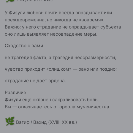
У Физули любовь почти всегда опаздывает или
преждевременна, но никогда не «вовремя».
Важно: у него страдание не оправдывает субъекта —
оно лишь выявляет несовпадение меры.
Сходство с вами
не трагедия факта, а трагедия несоразмерности;
чувство приходит «слишком» — рано или поздно;
страдание не даёт ордена.
Различие
Физули ещё склонен сакрализовать боль.
Вы — отказываетесь от ореола мученичества.
🌿
Вагиф / Вахид (XVIII–XX вв.)