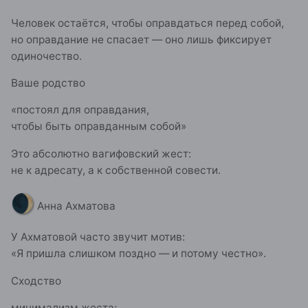
Человек остаётся, чтобы оправдаться перед собой,
но оправдание не спасает — оно лишь фиксирует
одиночество.
Ваше родство
«постоял для оправдания,
чтобы быть оправданным собой»
Это абсолютно вагифовский жест:
не к адресату, а к собственной совести.
🌒
Анна Ахматова
У Ахматовой часто звучит мотив:
«Я пришла слишком поздно — и потому честно».
Сходство
минимализм жеста;