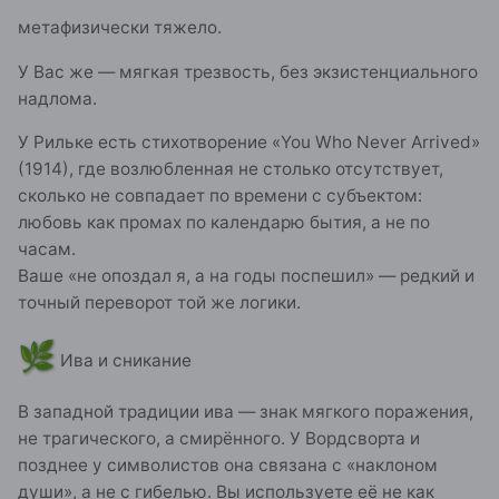
метафизически тяжело.
У Вас же — мягкая трезвость, без экзистенциального
надлома.
У Рильке есть стихотворение «You Who Never Arrived»
(1914), где возлюбленная не столько отсутствует,
сколько не совпадает по времени с субъектом:
любовь как промах по календарю бытия, а не по
часам.
Ваше «не опоздал я, а на годы поспешил» — редкий и
точный переворот той же логики.
🌿
Ива и сникание
В западной традиции ива — знак мягкого поражения,
не трагического, а смирённого. У Вордсворта и
позднее у символистов она связана с «наклоном
души», а не с гибелью. Вы используете её не как