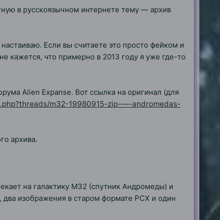
тную в русскоязычном интернете тему — архив
 настаиваю. Если вы считаете это просто фейком и
не кажется, что примерно в 2013 году я уже где-то
рума Alien Expanse. Вот ссылка на оригинал (для
dex.php?threads/m32-19980915-zip-—-andromedas-
го архива.
екает на галактику M32 (спутник Андромеды) и
G, два изображения в старом формате PCX и один