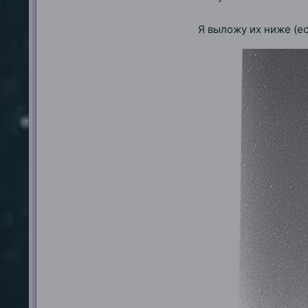
Я выложу их ниже (ес