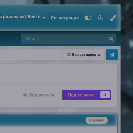
стрированы? Войти
Регистрация
Вся активность
Поделиться
Подписчики
3
Новичок