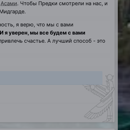
и
Асами
. Чтобы Предки смотрели на нас, и
Мидгарде.
сть, я верю, что мы с вами
И я уверен, мы все будем с вами
привлечь счастье. А лучший способ - это