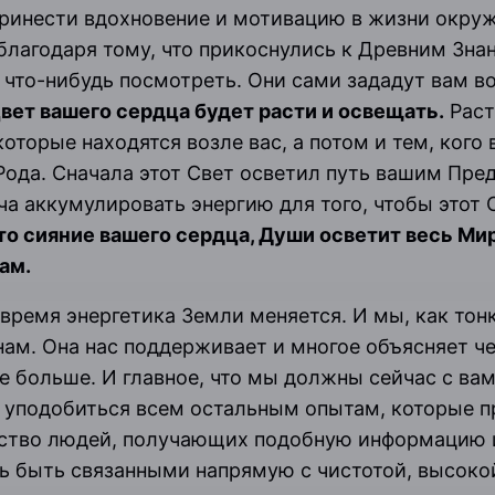
ринести вдохновение и мотивацию в жизни окруж
благодаря тому, что прикоснулись к Древним Зна
ь что-нибудь посмотреть. Они сами зададут вам в
вет вашего сердца будет расти и освещать.
Раст
оторые находятся возле вас, а потом и тем, кого 
Рода. Сначала этот Свет осветил путь вашим Пред
ча аккумулировать энергию для того, чтобы этот 
то сияние вашего сердца, Души осветит весь Ми
ам.
 время энергетика Земли меняется. И мы, как тон
нам. Она нас поддерживает и многое объясняет 
е больше. И главное, что мы должны сейчас с вам
 уподобиться всем остальным опытам, которые 
ество людей, получающих подобную информацию и
 быть связанными напрямую с чистотой, высоко