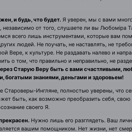
жен, и будь, что будет.
Я уверен, мы с вами мног
, независимо от того, слушаете ли вы Любомiра Т
емся всего лишь инструментами, которые вам пом
ругих людей. Не поучать, не наставлять, не требо
ой Вере, к культуре. Не раздавать налево и напр
рить о том, что правильно и неправильно, не разд
ерез Старую Веру быть с вами счастливыми, л
, богатыми знаниями, деньгами и здоровьем!
е Староверы-Ингляне, полностью уверены, что с
ожет быть, как возможно преобразить себя, сво
сознание своего Я.
прекрасен.
Нужно лишь его разглядеть. Ваш личн
вляется вашим помощником. Нет жизни, нет смер