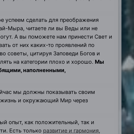
ое успеем сделать для преображения
ай-Мыра, читаете ли вы Веды или не
огут. А вы поможете нам принести Свет и
вать от них каких-то проявлений по
аво советы, цитируя Заповеди Богов и
елять на категории плохо и хорошо.
Мы
юбящими, наполненными,
ейчас мы должны показывать своим
ю жизнь и окружающий Мир через
ый опыт, как положительный, так и
ти. Есть только
развитие и гармония
,