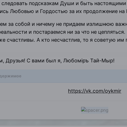
т следовать подсказкам Души и быть настоящим
ись Любовью и Гордостью за их продолжение на 
м за собой и ничему не придаем излишнюю важно
еальности и постараемся ни за что не цепляться.
же счастливы. А кто несчастлив, то я советую им 
, Друзья! С вами был я, Любомiръ Тай-Мыр!
одержимое
https://vk.com/oykmir