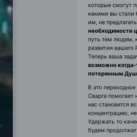
которые смогут п
какими вы стали 
им, не предлагат
необходимости ц
путь тем людям, к
развития вашего 
Теперь ваша зада
возможно когда-
потерянным Душ
В это переходное
Сварга помогает 
нас становится вс
концентрацию, не
Удержать то кач
будем продолжать