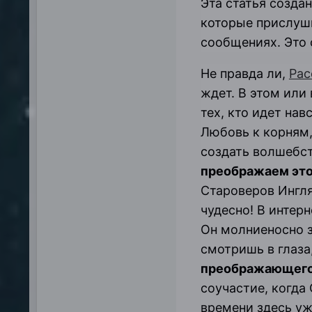
Эта статья созда
которые прислуши
сообщениях. Это 
Не правда ли,
Рас
ждет. В этом или
тех, кто идет на
Любовь к корням,
создать волшебст
преображаем это
Староверов Ингля
чудесно! В интерн
Он молниеносно з
смотришь в глаза
преображающего
соучастие, когда
времени здесь уж