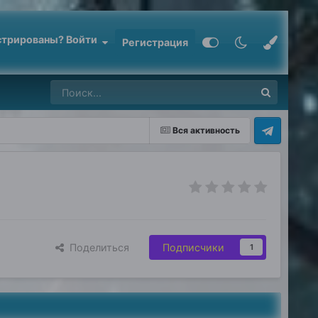
стрированы? Войти
Регистрация
Вся активность
Поделиться
Подписчики
1