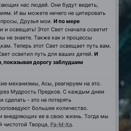
ающих нас людей. Они будут видеть,
ниям. И вы можете ничего не цитировать
опросы, Друзья мои.
И по мере
и и освещать! Этот Cвет сначала осветит
вы не знаете. Также как и процессы
кам. Теперь этот Свет освещает путь вам.
Свет осветил путь для ваших детей.
И
р, показывая дорогу заблудшим
кие механизмы, Асы, реагируем на это.
через Мудрость Предков. С каждым днем
и сделать - это не потерять
проповедуют большее количество.
 внедряющих ее в свою жизнь. Тогда мы
й чистотой Творца,
Ра-М-Ха
.