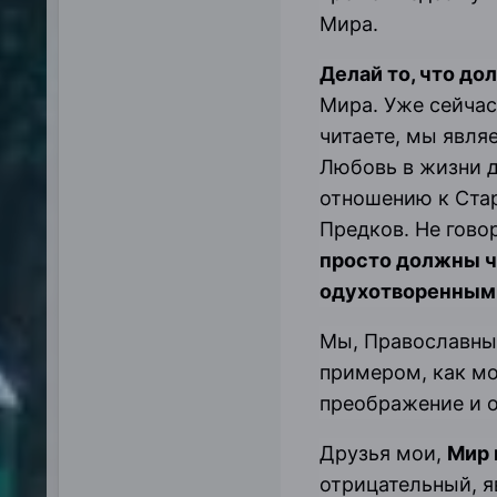
Мира.
Делай то, что дол
Мира. Уже сейчас
читаете, мы явля
Любовь в жизни д
отношению к Стар
Предков. Не гово
просто должны ч
одухотворенными
Мы, Православны
примером, как м
преображение и о
Друзья мои,
Мир 
отрицательный, я