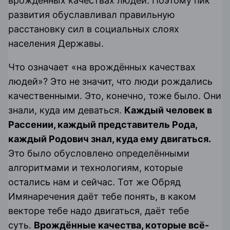
врождённых качествах людей. Поэтому пик
развития обуславливал правильную
расстановку сил в социальных слоях
населения Державы.
Что означает «на врождённых качествах
людей»? Это не значит, что люди рождались
качественными. Это, конечно, тоже было. Они
знали, куда им деваться.
Каждый человек в
Рассении, каждый представитель Рода,
каждый Родович знал, куда ему двигаться.
Это было обусловлено определёнными
алгоритмами и технологиям, которые
остались нам и сейчас. Тот же
Обряд
Имянаречения
даёт тебе понять, в каком
векторе тебе надо двигаться, даёт тебе
суть.
Врождённые качества, которые всё-