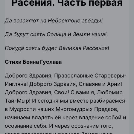
Расения. Часть первая
Да возсияют на Небосклоне звёзды!
Да будут сиять Солнца и Земли наша!
Покуда сиять будет Великая Рассения!
Стихи Бояна Гуслава
Доброго Здравия, Православные Староверы-
Ингляне! Доброго Здравия, Славяне и Арии!
Доброго Здравия, Свои! С вами я, Любомир
Тай-Мыр! И сегодня мы вместе разбираемся
в Мудрости наших Многомудрых Предков,
начинаем владеть ей через владение собой и
осознание себя. И через осознание того,