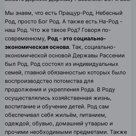
Мы знаем, что есть Пращур-Род, Небесный
Род, просто
Бог Род
. А также есть На-Род -
наш Род. Что же такое Род? Говоря по-
современному,
Род - это социально-
экономическая основа
. Так, социально-
экономической основой Державы Рассении
был Род. Род состоял из индивидуальных
семей, главной обязанностью которых было
воспроизводство потомства для
продолжения и укрепления Рода. В Роду
осуществлялись хозяйственная жизнь,
воспитание и обучение детей. Род сам
обеспечивал себя жильём, питанием,
одеждой, обувью, домашней утварью и
прочими необходимыми предметами. Также