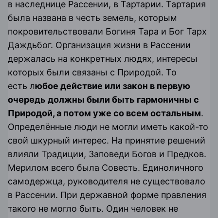
в наследнице Рассении, в Тартарии. Тартария
была названа в честь земель, которым
покровительствовали
Богиня Тара
и
Бог Тарх
Даждьбог
. Организация жизни в Рассении
держалась на конкретных людях, интересы
которых были связаны с Природой. То
есть л
юбое действие или закон в первую
очередь должны были быть гармоничны с
Природой, а потом уже со всем остальным
.
Определённые люди не могли иметь какой-то
свой шкурный интерес. На принятие решений
влияли Традиции,
Заповеди Богов и Предков
.
Мерилом всего была Совесть. Единоличного
самодержца, руководителя не существовало
в Рассении. При державной форме правления
такого не могло быть. Один человек не