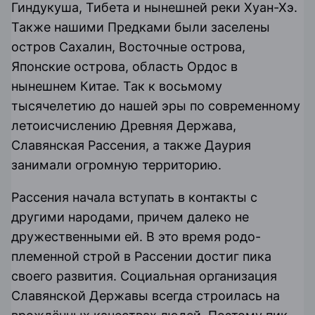
Гиндукуша, Тибета и нынешней реки Хуан-Хэ.
Также нашими Предками были заселены
остров Сахалин, Восточные острова,
Японские острова, область Ордос в
нынешнем Китае. Так к восьмому
тысячелетию до нашей эры по современному
летоисчислению Древняя Держава,
Славянская Рассения, а также Даурия
занимали огромную территорию.
Рассения начала вступать в контакты с
другими народами, причем далеко не
дружественными ей. В это время родо-
племенной строй в Рассении достиг пика
своего развития. Социальная организация
Славянской Державы всегда строилась на