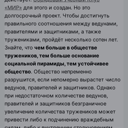
«МИР»
для этого и создан. Но это
долгосрочный проект. Чтобы достигнуть
правильного соотношения между ведунами,
правителями и защитниками, а также
тружениками, пройдёт несколько сотен лет.
Знайте, что
чем больше в обществе
тружеников, тем больше основание
социальной пирамиды, тем устойчивее
общество
. Общество непременно
разрушится, если непомерно вырастет число
ведунов, правителей и защитников. Однако
при недостаточном количестве ведунов,
правителей и защитников безграничное
увеличение количества тружеников может
привести либо к подчинению враждебным
силам, либо к внутренним столкновениям,