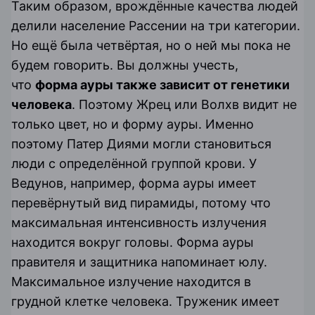
Таким образом, врождённые качества людей
делили население Рассении на три категории.
Но ещё была четвёртая, но о ней мы пока не
будем говорить. Вы должны учесть,
что
форма ауры также зависит от генетики
человека
. Поэтому Жрец или Волхв видит не
только цвет, но и форму ауры. Именно
поэтому Патер Диями могли становиться
люди с определённой группой крови. У
Ведунов, например, форма ауры имеет
перевёрнутый вид пирамиды, потому что
максимальная интенсивность излучения
находится вокруг головы. Форма ауры
правителя и защитника напоминает юлу.
Максимальное излучение находится в
грудной клетке человека. Труженик имеет