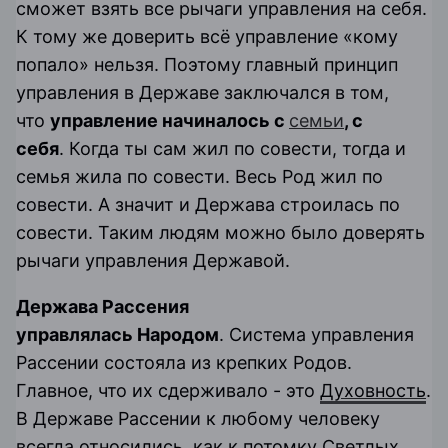
сможет взять все рычаги управления на себя.
К тому же доверить всё управление «кому
попало» нельзя. Поэтому главный принцип
управления в Державе заключался в том,
что
управление начиналось с
семьи
, с
себя
. Когда ты сам жил по совести, тогда и
семья жила по совести. Весь Род жил по
совести. А значит и Держава строилась по
совести. Таким людям можно было доверять
рычаги управления Державой.
Держава Рассения
управлялась
Народом
. Система управления
Рассении состояла из крепких Родов.
Главное, что их сдерживало - это
Духовность
.
В Державе Рассении к любому человеку
всегда относились, как к потомку Светлых