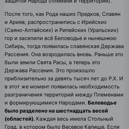
защитой Народа (племени и территории).
После того, как Рода наших Предков, Славян
и Ариев, распространились с Ирийских
(Саяно-Алтайских) и Рипейских (Уральских)
гор и заселили всё Беловодье и нынешнюю
Сибирь, тогда появилась славянская Держава
Рассения. Она возродилась вновь. Раньше это
были земли Свята Расы, а теперь это
Держава Рассения. Это произошло
приблизительно за девять тысяч лет до Р.Х. И
в этот же момент появилась необходимость
разграничения территорий между Племенами
и формирующимися Народами.
Беловодье
было разделено на шестнадцать весей
(областей).
Каждая весь имела Стольный
Град, в котором было Весевое Капище. Если