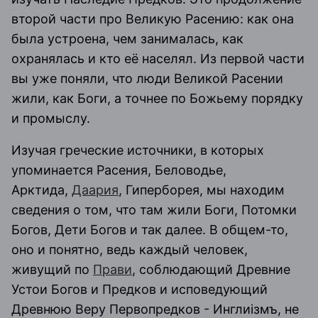
второй части про Великую Расению: как она
была устроена, чем занималась, как
охранялась и кто её населял. Из первой части
вы уже поняли, что люди Великой Расении
жили, как Боги, а точнее по Божьему порядку
и промыслу.
Изучая греческие источники, в которых
упоминается Расения, Беловодье,
Арктида,
Даария
, Гиперборея, мы находим
сведения о том, что там жили Боги, Потомки
Богов, Дети Богов и так далее. В общем-то,
оно и понятно, ведь каждый человек,
живущий по
Прави
, соблюдающий Древние
Устои Богов и Предков и исповедующий
Древнюю Веру Первопредков - Инглиiзмъ, не