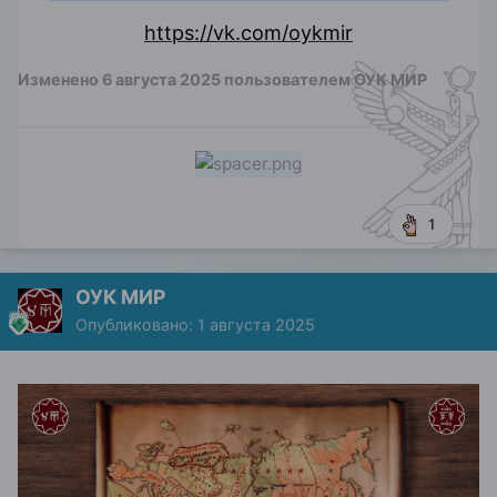
https://vk.com/oykmir
Изменено
6 августа 2025
пользователем ОУК МИР
1
ОУК МИР
Опубликовано:
1 августа 2025