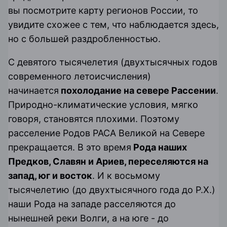
вы посмотрите карту регионов России, то
увидите схожее с тем, что наблюдается здесь,
но с большей раздробленностью.
С девятого тысячелетия (двухтысячных годов
современного
летоисчисления
)
начинается
похолодание на севере Рассении
.
Природно-климатические условия, мягко
говоря, становятся плохими. Поэтому
расселение
Родов РАСА
Великой на Севере
прекращается. В это время
Рода наших
Предков, Славян и Ариев, переселяются на
запад, юг и восток
. И к восьмому
тысячелетию (до двухтысячного года до Р.Х.)
наши Рода на западе расселяются до
нынешней реки Волги, а на юге - до