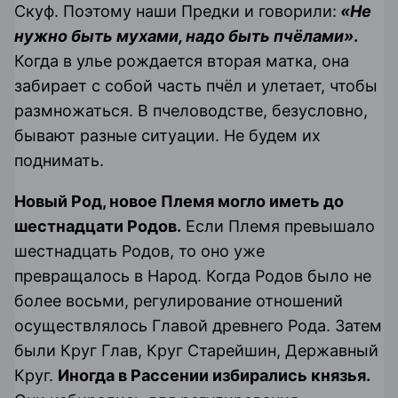
Скуф. Поэтому наши Предки и говорили:
«Не
нужно быть мухами, надо быть пчёлами»
.
Когда в улье рождается вторая матка, она
забирает с собой часть пчёл и улетает, чтобы
размножаться. В пчеловодстве, безусловно,
бывают разные ситуации. Не будем их
поднимать.
Новый Род, новое Племя могло иметь до
шестнадцати Родов.
Если Племя превышало
шестнадцать Родов, то оно уже
превращалось в Народ. Когда Родов было не
более восьми, регулирование отношений
осуществлялось Главой древнего Рода. Затем
были Круг Глав, Круг Старейшин, Державный
Круг.
Иногда в Рассении избирались
князья
.