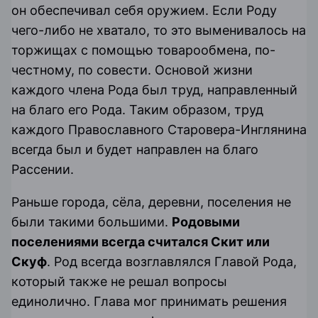
он обеспечивал себя оружием. Если Роду
чего-либо не хватало, то это выменивалось на
торжищах с помощью товарообмена, по-
честному, по совести. Основой жизни
каждого члена Рода был труд, направленный
на благо его Рода. Таким образом, труд
каждого Православного Старовера-Инглянина
всегда был и будет направлен на благо
Рассении.
Раньше города, сёла, деревни, поселения не
были такими большими.
Родовыми
поселениями всегда считался
Скит
или
Скуф
. Род всегда возглавлялся Главой Рода,
который также не решал вопросы
единолично. Глава мог принимать решения