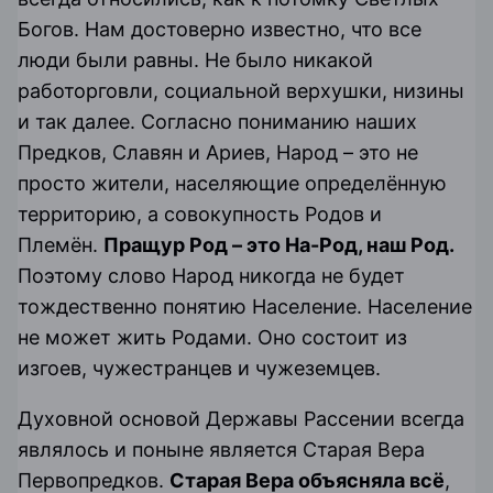
Богов. Нам достоверно известно, что все
люди были равны. Не было никакой
работорговли, социальной верхушки, низины
и так далее. Согласно пониманию наших
Предков, Славян и Ариев, Народ – это не
просто жители, населяющие определённую
территорию, а совокупность Родов и
Племён.
Пращур Род – это На-Род, наш Род.
Поэтому слово Народ никогда не будет
тождественно понятию Население. Население
не может жить Родами. Оно состоит из
изгоев, чужестранцев и чужеземцев.
Духовной основой Державы Рассении всегда
являлось и поныне является
Старая Вера
Первопредков
.
Старая Вера объясняла всё
,