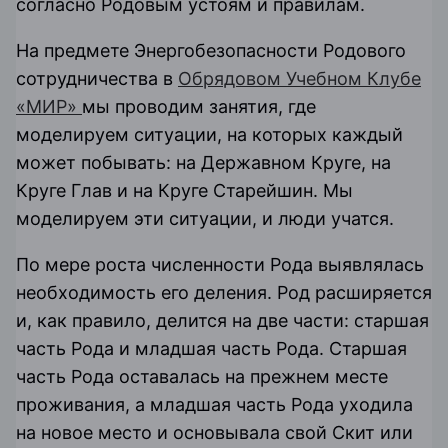
согласно
Родовым устоям и правилам
.
На предмете Энергобезопасности Родового
сотрудничества в
Обрядовом Учебном Клубе
«МИР»
мы проводим занятия, где
моделируем ситуации, на которых каждый
может побывать: на Державном Круге, на
Круге Глав и на Круге Старейшин. Мы
моделируем эти ситуации, и люди учатся.
По мере роста численности Рода выявлялась
необходимость его деления. Род расширяется
и, как правило, делится на две части: старшая
часть Рода и младшая часть Рода. Старшая
часть Рода оставалась на прежнем месте
проживания, а младшая часть Рода уходила
на новое место и основывала свой Скит или