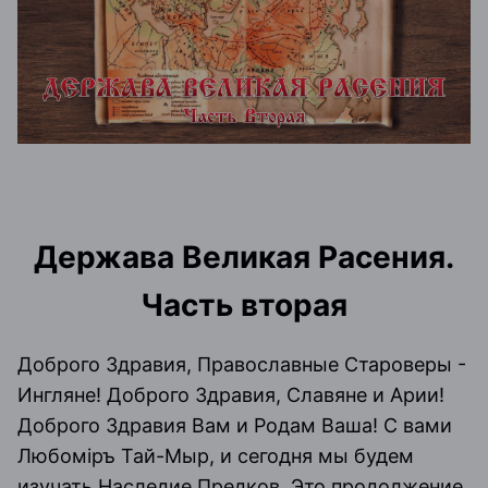
Держава Великая Расения.
Часть вторая
Доброго Здравия, Православные Староверы -
Ингляне! Доброго Здравия, Славяне и Арии!
Доброго Здравия Вам и Родам Ваша! С вами
Любомiръ Тай-Мыр, и сегодня мы будем
изучать Наследие Предков. Это продолжение