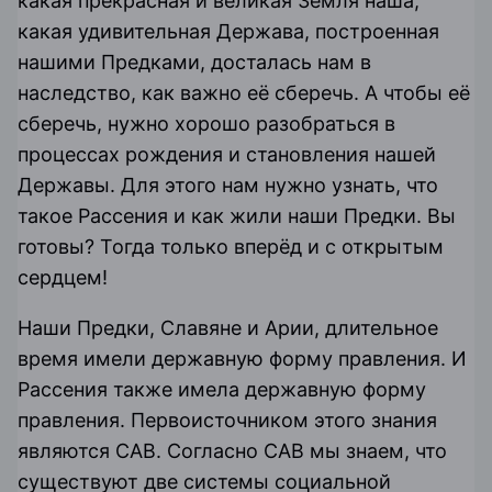
какая прекрасная и великая Земля наша,
какая удивительная Держава, построенная
нашими Предками, досталась нам в
наследство, как важно её сберечь. А чтобы её
сберечь, нужно хорошо разобраться в
процессах рождения и становления нашей
Державы. Для этого нам нужно узнать, что
такое Рассения и как жили наши Предки. Вы
готовы? Тогда только вперёд и с открытым
сердцем!
Наши Предки, Славяне и Арии, длительное
время имели державную форму правления. И
Рассения также имела державную форму
правления. Первоисточником этого знания
являются САВ. Согласно САВ мы знаем, что
существуют две системы социальной