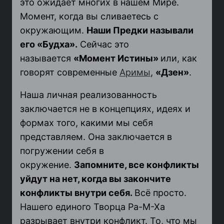
это ожидает многих в нашем Мире.
Момент, когда вы сливаетесь с
окружающим.
Н
аши Предки называли
его «Будха».
Сейчас это
называется
«Момент Истины»
или, как
говорят современные
Аримы
,
«Дзен»
.
Наша личная реализованность
заключается не в концепциях, идеях и
формах того, какими мы себя
представляем. Она заключается в
погружении себя в
окружение.
Запомните, все конфликты
уйдут на нет, когда вы закончите
конфликты внутри себя.
Всё просто.
Нашего единого Творца Ра-М-Ха
разрывает внутри конфликт. То, что мы