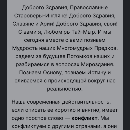
Доброго Здравия, Православные
Староверы-Ингляне! Доброго Здравия,
Славяне и Арии! Доброго Здравия, свои!
С вами я, Любомiръ Тай-Мыр. И мы
сегодня вместе с вами познаем
Мудрость наших Многомудрых Предков,
радеем за будущее Потомков наших и
разбираемся в вопросах Мироздания.
Познаем Основу, познаем Истину и
сливаемся с происходящей вокруг нас
реальностью.
Наша современная действительность,
если описать ее коротко и внятно, имеет
одно простое слово —
конфликт
. Мы
конфликтуем с другими странами, а они