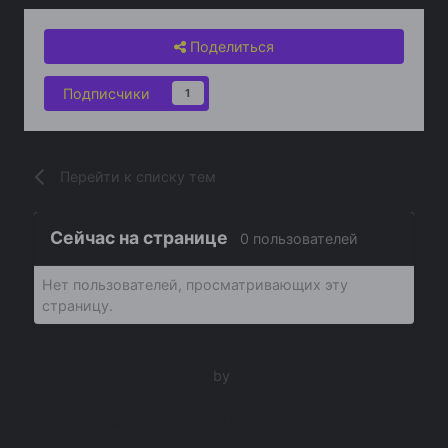
Поделиться
Подписчики
1
Перейти к списку тем
Сейчас на странице
0 пользователей
Нет пользователей, просматривающих эту
страницу.
IPS Theme
IPSFocus
by
Политика конфиденциальности
Обратная связь
Настройки cookies