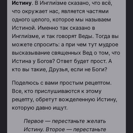
Истину
. В Инглиiзме сказано, что всё,
что окружает нас, является частями
одного целого, которое мы называем
Истиной. Именно так сказано в
Инглиiзме, и так говорят Веды. Тогда вы
можете спросить: а при чем тут мудрое
высказывание священных Вед о том, что
Истина у Богов? Ответ будет прост. А
кто вы такие, Друзья, если не Боги?
Поделюсь с вами простым рецептом.
Все, кто прислушиваются к этому
рецепту, обретут вожделенную Истину,
которую давно ищут.
Первое
—
перестаньте желать
Истину. Второе
—
перестаньте