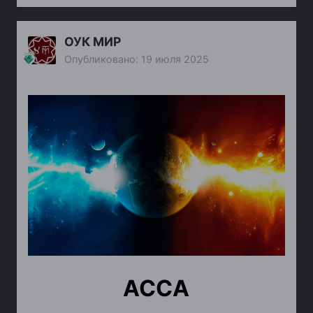
ОУК МИР
Опубликовано:
19 июля 2025
АССА