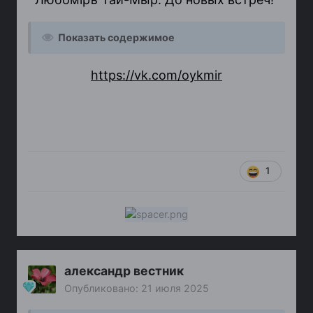
Показать содержимое
https://vk.com/oykmir
1
александр вестник
Опубликовано:
21 июля 2025