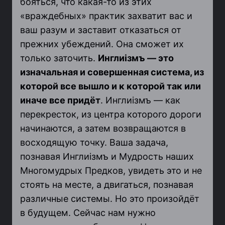
бояться, что какая-то из этих
«враждебных» практик захватит вас и
ваш разум и заставит отказаться от
прежних убеждений. Она сможет их
только заточить.
Инглиiзмъ
— это
изначальная и совершенная система, из
которой все вышло и к которой так или
иначе все придёт
. Инглиiзмъ — как
перекресток, из центра которого дороги
начинаются, а затем возвращаются в
восходящую точку. Ваша задача,
познавая Инглиiзмъ и Мудрость наших
Многомудрых Предков, увидеть это и не
стоять на месте, а двигаться, познавая
различные системы. Но это произойдёт
в будущем. Сейчас нам нужно