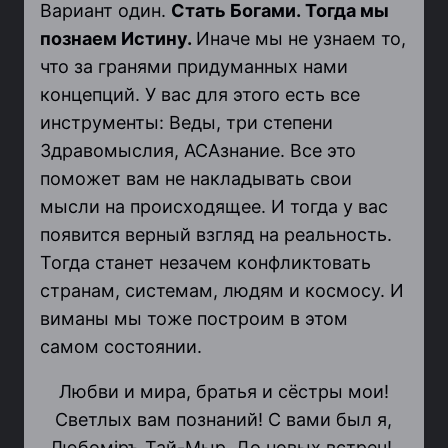
Вариант один.
Стать Богами. Тогда мы
познаем Истину.
Иначе мы не узнаем то,
что за гранями придуманных нами
концепций. У вас для этого есть все
инструменты: Веды, три степени
Здравомыслия, АСАзнание. Все это
поможет вам не накладывать свои
мысли на происходящее. И тогда у вас
появится верный взгляд на реальность.
Тогда станет незачем конфликтовать
странам, системам, людям и космосу. И
виманы мы тоже построим в этом
самом состоянии.
Любви и мира, братья и сёстры мои!
Светлых вам познаний! С вами был я,
Любомiръ Тай-Мыр. До новых встреч!