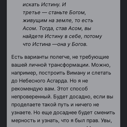
искать Истину. И
третье
—
станьте Богом,
живущим на земле, то есть
Асом.
Тогда, став Асом, вы
найдете Истину в себе, потому
что Истина —она у Богов.
Есть варианты полегче, не требующие
вашей личной трансформации. Можно,
например, построить
Виману
и слетать
до Небесного
Асгарда
. Но я не
рекомендую вам. Этот способ
непроверенный.
Будет досадно, если вы
проделаете такой путь и ничего не
узнаете. Но еще досаднее будет сменить
мерность и узнать, что я был прав. Увы,