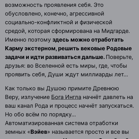
возможность проявления себя. Это
обусловлено, конечно, агрессивной
социально-конфликтной и физической
средой, которая сформирована на Мидгарде.
Именно поэтому
здесь можно отработать
Карму экстерном, решить вековые Родовые
задачи и идти развиваться дальше.
Поверьте,
друзья: во Вселенной есть миры, где, чтобы
проявить себя, Души ждут миллиарды лет…
Как только вы Душою примите Древнюю
Веру, излучение
Бога Ингла
начнёт давлеть на
ваш канал Рода и процесс начнёт запускаться.
Но обо всём по порядку…
Автоматизированная система отработки
земных «
Вэйев
» называется просто и все вы