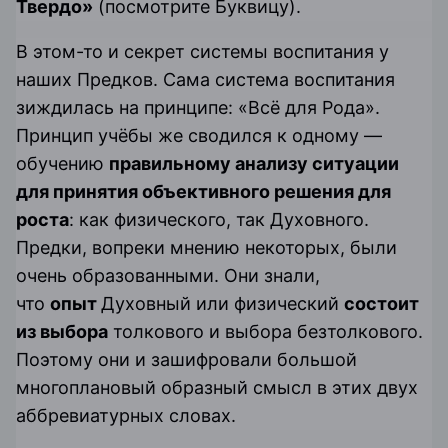
Твердо»
(посмотрите Буквицу).
В этом-то и секрет системы воспитания у
наших Предков. Сама система воспитания
зиждилась на принципе: «Всё для Рода».
Принцип учёбы же сводился к одному —
обучению
правильному анализу ситуации
для принятия объективного решения для
роста
: как физического, так Духовного.
Предки, вопреки мнению некоторых, были
очень образованными. Они знали,
что
опыт
Духовный или физический
состоит
из выбора
толкового и выбора безтолкового.
Поэтому они и зашифровали большой
многоплановый образный смысл в этих двух
аббревиатурных словах.