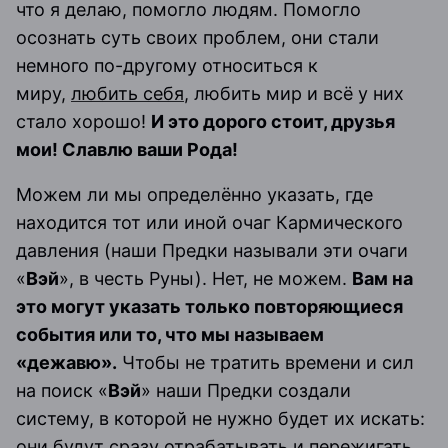
что я делаю, помогло людям. Помогло
осознать суть своих проблем, они стали
немного по-другому относиться к
миру,
любить себя
, любить мир и всё у них
стало хорошо!
И это дорого стоит, друзья
мои! Славлю ваши Рода!
Можем ли мы определённо указать, где
находится тот или иной очаг Кармического
давления (наши Предки называли эти очаги
«
Вэй
», в честь Руны). Нет, не можем.
Вам на
это могут указать только повторяющиеся
события или то, что мы называем
«дежавю».
Чтобы не тратить времени и сил
на поиск «
Вэй
» наши Предки создали
систему, в которой не нужно будет их искать:
они будут сразу отрабатывать и пережигать