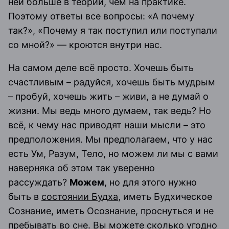
ней больше в теории, чем на практике.
Поэтому ответы все вопросы: «А почему
так?», «Почему я так поступил или поступали
со мной?» — кроются внутри нас.
На самом деле всё просто. Хочешь быть
счастливым – радуйся, хочешь быть мудрым
– пробуй, хочешь жить – живи, а не думай о
жизни. Мы ведь много думаем, так ведь? Но
всё, к чему нас приводят наши мысли – это
предположения. Мы предполагаем, что у нас
есть Ум, Разум, Тело, но можем ли мы с вами
наверняка об этом так уверенно
рассуждать?
Можем
, но для этого нужно
быть в
состоянии Будха
, иметь Будхическое
Сознание, иметь Осознание, проснуться и не
пребывать во сне. Вы можете сколько угодно