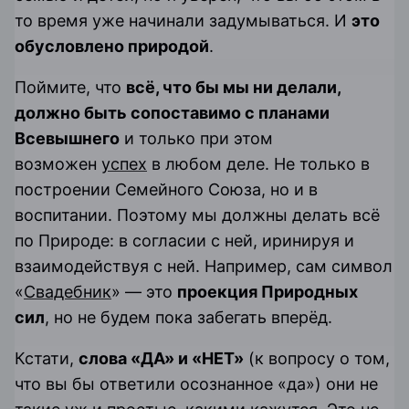
то время уже начинали задумываться. И
это
обусловлено природой
.
Поймите, что
всё, что бы мы ни делали,
должно быть сопоставимо с планами
Всевышнего
и только при этом
возможен
успех
в любом деле. Не только в
построении Семейного Союза, но и в
воспитании. Поэтому мы должны делать всё
по Природе: в согласии с ней, иринируя и
взаимодействуя с ней. Например, сам символ
«
Свадебник
» — это
проекция Природных
сил
, но не будем пока забегать вперёд.
Кстати,
слова «ДА» и «НЕТ»
(к вопросу о том,
что вы бы ответили осознанное «да») они не