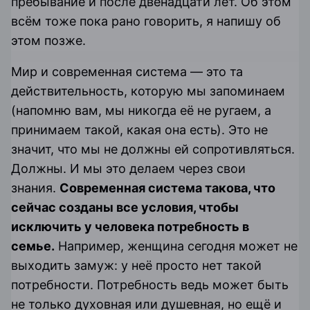
пребывание и после двенадцати лет. Об этом
всём тоже пока рано говорить, я напишу об
этом позже.
Мир и современная система — это та
действительность, которую мы запоминаем
(напомню вам, мы никогда её не ругаем, а
принимаем такой, какая она есть). Это не
значит, что мы не должны ей сопротивляться.
Должны. И мы это делаем через свои
знания.
Современная система такова, что
сейчас созданы все условия, чтобы
исключить у человека потребность в
семье.
Например, женщина сегодня может не
выходить замуж: у неё просто нет такой
потребности. Потребность ведь может быть
не только духовная или душевная, но ещё и