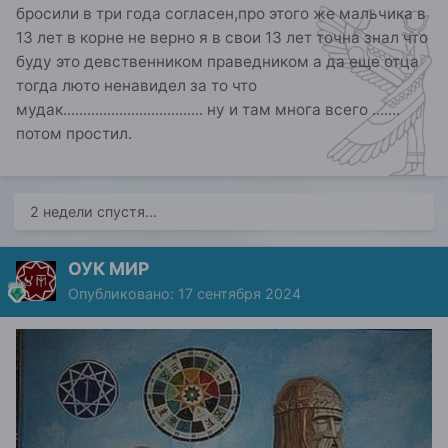
бросили в три года согласен,про этого же мальчика в
13 лет в корне не верно я в свои 13 лет точна знал что
буду это девственником праведником а да еще отца
тогда люто ненавидел за то что
мудак................................... ну и там многа всего .......
потом простил.
2 недели спустя...
ОУК МИР
Опубликовано:
17 сентября 2024