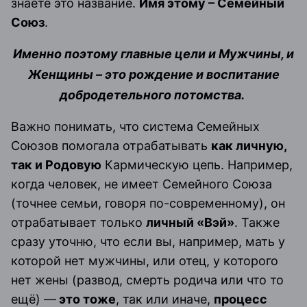
знаете это название.
Имя этому – Семейный
Союз
.
Именно поэтому главные цели и Мужчины, и
Женщины – это рождение и воспитание
добродетельного потомства.
Важно понимать, что система Семейных
Союзов помогала отрабатывать
как личную,
так и Родовую
Кармическую цепь. Например,
когда человек, не имеет Семейного Союза
(точнее семьи, говоря по-современному), он
отрабатывает только
личный «Вэй»
. Также
сразу уточню, что если вы, например, мать у
которой нет мужчины, или отец, у которого
нет жены (развод, смерть родича или что то
ещё) —
это тоже
, так или иначе,
процесс