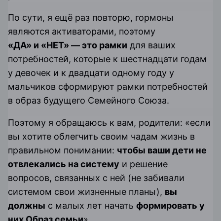
По сути, я ещё раз повторю, гормоны
являются активаторами, поэтому
«ДА» и «НЕТ» — это рамки
для ваших
потребностей, которые к шестнадцати годам
у девочек и к двадцати одному году у
мальчиков сформируют рамки потребностей
в образ будущего Семейного Союза.
Поэтому я обращаюсь к вам, родители: «если
вы хотите облегчить своим чадам жизнь в
правильном понимании:
чтобы ваши дети не
отвлекались на систему
и решение
вопросов, связанных с ней (не забивали
системом свои жизненные планы),
вы
должны
с малых лет начать
формировать у
них Образ семьи
».