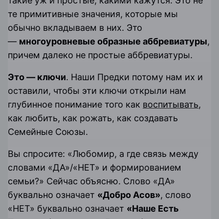
такие уж и простые, какими кажутся. Это не
те примитивные значения, которые мы
обычно вкладываем в них. Это
—
многоуровневые образные аббревиатуры
,
причем далеко не простые аббревиатуры.
Это — ключи
. Наши Предки потому нам их и
оставили, чтобы эти ключи открыли нам
глубинное понимание того как
воспитывать
,
как любить, как рожать, как создавать
Семейные Союзы.
Вы спросите: «Любомир, а где связь между
словами «ДА»/«НЕТ» и формированием
семьи?» Сейчас объясню. Слово «ДА»
буквально означает
«Добро Асов»
, слово
«НЕТ» буквально означает
«Наше Есть