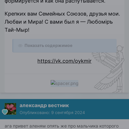
формируется и как она распутывается.
Крепких вам Семейных Союзов, друзья мои.
Любви и Мира! С вами был я — Любомiръ
Тай-Мыр!
Показать содержимое
https://vk.com/oykmir
александр вестник
Опубликовано:
9 сентября 2024
ага привет аленям опять же про мальчика которого