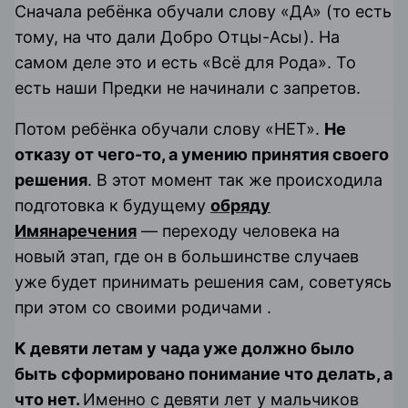
Сначала ребёнка обучали слову «ДА» (то есть
тому, на что дали Добро Отцы-Асы). На
самом деле это и есть «Всё для Рода». То
есть наши Предки не начинали с запретов.
Потом ребёнка обучали слову «НЕТ».
Не
отказу от чего-то, а умению принятия своего
решения
. В этот момент так же происходила
подготовка к будущему
обряду
Имянаречения
— переходу человека на
новый этап, где он в большинстве случаев
уже будет принимать решения сам, советуясь
при этом со своими родичами .
К девяти летам у чада уже должно было
быть сформировано понимание что делать, а
что нет.
Именно с девяти лет у мальчиков