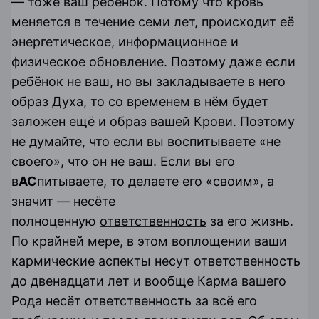
— тоже ваш ребёнок. Потому что кровь
меняется в течение семи лет, происходит её
энергетическое, информационное и
физическое обновление. Поэтому даже если
ребёнок не ваш, но вы закладываете в него
образ Духа, то со временем в нём будет
заложен ещё и образ вашей Крови. Поэтому
не думайте, что если вы воспитываете «не
своего», что он не ваш. Если вы его
в
АС
питываете, то делаете его «своим», а
значит — несёте
полноценную
ответственность
за его жизнь.
По крайней мере, в этом воплощении ваши
кармические аспекты несут ответственность
до двенадцати лет и вообще Карма вашего
Рода несёт ответственность за всё его