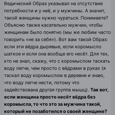
Ведический Образ указывал на отсутствие
потребности и у неё, и у мужчины. А значит,
такой женщины нужно чураться. Понимаете?
Объясню также касательно мужчин, чтобы
женщинам было понятно (мы же любим часто
говорить «не за себя»). Вот вам такой Образ:
если эти вёдра дырявые, если коромысло
шаткое и если она вообще его несёт. Для тех,
кто не знал, скажу, что с коромыслом таскать
воду легче, чем просто с вёдрами в руках (я
таскал воду коромыслом в деревне и знаю,
что воду легче нести, потому что
задействована другая группа мышц).
Так вот,
если женщина просто несёт вёдра без
коромысла, то что это за мужчина такой,
который не позаботился о своей женщине?