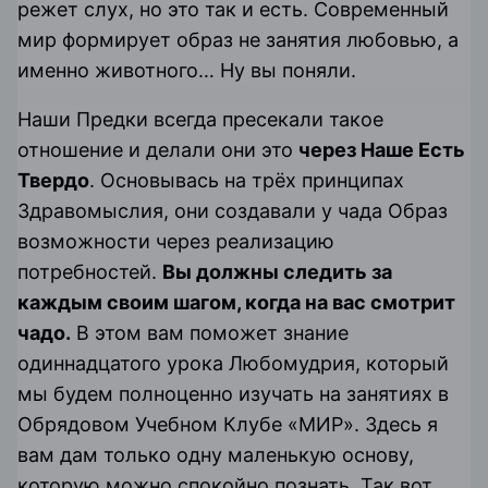
режет слух, но это так и есть. Современный
мир формирует образ не занятия любовью, а
именно животного… Ну вы поняли.
Наши Предки всегда пресекали такое
отношение и делали они это
через Наше Есть
Твердо
. Основывась на трёх принципах
Здравомыслия, они создавали у чада Образ
возможности через реализацию
потребностей.
Вы должны следить за
каждым своим шагом, когда на вас смотрит
чадо.
В этом вам поможет знание
одиннадцатого урока Любомудрия, который
мы будем полноценно изучать на занятиях в
Обрядовом Учебном Клубе «МИР». Здесь я
вам дам только одну маленькую основу,
которую можно спокойно познать. Так вот,