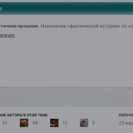
5
стичное прошлое.
Изменение «фактической истории» по х
legram
ИЕ АВТОРЫ В ЭТОЙ ТЕМЕ
ПОПУЛ
61
39
12
5
23 ма