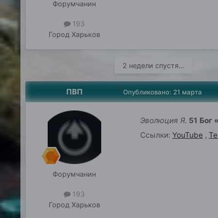
Форумчанин
193
Город
Харьков
2 недели спустя...
ПВП
Опубликовано:
21 марта
Эволюция Я
.
51 Бог 
Ссылки:
YouTube
,
Te
Форумчанин
193
Город
Харьков