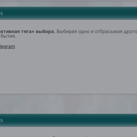
25
ктивная тяга» выбора.
Выбирая одно и отбрасывая друго
 бытия
.
legram
25