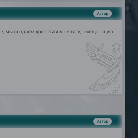
Автор
е, мы создаем «реактивную» тягу,
смещающую
Автор