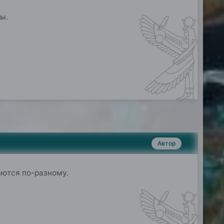
ы.
Автор
аются по-разному.