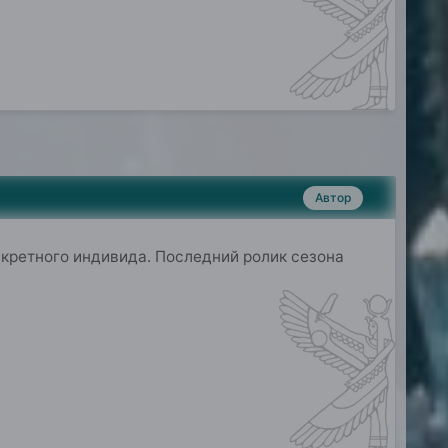
Автор
кретного индивида
.
Последний ролик сезона