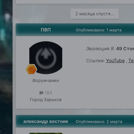
2 месяца спустя...
ПВП
Опубликовано:
1 марта
Эволюция Я
.
49 Стоя
Ссылки:
YouTube
,
Te
Форумчанин
193
Город
Харьков
александр вестник
Опубликовано:
2 марта