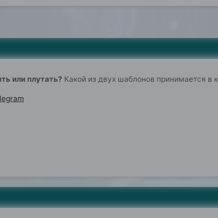
ть или плутать?
Какой из двух шаблонов принимается в к
legram