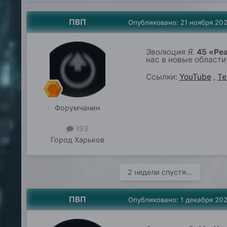
ПВП
Опубликовано:
21 ноября 20
Эволюция Я.
4
5
«Реа
нас в новые области
Ссылки:
YouTube
,
Te
Форумчанин
193
Город
Харьков
2 недели спустя...
ПВП
Опубликовано:
1 декабря 20