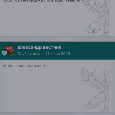
Ссылки:
Платформа
,
YouTube
,
Telegram
1
александр вестник
Опубликовано:
11 июня 2025
индиго еще сложнее