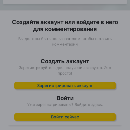
Создайте аккаунт или войдите в него
для комментирования
Вы должны быть пользователем, чтобы оставить
комментарий
Создать аккаунт
Зарегистрируйтесь для получения аккаунта. Это
просто!
Зарегистрировать аккаунт
Войти
Уже зарегистрированы? Войдите здесь.
Войти сейчас