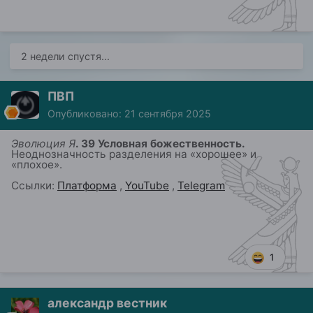
2 недели спустя...
ПВП
Опубликовано:
21 сентября 2025
Эволюция Я
. 39 Условная божественность.
Неоднозначность разделения на «
хорошее
» и
«
плохое
»
.
Ссылки:
Платформа
,
YouTube
,
Telegram
1
александр вестник