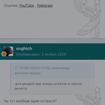
Ссылки:
YouTube
,
Telegram
voghich
Опубликовано:
2 ноября 2025
01.06.2025 в 11:20,
александр
вестник
сказал:
для дикарей мир всегда на белое и черное
делится.
ты тут вообще один остался?