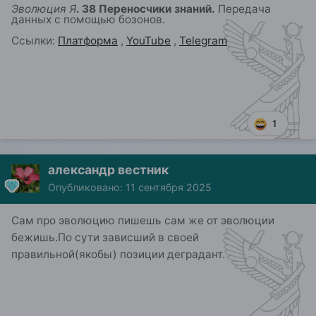
Эволюция Я
. 38 Переносчики знаний.
Передача
данных с помощью бозонов
.
Ссылки:
Платформа
,
YouTube
,
Telegram
1
александр вестник
Опубликовано:
11 сентября 2025
Сам про эволюцию пишешь сам же от эволюции
бежишь.По сути зависший в своей
правильной(якобы) позиции деградант.