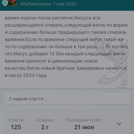
Опубликовано:
1 мая 2025
время короче после распятия Иисуса все
расширяющаяся спираль,следующий виток по форме
и содержанию больше предыдущего такова спираль
времени.Если по времени следущий виток такой же
то по содержанию он больше в три раза.......Эт потому
что Иисус добавил 13 Эон каждый следующий виток
времени приносит в цивилизацию новое
качество.Виток новый братьев Заведеевых начнется
в пасху 2033 года.
2 недели спустя...
Ответы
Создано
Последний ответ
125
2 г
21 июн