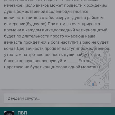
нечетное число витков может привести к рождению
душ в божественной вселенной,четное же
количество витков стабилизирует души в райском
измерении(будхиале).При этом за счет прироста
времени в каждом витке,последний четырнадцатый
будет по длительности просто ужасающ наша
вечнасть пройдет ночь бога наступит а раю не будет
конца.Две вечнасти пройдет наступит божественное
утро там на третюю вечность души найдут как в
божественную вселенную уйти............Его же
царствию не будет конца(слова одной молитвы)
1
2 недели спустя...
ПВП