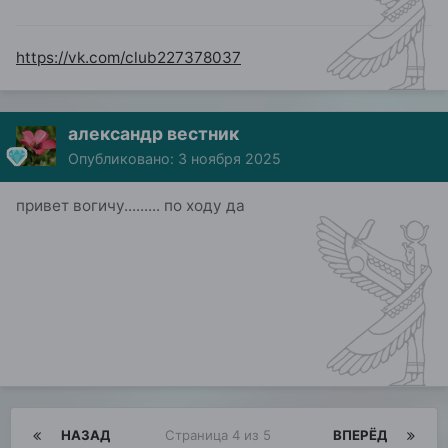
https://vk.com/club227378037
александр вестник
Опубликовано:
3 ноября 2025
привет вогичу......... по ходу да
НАЗАД
Страница 4 из 5
ВПЕРЁД