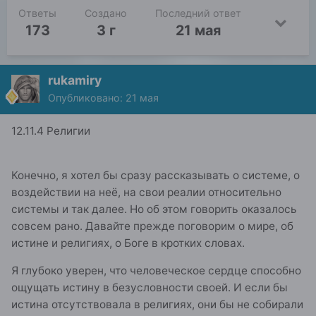
Ответы
Создано
Последний ответ
173
3 г
21 мая
rukamiry
Опубликовано:
21 мая
12.11.4 Религии
Конечно, я хотел бы сразу рассказывать о системе, о
воздействии на неё, на свои реалии относительно
системы и так далее. Но об этом говорить оказалось
совсем рано. Давайте прежде поговорим о мире, об
истине и религиях, о Боге в кротких словах.
Я глубоко уверен, что человеческое сердце способно
ощущать истину в безусловности своей. И если бы
истина отсутствовала в религиях, они бы не собирали