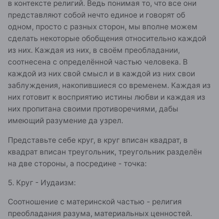
в контексте религий. Ведь понимая то, что все они
представляют собой нечто единое и говорят об
одном, просто с разных сторон, мы вполне можем
сделать некоторые обобщения относительно каждой
из них. Каждая из них, в своём преобладании,
соотнесена с определённой частью человека. В
каждой из них свой смысл и в каждой из них свои
заблуждения, накопившиеся со временем. Каждая из
них готовит к восприятию истины любви и каждая из
них пропитана своими противоречиями, дабы
имеющий разумение да узрел.
Представьте себе круг, в круг вписан квадрат, в
квадрат вписан треугольник, треугольник разделён
на две стороны, а посредине - точка:
5. Круг - Иудаизм:
Соотношение с материнской частью - религия
преобладания разума, материальных ценностей.