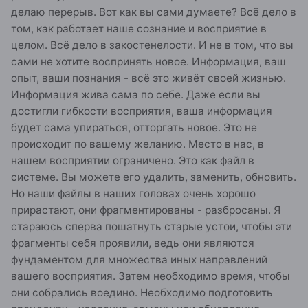
делаю перерыв. Вот как вы сами думаете? Всё дело в
том, как работает наше сознание и восприятие в
целом. Всё дело в закостенелости. И не в том, что вы
сами не хотите воспринять новое. Информация, ваш
опыт, ваши познания - всё это живёт своей жизнью.
Информация жива сама по себе. Даже если вы
достигли гибкости восприятия, ваша информация
будет сама упираться, отторгать новое. Это не
происходит по вашему желанию. Место в нас, в
нашем восприятии ограничено. Это как файл в
системе. Вы можете его удалить, заменить, обновить.
Но наши файлы в наших головах очень хорошо
прирастают, они фрагментированы - разбросаны. Я
стараюсь сперва пошатнуть старые устои, чтобы эти
фрагменты себя проявили, ведь они являются
фундаментом для множества иных направлений
вашего восприятия. Затем необходимо время, чтобы
они собрались воедино. Необходимо подготовить