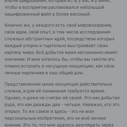
ключи шифрования, которые есть у вас и у меня,
чтобы в восприятии распаковался небольшой
зашифрованный файл в более весомый.
Конечно же, у каждого есть своё мировоззрение,
свои идеи, свой опыт, в том числе исследования
сложных абстрактных идей, посредством которых
каждый упорно и тщательно выстраивает свою
картину мира. Всё добытое вами несомненно имеет
значение. И мне хотелось бы, чтобы вы смогли это
плавно встроить в насущную концепцию, как свои
личные кирпичики в наш общий дом.
Представленная мною концепция действительно
сложна, и для её понимания требуется время.
Однако, я даже не считаю её своей. Это как добытая
руда, это как дважды два - четыре. Неважно, кто это
открыл. То же самое и здесь - это не мои
персональные изобретения, это не моё личное
мнение. Это то, что мне удалось разглядеть через