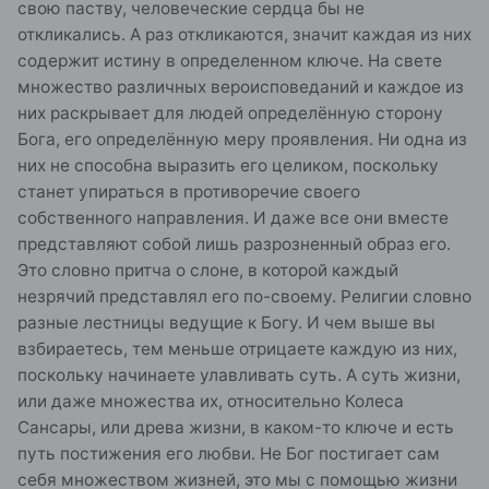
свою паству, человеческие сердца бы не
откликались. А раз откликаются, значит каждая из них
содержит истину в определенном ключе. На свете
множество различных вероисповеданий и каждое из
них раскрывает для людей определённую сторону
Бога, его определённую меру проявления. Ни одна из
них не способна выразить его целиком, поскольку
станет упираться в противоречие своего
собственного направления. И даже все они вместе
представляют собой лишь разрозненный образ его.
Это словно притча о слоне, в которой каждый
незрячий представлял его по-своему. Религии словно
разные лестницы ведущие к Богу. И чем выше вы
взбираетесь, тем меньше отрицаете каждую из них,
поскольку начинаете улавливать суть. А суть жизни,
или даже множества их, относительно Колеса
Сансары, или древа жизни, в каком-то ключе и есть
путь постижения его любви. Не Бог постигает сам
себя множеством жизней, это мы с помощью жизни