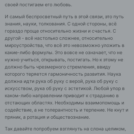
своей постигаем его любовь.
И самый беспросветный путь в этой связи, это путь
знания, науки, толкования. С одной стороны, всё
гораздо проще относительно жизни и счастья. С
другой - всё настолько сложнее, относительно
мироустройства, что всё это невозможно уложить в
какие-либо формулы. Это вовсе не означает, что не
нужно учиться, открывать, постигать. Но к этому не
должно быть чрезмерного стремления, ввиду
которого теряется гармоничность развития. Наука
должна идти рука об руку с верой, рука об руку с
искусством, рука об руку с эстетикой. Любой упор в
каком-либо направлении приводит к страданию в
отстающих областях. Необходимы взаимопомощь и
содействие, а не толерантность и терпение. Не кнут и
пряник, а ротация и обществознание.
Так давайте попробуем взглянуть на слона целиком,