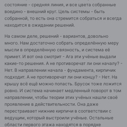
состояние - средняя линия, и все цвета собранные
воедино - внешний круг. Цель системы - быть
собранной, то есть она стремится собраться и всегда
находится в ожидании решений.
На самом деле, решений - вариантов, довольно
много. Нам достаточно собрать определённую меру
мысли в определённую связность, и система её
примет. И вот она смотрит - Ага эти учёные выдали
какие-то решения. А не противоречат ли они началу? -
Нет. В направлении начала - фундамента, кирпичик
подходит. А не противоречат ли они концу? - Нет. На
крышу всё ещё можно попасть. Брусок тоже ложится
ровно. И система начинает медленный поворот в том
направлении, чтобы теории этих учёных нашли своё
проявление в действительности. Она даже
перестраивает нижние кирпичи в соответствии с
ведущим, который выстроили учёные. Остальные
области первого этажа находятся в порядке