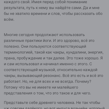
каждого свой. Имея перед собой понимание
результата, путь к нему вы найдёте сами. Да и мне
бы не хватило времени и слов, чтобы рассказать обо
всём.
Многие сегодня продолжают использовать
различные практики йоги. И это здорово, всё это
полезно. Они пользуются соответствующей
терминологией, такой как чакры, кундалини, энергия,
прана, пробуждение и так далее. Это тоже хорошо. Я
и сам использовал и начинал именно с этого. С
соответствующей музыкой, относительно каждой
чакры, вызывающей резонанс. Всё это есть и всё это
работает. Но, не для всех и не всегда. Почему?
Потому что вы не имеете ни малейшего
представления о том, что это такое и для чего.
Представьте себе древнего человека. Не так чтобы
уж совсем далёкого, но вот индуса возьмём, который