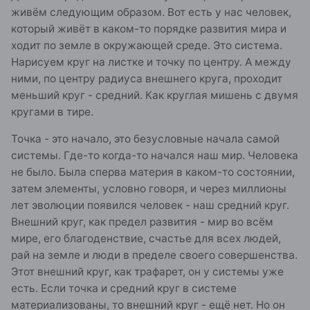
живём следующим образом. Вот есть у нас человек,
который живёт в каком-то порядке развития мира и
ходит по земле в окружающей среде. Это система.
Нарисуем круг на листке и точку по центру. А между
ними, по центру радиуса внешнего круга, проходит
меньший круг - средний. Как круглая мишень с двумя
кругами в тире.
Точка - это начало, это безусловные начала самой
системы. Где-то когда-то начался наш мир. Человека
не было. Была сперва материя в каком-то состоянии,
затем элементы, условно говоря, и через миллионы
лет эволюции появился человек - наш средний круг.
Внешний круг, как предел развития - мир во всём
мире, его благоденствие, счастье для всех людей,
рай на земле и люди в пределе своего совершенства.
Этот внешний круг, как трафарет, он у системы уже
есть. Если точка и средний круг в системе
материализованы, то внешний круг - ещё нет. Но он