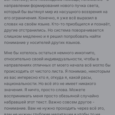
направлении формирования нового пучка света,
который бы вытянул мир из насущного воззрения на
его ограничения. Конечно, я уже всё выразил в
словах на своём языке. Кто-то приобщился и познаёт,
другие отстранились. Но система поворачивается
слишком медленно и я решил попробовать найти
понимание у носителей других языков.
Мне бы хотелось остаться немного инкогнито,
относительно своей индивидуальности, чтобы в
направлениях отличных от моего начала всё могло бы
происходить от чистого листа. Я понимаю, некоторым
из вас интересно кто я, откуда я, какой расы,
национальности. Но всё это не имеет никакого
значения. Я ничто, просто слова. Можете
воспринимать меня просто обезьяной случайно
набравшей этот текст. Важно совсем другое -
понимание. Вам не нужно проходить через всё это,
вам не нужны глубокие медитации и чтобы то ни