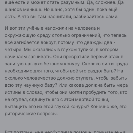
ещё есть и может стать разумным. Да, сложнее. Да
шансов меньше. Но шанс, хотя бы один, пока ещё
есть. А что вы там насчитали, разбирайтесь сами.
И вот эти учёные наложили на человека и
окружающую среду столько ограничений, что теперь
всё загибается вокруг, потому что дважды два -
четыре. Мы оказались в глухом тупике, в котором
начинаем загнивать. Они превратили первый этаж в
залитую наглухо бетоном конуру. Сколько сил и труда
необходимо для того, чтобы всё это раздолбать? На
сколько человечество должно отупеть, чтобы забыть
всю эту научную базу? Или какова должна быть мера
истины в словах, чтобы они могли пробудить того, кто
не отупел, сдвинуть его с этой мертвой точки,
вытащить его из этой глухой конуры? Конечно же, это
риторические вопросы.
Вот поэтому, мне необходима помощь, понимание - в