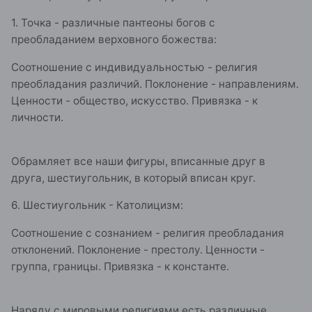
1. Точка - различные пантеоны богов с
преобладанием верховного божества:
Соотношение с индивидуальностью - религия
преобладания различий. Поклонение - направлениям.
Ценности - общество, искусство. Привязка - к
личности.
Обрамляет все наши фигуры, вписанные друг в
друга, шестиугольник, в который вписан круг.
6. Шестиугольник - Католицизм:
Соотношение с сознанием - религия преобладания
отклонений. Поклонение - престолу. Ценности -
группа, границы. Привязка - к константе.
Наряду с мировыми религиями есть различные