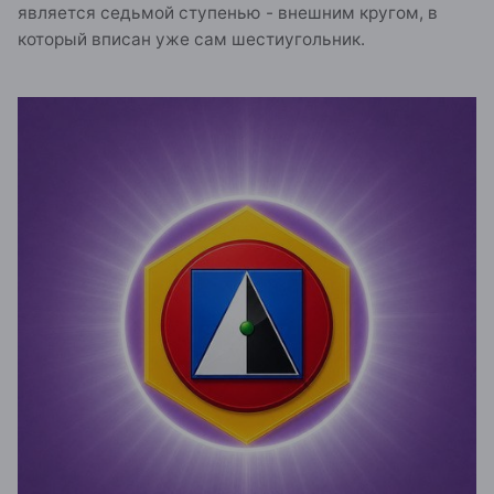
является седьмой ступенью - внешним кругом, в
который вписан уже сам шестиугольник.