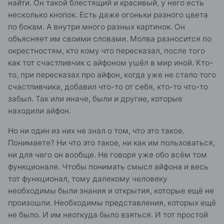
найти. Он такой блестящий и красивый, у него есть
несколько кнопок. Есть даже огоньки разного цвета
по бокам. А внутри много разных картинок. Он
объясняет им своими словами. Молва разносится по
окрестностям, кто кому что пересказал, после того
как тот счастливчик с айфоном ушёл в мир иной. Кто-
то, при пересказах про айфон, когда уже не стало того
счастливчика, добавил что-то от себя, кто-то что-то
забыл. Так или иначе, были и другие, которые
находили айфон.
Но ни один из них не знал о том, что это такое.
Понимаете? Ни что это такое, ни как им пользоваться,
ни для чего он вообще. Не говоря уже обо всём том
функционале. Чтобы понимать смысл айфона и весь
тот функционал, тому далекому человеку
необходимы были знания и открытия, которые ещё не
произошли. Необходимы представления, которых ещё
не было. И им неоткуда было взяться. И тот простой