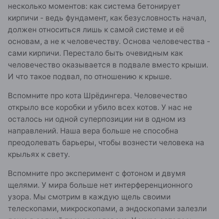
несколько моментов: как система бетонирует
кирпичи - ведь фундамент, как безусловность начал,
должен относиться лишь к самой системе и её
основам, а не к человечеству. Основа человечества -
сами кирпичи. Перестало быть очевидным как
человечество оказывается в подвале вместо крыши.
И что такое подвал, по отношению к крыше.
Вспомните про кота Шрёдингера. Человечество
открыло все коробки и убило всех котов. У нас не
осталось ни одной суперпозиции ни в одном из
направлений. Наша вера больше не способна
преодолевать барьеры, чтобы вознести человека на
крыльях к свету.
Вспомните про эксперимент с фотоном и двумя
щелями. У мира больше нет интерференционного
узора. Мы смотрим в каждую щель своими
телескопами, микроскопами, а эндоскопами залезли