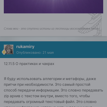
Слова мои - это ступени истины из лестницы восхождения к любви...
rukamiry
Опубликовано:
21 мая
12.11.5 О практиках и чакрах
Я буду использовать аллегории и метафоры, даже
притчи при необходимости. Это самый простой
способ передачи информации. Это словно передавать
zip архив с текстом внутри, вместо того, чтобы
передавать огромный текстовый файл. Это словно