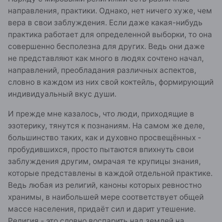
направления, практики. Однако, нет ничего хуже, чем
вера в свои заблуждения. Если даже какая-нибудь
практика работает для определенной выборки, то она
совершенно бесполезна для других. Ведь они даже
не представляют как много в людях сочтено начал,
направлений, преобладания различных аспектов,
словно в каждом из них свой коктейль, формирующий
индивидуальный вкус души.
И прежде мне казалось, что люди, приходящие в
эзотерику, тянутся к познаниям. На самом же деле,
большинство таких, как и духовно просвещённых -
пробудившихся, просто пытаются впихнуть свои
заблуждения другим, омрачая те крупицы знания,
которые представлены в каждой отдельной практике.
Ведь любая из религий, каноны которых ревностно
хранимы, в наибольшей мере соответствует общей
массе населения, придаёт сил и дарит утешение.
Религия - это словно воспарить над землей на