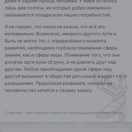
даже в задний проход человека. У мира осталось
лишь две полосы, из которых добро неизменно
оказывается позади всех наших потребностей.
Я не говорю, что наука не важна, что всё это
неправильно. Возможно, никакого другого пути и
быть не могло. Но, с определённого момента
развития, необходимо глубокое понимание сферы
знания, как и сферы веры. Понимание того, что они
должны идти рука об руку, а не довлеть друг над
другом. Любое преобладание одной сферы над
другой вызывает в обществе диссонанс и ведёт к его
разрушению. Продолжая развивать технологии
человечество катится к своему закату.
Слова мои - это ступени истины из лестницы восхождения к любви...