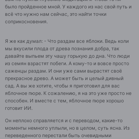
было пройденное мной. У каждого из нас свой путь и
всё что нужно нам сейчас, это найти точки
соприкосновения.
Я же как думал: - Что раздам все яблоки. Ведь коли
мы вкусили плода от древа познания добра, так
давайте выпьем эту чашу горькую до дна. Что люди
из семян взрастят побеги. А кому-то и вовсе просто
саженцы раздам. И они уже сами вырастят своё
прекрасное древо. А может быть и целый дивный
сад. А вы же хотите, чтобы я приготовил для вас
яблочное пюре. К сожалению, я на это уже просто не
способен. И вместе с тем, яблочное пюре хорошо
готовит ИИ.
Он неплохо справляется и с переводом, какие-то
моменты немного уплыли, но в целом, суть ясна. Из
переведенного перестали быть очевидными