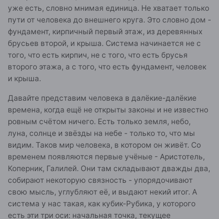
уже есть, словно мнимая единица. Не хватает только
пути от человека до внешнего круга. Это словно дом -
фундамент, кирпичный первый этаж, из деревянных
брусьев второй, и крыша. Система начинается не с
того, что есть кирпич, не с того, что есть брусья
второго этажа, а с того, что есть фундамент, человек
и крыша.
Давайте представим человека в далёкие-далёкие
времена, когда ещё не открыты законы и не известно
ровным счётом ничего. Есть только земля, небо,
луна, солнце и звёзды на небе - только то, что мы
видим. Таков мир человека, в котором он живёт. Со
временем появляются первые учёные - Аристотель,
Коперник, Галилей. Они там складывают дважды два,
собирают некоторую связность - упорядочивают
свою мысль, углубляют её, и выдают некий итог. А
система у нас такая, как кубик-Рубика, у которого
есть эти три оси: начальная точка, текущее