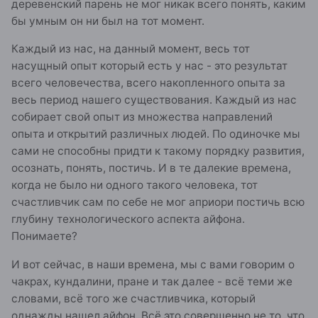
деревенский парень не мог никак всего понять, каким
бы умным он ни был на тот момент.
Каждый из нас, на данный момент, весь тот
насущный опыт который есть у нас - это результат
всего человечества, всего накопленного опыта за
весь период нашего существования. Каждый из нас
собирает свой опыт из множества направлений
опыта и открытий различных людей. По одиночке мы
сами не способны придти к такому порядку развития,
осознать, понять, постичь. И в те далекие времена,
когда не было ни одного такого человека, тот
счастливчик сам по себе не мог априори постичь всю
глубину технологического аспекта айфона.
Понимаете?
И вот сейчас, в наши времена, мы с вами говорим о
чакрах, кундалини, пране и так далее - всё теми же
словами, всё того же счастливчика, который
однажды нашел айфон. Всё это совершенно не то, что