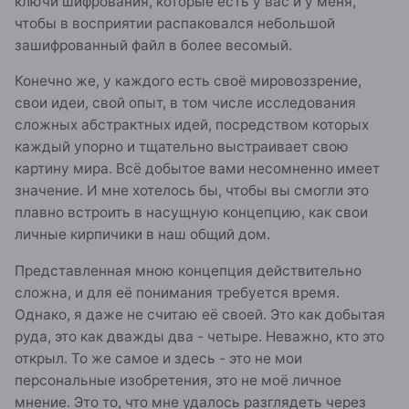
ключи шифрования, которые есть у вас и у меня,
чтобы в восприятии распаковался небольшой
зашифрованный файл в более весомый.
Конечно же, у каждого есть своё мировоззрение,
свои идеи, свой опыт, в том числе исследования
сложных абстрактных идей, посредством которых
каждый упорно и тщательно выстраивает свою
картину мира. Всё добытое вами несомненно имеет
значение. И мне хотелось бы, чтобы вы смогли это
плавно встроить в насущную концепцию, как свои
личные кирпичики в наш общий дом.
Представленная мною концепция действительно
сложна, и для её понимания требуется время.
Однако, я даже не считаю её своей. Это как добытая
руда, это как дважды два - четыре. Неважно, кто это
открыл. То же самое и здесь - это не мои
персональные изобретения, это не моё личное
мнение. Это то, что мне удалось разглядеть через