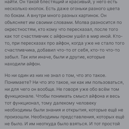
найти. Он такой блестящий и красивый, у него есть
несколько кнопок. Есть даже огоньки разного цвета
по бокам. А внутри много разных картинок. Он
объясняет им своими словами. Молва разносится по
окрестностям, кто кому что пересказал, после того
как тот счастливчик с айфоном ушёл в мир иной. Кто-
то, при пересказах про айфон, когда уже не стало того
счастливчика, добавил что-то от себя, кто-то что-то
забыл. Так или иначе, были и другие, которые
находили айфон.
Но ни один из них не знал о том, что это такое.
Понимаете? Ни что это такое, ни как им пользоваться,
ни для чего он вообще. Не говоря уже обо всём том
функционале. Чтобы понимать смысл айфона и весь
тот функционал, тому далекому человеку
необходимы были знания и открытия, которые ещё не
произошли. Необходимы представления, которых ещё
не было. И им неоткуда было взяться. И тот простой