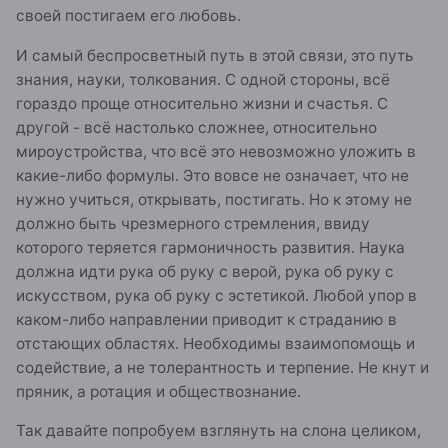
своей постигаем его любовь.
И самый беспросветный путь в этой связи, это путь
знания, науки, толкования. С одной стороны, всё
гораздо проще относительно жизни и счастья. С
другой - всё настолько сложнее, относительно
мироустройства, что всё это невозможно уложить в
какие-либо формулы. Это вовсе не означает, что не
нужно учиться, открывать, постигать. Но к этому не
должно быть чрезмерного стремления, ввиду
которого теряется гармоничность развития. Наука
должна идти рука об руку с верой, рука об руку с
искусством, рука об руку с эстетикой. Любой упор в
каком-либо направлении приводит к страданию в
отстающих областях. Необходимы взаимопомощь и
содействие, а не толерантность и терпение. Не кнут и
пряник, а ротация и обществознание.
Так давайте попробуем взглянуть на слона целиком,