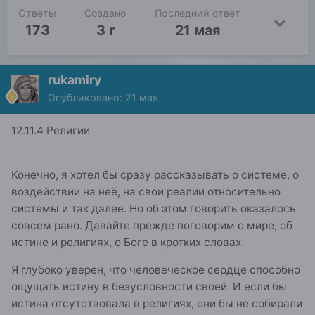
Ответы
Создано
Последний ответ
173
3 г
21 мая
rukamiry
Опубликовано:
21 мая
12.11.4 Религии
Конечно, я хотел бы сразу рассказывать о системе, о
воздействии на неё, на свои реалии относительно
системы и так далее. Но об этом говорить оказалось
совсем рано. Давайте прежде поговорим о мире, об
истине и религиях, о Боге в кротких словах.
Я глубоко уверен, что человеческое сердце способно
ощущать истину в безусловности своей. И если бы
истина отсутствовала в религиях, они бы не собирали