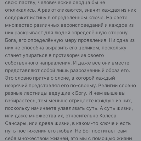
свою паству, человеческие сердца бы не
откликались. А раз откликаются, значит каждая из них
содержит истину в определенном ключе. На свете
множество различных вероисповеданий и каждое из
них раскрывает для людей определённую сторону
Бога, его определённую меру проявления. Ни одна из
них не способна выразить его целиком, поскольку
станет упираться в противоречие своего
собственного направления. И даже все они вместе
представляют собой лишь разрозненный образ его.
Это словно притча о слоне, в которой каждый
незрячий представлял его по-своему. Религии словно
разные лестницы ведущие к Богу. И чем выше вы
взбираетесь, тем меньше отрицаете каждую из них,
поскольку начинаете улавливать суть. А суть жизни,
или даже множества их, относительно Колеса
Сансары, или древа жизни, в каком-то ключе и есть
путь постижения его любви. Не Бог постигает сам
себя множеством жизней, это мы с помощью жизни