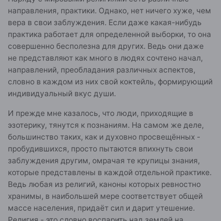
направления, практики. Однако, нет ничего хуже, чем
вера в свои заблуждения. Если даже какая-нибудь
практика работает для определенной выборки, то она
совершенно бесполезна для других. Ведь они даже
не представляют как много в людях сочтено начал,
направлений, преобладания различных аспектов,
словно в каждом из них свой коктейль, формирующий
индивидуальный вкус души.
И прежде мне казалось, что люди, приходящие в
эзотерику, тянутся к познаниям. На самом же деле,
большинство таких, как и духовно просвещённых -
пробудившихся, просто пытаются впихнуть свои
заблуждения другим, омрачая те крупицы знания,
которые представлены в каждой отдельной практике.
Ведь любая из религий, каноны которых ревностно
хранимы, в наибольшей мере соответствует общей
массе населения, придаёт сил и дарит утешение.
Религия - это словно воспарить над землей на