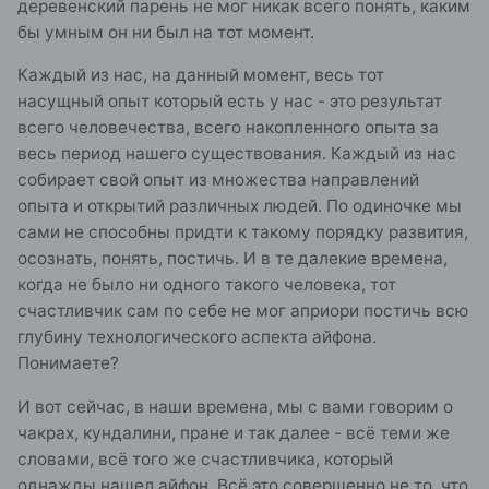
деревенский парень не мог никак всего понять, каким
бы умным он ни был на тот момент.
Каждый из нас, на данный момент, весь тот
насущный опыт который есть у нас - это результат
всего человечества, всего накопленного опыта за
весь период нашего существования. Каждый из нас
собирает свой опыт из множества направлений
опыта и открытий различных людей. По одиночке мы
сами не способны придти к такому порядку развития,
осознать, понять, постичь. И в те далекие времена,
когда не было ни одного такого человека, тот
счастливчик сам по себе не мог априори постичь всю
глубину технологического аспекта айфона.
Понимаете?
И вот сейчас, в наши времена, мы с вами говорим о
чакрах, кундалини, пране и так далее - всё теми же
словами, всё того же счастливчика, который
однажды нашел айфон. Всё это совершенно не то, что