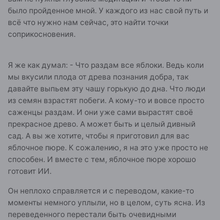
было пройденное мной. У каждого из нас свой путь и
всё что нужно нам сейчас, это найти точки
соприкосновения.
Я же как думал: - Что раздам все яблоки. Ведь коли
мы вкусили плода от древа познания добра, так
давайте выпьем эту чашу горькую до дна. Что люди
из семян взрастят побеги. А кому-то и вовсе просто
саженцы раздам. И они уже сами вырастят своё
прекрасное древо. А может быть и целый дивный
сад. А вы же хотите, чтобы я приготовил для вас
яблочное пюре. К сожалению, я на это уже просто не
способен. И вместе с тем, яблочное пюре хорошо
готовит ИИ.
Он неплохо справляется и с переводом, какие-то
моменты немного уплыли, но в целом, суть ясна. Из
переведенного перестали быть очевидными