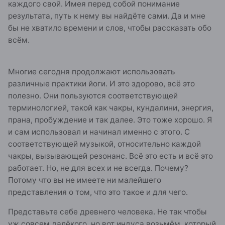
каждого свой. Имея перед собой понимание
результата, путь к нему вы найдёте сами. Да и мне
бы не хватило времени и слов, чтобы рассказать обо
всём.
Многие сегодня продолжают использовать
различные практики йоги. И это здорово, всё это
полезно. Они пользуются соответствующей
терминологией, такой как чакры, кундалини, энергия,
прана, пробуждение и так далее. Это тоже хорошо. Я
и сам использовал и начинал именно с этого. С
соответствующей музыкой, относительно каждой
чакры, вызывающей резонанс. Всё это есть и всё это
работает. Но, не для всех и не всегда. Почему?
Потому что вы не имеете ни малейшего
представления о том, что это такое и для чего.
Представьте себе древнего человека. Не так чтобы
уж совсем далёкого, но вот индуса возьмём, который