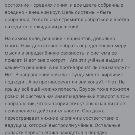
состояние - средняя линия, и все цвета собранные
воедино - внешний круг. Цель системы - быть
собранной, то есть она стремится собраться и всегда
находится в ожидании решений.
На самом деле, решений - вариантов, довольно
много. Нам достаточно собрать определённую меру
мысли в определённую связность, и система её
примет. И вот она смотрит - Ага эти учёные выдали
какие-то решения. А не противоречат ли они началу? -
Нет. В направлении начала - фундамента, кирпичик
подходит. А не противоречат ли они концу? - Нет. На
крышу всё ещё можно попасть. Брусок тоже ложится
ровно. И система начинает медленный поворот в том
направлении, чтобы теории этих учёных нашли своё
проявление в действительности. Она даже
перестраивает нижние кирпичи в соответствии с
ведущим, который выстроили учёные. Остальные
области первого этажа находятся в порядке