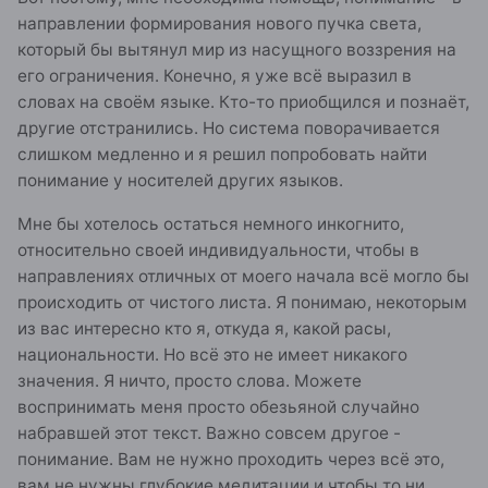
направлении формирования нового пучка света,
который бы вытянул мир из насущного воззрения на
его ограничения. Конечно, я уже всё выразил в
словах на своём языке. Кто-то приобщился и познаёт,
другие отстранились. Но система поворачивается
слишком медленно и я решил попробовать найти
понимание у носителей других языков.
Мне бы хотелось остаться немного инкогнито,
относительно своей индивидуальности, чтобы в
направлениях отличных от моего начала всё могло бы
происходить от чистого листа. Я понимаю, некоторым
из вас интересно кто я, откуда я, какой расы,
национальности. Но всё это не имеет никакого
значения. Я ничто, просто слова. Можете
воспринимать меня просто обезьяной случайно
набравшей этот текст. Важно совсем другое -
понимание. Вам не нужно проходить через всё это,
вам не нужны глубокие медитации и чтобы то ни