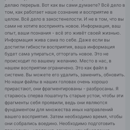
делаю перерыв. Вот как вы сами думаете? Всё дело в
том, как работает наше сознание и восприятие в
целом. Всё дело в закостенелости. И не в том, что вы
сами не хотите воспринять новое. Информация, ваш
опыт, ваши познания - всё это живёт своей жизнью.
Информация жива сама по себе. Даже если вы
достигли гибкости восприятия, ваша информация
будет сама упираться, отторгать новое. Это не
происходит по вашему желанию. Место в нас, в
нашем восприятии ограничено. Это как файл в
системе. Вы можете его удалить, заменить, обновить.
Но наши файлы в наших головах очень хорошо
прирастают, они фрагментированы - разбросаны. Я
стараюсь сперва пошатнуть старые устои, чтобы эти
фрагменты себя проявили, ведь они являются
фундаментом для множества иных направлений
вашего восприятия. Затем необходимо время, чтобы
они собрались воедино. Необходимо подготовить