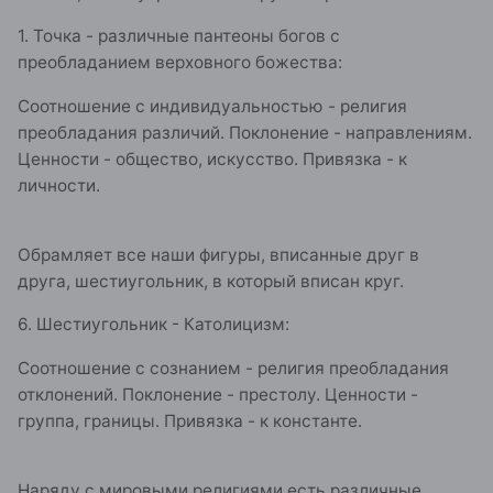
1. Точка - различные пантеоны богов с
преобладанием верховного божества:
Соотношение с индивидуальностью - религия
преобладания различий. Поклонение - направлениям.
Ценности - общество, искусство. Привязка - к
личности.
Обрамляет все наши фигуры, вписанные друг в
друга, шестиугольник, в который вписан круг.
6. Шестиугольник - Католицизм:
Соотношение с сознанием - религия преобладания
отклонений. Поклонение - престолу. Ценности -
группа, границы. Привязка - к константе.
Наряду с мировыми религиями есть различные