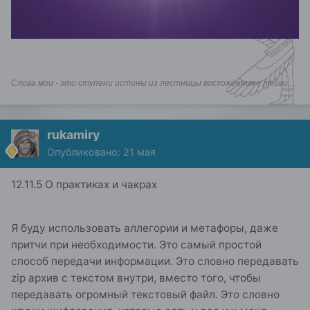
Слова мои - это ступени истины из лестницы восхождения к любви...
rukamiry
Опубликовано:
21 мая
12.11.5 О практиках и чакрах
Я буду использовать аллегории и метафоры, даже
притчи при необходимости. Это самый простой
способ передачи информации. Это словно передавать
zip архив с текстом внутри, вместо того, чтобы
передавать огромный текстовый файл. Это словно