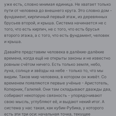
уже есть, словно мнимая единица. Не хватает только
пути от человека до внешнего круга. Это словно дом -
фундамент, кирпичный первый этаж, из деревянных
брусьев второй, и крыша. Система начинается не с
того, что есть кирпич, не с того, что есть брусья
второго этажа, а с того, что есть фундамент, человек
и крыша.
Давайте представим человека в далёкие-далёкие
времена, когда ещё не открыты законы и не известно
ровным счётом ничего. Есть только земля, небо,
луна, солнце и звёзды на небе - только то, что мы
видим. Таков мир человека, в котором он живёт. Со
временем появляются первые учёные - Аристотель,
Коперник, Галилей. Они там складывают дважды два,
собирают некоторую связность - упорядочивают
свою мысль, углубляют её, и выдают некий итог. А
система у нас такая, как кубик-Рубика, у которого
есть эти три оси: начальная точка, текущее