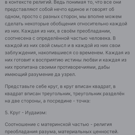
в контексте религий. Ведь понимая то, что все они
представляют собой нечто единое и говорят об
одном, просто с разных сторон, мы вполне можем
сделать некоторые обобщения относительно каждой
из них. Каждая из них, в своём преобладании,
соотнесена с определённой частью человека. В
каждой из них свой смысл и в каждой из них свои
заблуждения, накопившиеся со временем. Каждая из
них готовит к восприятию истины любви и каждая из
них пропитана своими противоречиями, дабы
имеющий разумение да узрел.
Представьте себе круг, в круг вписан квадрат, в
квадрат вписан треугольник, треугольник разделён
на две стороны, а посредине - точка:
5. Круг - Иудаизм:
Соотношение с материнской частью - религия
преобладания разума, материальных ценностей.