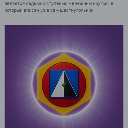
является седьмой ступенью - внешним кругом, в
который вписан уже сам шестиугольник.