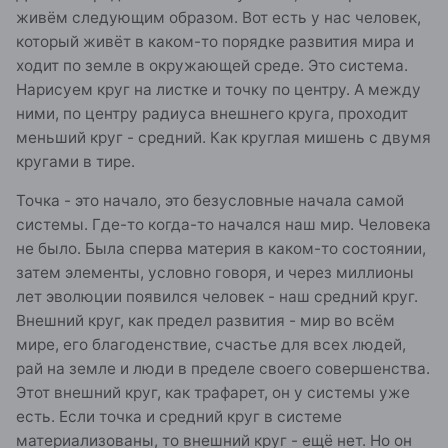
живём следующим образом. Вот есть у нас человек,
который живёт в каком-то порядке развития мира и
ходит по земле в окружающей среде. Это система.
Нарисуем круг на листке и точку по центру. А между
ними, по центру радиуса внешнего круга, проходит
меньший круг - средний. Как круглая мишень с двумя
кругами в тире.
Точка - это начало, это безусловные начала самой
системы. Где-то когда-то начался наш мир. Человека
не было. Была сперва материя в каком-то состоянии,
затем элементы, условно говоря, и через миллионы
лет эволюции появился человек - наш средний круг.
Внешний круг, как предел развития - мир во всём
мире, его благоденствие, счастье для всех людей,
рай на земле и люди в пределе своего совершенства.
Этот внешний круг, как трафарет, он у системы уже
есть. Если точка и средний круг в системе
материализованы, то внешний круг - ещё нет. Но он