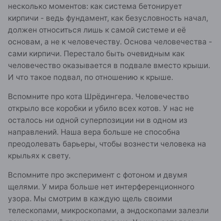
несколько моментов: как система бетонирует
кирпичи - ведь фундамент, как безусловность начал,
должен относиться лишь к самой системе и её
основам, а не к человечеству. Основа человечества -
сами кирпичи. Перестало быть очевидным как
человечество оказывается в подвале вместо крыши.
И что такое подвал, по отношению к крыше.
Вспомните про кота Шрёдингера. Человечество
открыло все коробки и убило всех котов. У нас не
осталось ни одной суперпозиции ни в одном из
направлений. Наша вера больше не способна
преодолевать барьеры, чтобы вознести человека на
крыльях к свету.
Вспомните про эксперимент с фотоном и двумя
щелями. У мира больше нет интерференционного
узора. Мы смотрим в каждую щель своими
телескопами, микроскопами, а эндоскопами залезли