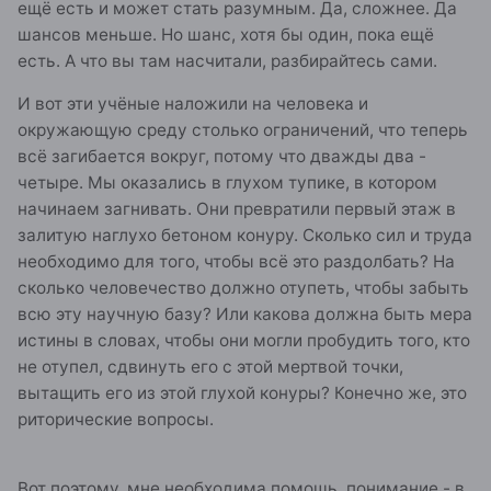
ещё есть и может стать разумным. Да, сложнее. Да
шансов меньше. Но шанс, хотя бы один, пока ещё
есть. А что вы там насчитали, разбирайтесь сами.
И вот эти учёные наложили на человека и
окружающую среду столько ограничений, что теперь
всё загибается вокруг, потому что дважды два -
четыре. Мы оказались в глухом тупике, в котором
начинаем загнивать. Они превратили первый этаж в
залитую наглухо бетоном конуру. Сколько сил и труда
необходимо для того, чтобы всё это раздолбать? На
сколько человечество должно отупеть, чтобы забыть
всю эту научную базу? Или какова должна быть мера
истины в словах, чтобы они могли пробудить того, кто
не отупел, сдвинуть его с этой мертвой точки,
вытащить его из этой глухой конуры? Конечно же, это
риторические вопросы.
Вот поэтому, мне необходима помощь, понимание - в