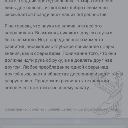
даже в задний проход человека. У мира осталось
лишь две полосы, из которых добро неизменно
оказывается позади всех наших потребностей.
Я не говорю, что наука не важна, что всё это
неправильно. Возможно, никакого другого пути и
быть не могло. Но, с определённого момента
развития, необходимо глубокое понимание сферы
знания, как и сферы веры. Понимание того, что они
должны идти рука об руку, а не довлеть друг над
другом. Любое преобладание одной сферы над
другой вызывает в обществе диссонанс и ведёт к его
разрушению. Продолжая развивать технологии
человечество катится к своему закату.
Слова мои - это ступени истины из лестницы восхождения к любви...