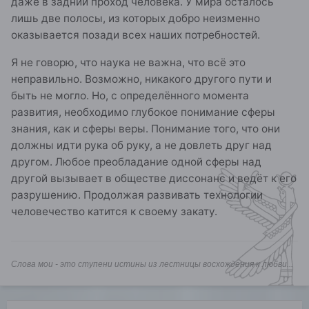
даже в задний проход человека. У мира осталось
лишь две полосы, из которых добро неизменно
оказывается позади всех наших потребностей.
Я не говорю, что наука не важна, что всё это
неправильно. Возможно, никакого другого пути и
быть не могло. Но, с определённого момента
развития, необходимо глубокое понимание сферы
знания, как и сферы веры. Понимание того, что они
должны идти рука об руку, а не довлеть друг над
другом. Любое преобладание одной сферы над
другой вызывает в обществе диссонанс и ведёт к его
разрушению. Продолжая развивать технологии
человечество катится к своему закату.
Слова мои - это ступени истины из лестницы восхождения к любви...