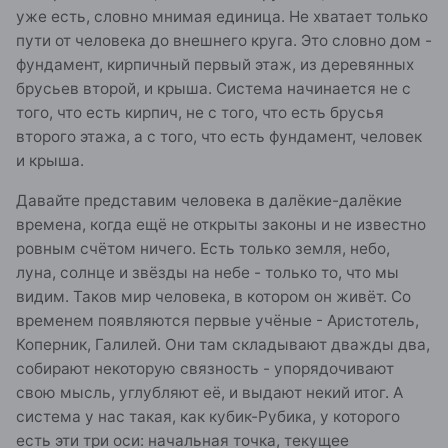
уже есть, словно мнимая единица. Не хватает только
пути от человека до внешнего круга. Это словно дом -
фундамент, кирпичный первый этаж, из деревянных
брусьев второй, и крыша. Система начинается не с
того, что есть кирпич, не с того, что есть брусья
второго этажа, а с того, что есть фундамент, человек
и крыша.
Давайте представим человека в далёкие-далёкие
времена, когда ещё не открыты законы и не известно
ровным счётом ничего. Есть только земля, небо,
луна, солнце и звёзды на небе - только то, что мы
видим. Таков мир человека, в котором он живёт. Со
временем появляются первые учёные - Аристотель,
Коперник, Галилей. Они там складывают дважды два,
собирают некоторую связность - упорядочивают
свою мысль, углубляют её, и выдают некий итог. А
система у нас такая, как кубик-Рубика, у которого
есть эти три оси: начальная точка, текущее