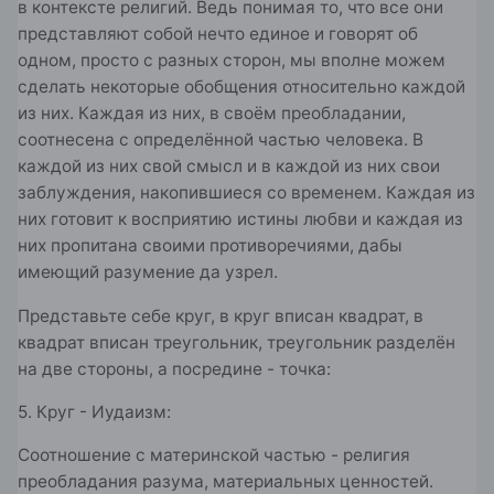
в контексте религий. Ведь понимая то, что все они
представляют собой нечто единое и говорят об
одном, просто с разных сторон, мы вполне можем
сделать некоторые обобщения относительно каждой
из них. Каждая из них, в своём преобладании,
соотнесена с определённой частью человека. В
каждой из них свой смысл и в каждой из них свои
заблуждения, накопившиеся со временем. Каждая из
них готовит к восприятию истины любви и каждая из
них пропитана своими противоречиями, дабы
имеющий разумение да узрел.
Представьте себе круг, в круг вписан квадрат, в
квадрат вписан треугольник, треугольник разделён
на две стороны, а посредине - точка:
5. Круг - Иудаизм:
Соотношение с материнской частью - религия
преобладания разума, материальных ценностей.