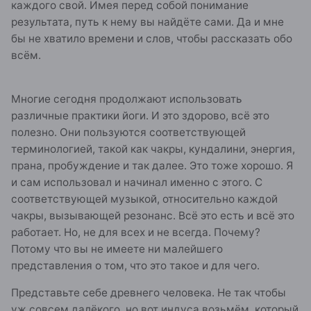
каждого свой. Имея перед собой понимание
результата, путь к нему вы найдёте сами. Да и мне
бы не хватило времени и слов, чтобы рассказать обо
всём.
Многие сегодня продолжают использовать
различные практики йоги. И это здорово, всё это
полезно. Они пользуются соответствующей
терминологией, такой как чакры, кундалини, энергия,
прана, пробуждение и так далее. Это тоже хорошо. Я
и сам использовал и начинал именно с этого. С
соответствующей музыкой, относительно каждой
чакры, вызывающей резонанс. Всё это есть и всё это
работает. Но, не для всех и не всегда. Почему?
Потому что вы не имеете ни малейшего
представления о том, что это такое и для чего.
Представьте себе древнего человека. Не так чтобы
уж совсем далёкого, но вот индуса возьмём, который