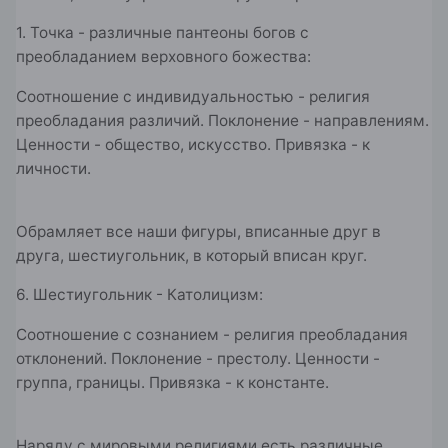
1. Точка - различные пантеоны богов с
преобладанием верховного божества:
Соотношение с индивидуальностью - религия
преобладания различий. Поклонение - направлениям.
Ценности - общество, искусство. Привязка - к
личности.
Обрамляет все наши фигуры, вписанные друг в
друга, шестиугольник, в который вписан круг.
6. Шестиугольник - Католицизм:
Соотношение с сознанием - религия преобладания
отклонений. Поклонение - престолу. Ценности -
группа, границы. Привязка - к константе.
Наряду с мировыми религиями есть различные