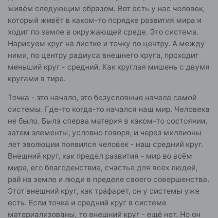
живём следующим образом. Вот есть у нас человек,
который живёт в каком-то порядке развития мира и
ходит по земле в окружающей среде. Это система.
Нарисуем круг на листке и точку по центру. А между
ними, по центру радиуса внешнего круга, проходит
меньший круг - средний. Как круглая мишень с двумя
кругами в тире.
Точка - это начало, это безусловные начала самой
системы. Где-то когда-то начался наш мир. Человека
не было. Была сперва материя в каком-то состоянии,
затем элементы, условно говоря, и через миллионы
лет эволюции появился человек - наш средний круг.
Внешний круг, как предел развития - мир во всём
мире, его благоденствие, счастье для всех людей,
рай на земле и люди в пределе своего совершенства.
Этот внешний круг, как трафарет, он у системы уже
есть. Если точка и средний круг в системе
материализованы, то внешний круг - ещё нет. Но он