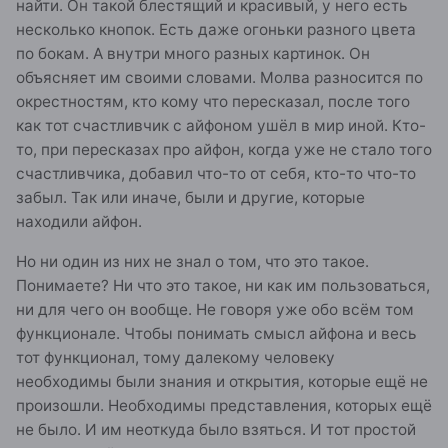
найти. Он такой блестящий и красивый, у него есть
несколько кнопок. Есть даже огоньки разного цвета
по бокам. А внутри много разных картинок. Он
объясняет им своими словами. Молва разносится по
окрестностям, кто кому что пересказал, после того
как тот счастливчик с айфоном ушёл в мир иной. Кто-
то, при пересказах про айфон, когда уже не стало того
счастливчика, добавил что-то от себя, кто-то что-то
забыл. Так или иначе, были и другие, которые
находили айфон.
Но ни один из них не знал о том, что это такое.
Понимаете? Ни что это такое, ни как им пользоваться,
ни для чего он вообще. Не говоря уже обо всём том
функционале. Чтобы понимать смысл айфона и весь
тот функционал, тому далекому человеку
необходимы были знания и открытия, которые ещё не
произошли. Необходимы представления, которых ещё
не было. И им неоткуда было взяться. И тот простой