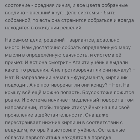
состояние - средняя линия, и все цвета собранные
воедино - внешний круг. Цель системы - быть
собранной, то есть она стремится собраться и всегда
находится в ожидании решений.
На самом деле, решений - вариантов, довольно
много. Нам достаточно собрать определённую меру
мысли в определённую связность, и система её
примет. И вот она смотрит - Ага эти учёные выдали
какие-то решения. А не противоречат ли они началу? -
Нет. В направлении начала - фундамента, кирпичик
подходит. А не противоречат ли они концу? - Нет. На
крышу всё ещё можно попасть. Брусок тоже ложится
ровно. И система начинает медленный поворот в том
направлении, чтобы теории этих учёных нашли своё
проявление в действительности. Она даже
перестраивает нижние кирпичи в соответствии с
ведущим, который выстроили учёные. Остальные
области первого этажа находятся в порядке