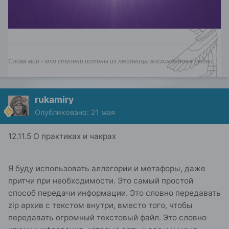
Слова мои - это ступени истины из лестницы восхождения к любви...
rukamiry
Опубликовано:
21 мая
12.11.5 О практиках и чакрах
Я буду использовать аллегории и метафоры, даже
притчи при необходимости. Это самый простой
способ передачи информации. Это словно передавать
zip архив с текстом внутри, вместо того, чтобы
передавать огромный текстовый файл. Это словно