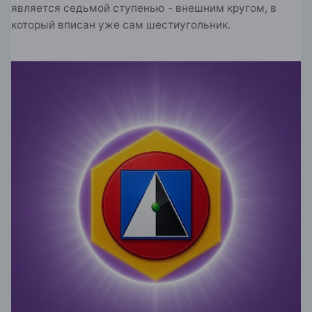
является седьмой ступенью - внешним кругом, в
который вписан уже сам шестиугольник.