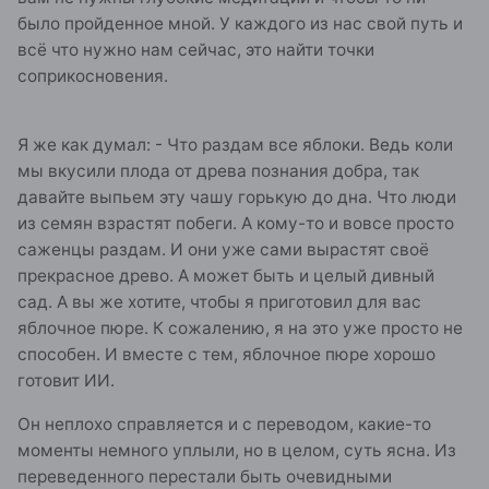
было пройденное мной. У каждого из нас свой путь и
всё что нужно нам сейчас, это найти точки
соприкосновения.
Я же как думал: - Что раздам все яблоки. Ведь коли
мы вкусили плода от древа познания добра, так
давайте выпьем эту чашу горькую до дна. Что люди
из семян взрастят побеги. А кому-то и вовсе просто
саженцы раздам. И они уже сами вырастят своё
прекрасное древо. А может быть и целый дивный
сад. А вы же хотите, чтобы я приготовил для вас
яблочное пюре. К сожалению, я на это уже просто не
способен. И вместе с тем, яблочное пюре хорошо
готовит ИИ.
Он неплохо справляется и с переводом, какие-то
моменты немного уплыли, но в целом, суть ясна. Из
переведенного перестали быть очевидными