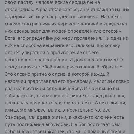
свою паству, человеческие сердца бы не
откликались. А раз откликаются, значит каждая из них
содержит истину в определенном ключе. На свете
множество различных вероисповеданий и каждое из
них раскрывает для людей определённую сторону
Бога, его определённую меру проявления. Ни одна из
них не способна выразить его целиком, поскольку
станет упираться в противоречие своего
собственного направления. И даже все они вместе
представляют собой лишь разрозненный образ его.
Это словно притча о слоне, в которой каждый
незрячий представлял его по-своему. Религии словно
разные лестницы ведущие к Богу. И чем выше вы
взбираетесь, тем меньше отрицаете каждую из них,
поскольку начинаете улавливать суть. А суть жизни,
или даже множества их, относительно Колеса
Сансары, или древа жизни, в каком-то ключе и есть
путь постижения его любви. Не Бог постигает сам
себя множеством жизней, это мы с помощью жизни