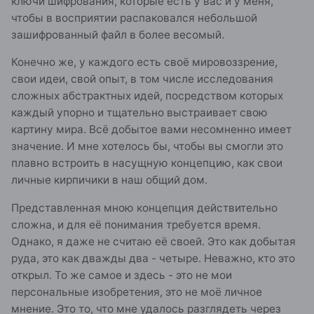
ключи шифрования, которые есть у вас и у меня,
чтобы в восприятии распаковался небольшой
зашифрованный файл в более весомый.
Конечно же, у каждого есть своё мировоззрение,
свои идеи, свой опыт, в том числе исследования
сложных абстрактных идей, посредством которых
каждый упорно и тщательно выстраивает свою
картину мира. Всё добытое вами несомненно имеет
значение. И мне хотелось бы, чтобы вы смогли это
плавно встроить в насущную концепцию, как свои
личные кирпичики в наш общий дом.
Представленная мною концепция действительно
сложна, и для её понимания требуется время.
Однако, я даже не считаю её своей. Это как добытая
руда, это как дважды два - четыре. Неважно, кто это
открыл. То же самое и здесь - это не мои
персональные изобретения, это не моё личное
мнение. Это то, что мне удалось разглядеть через