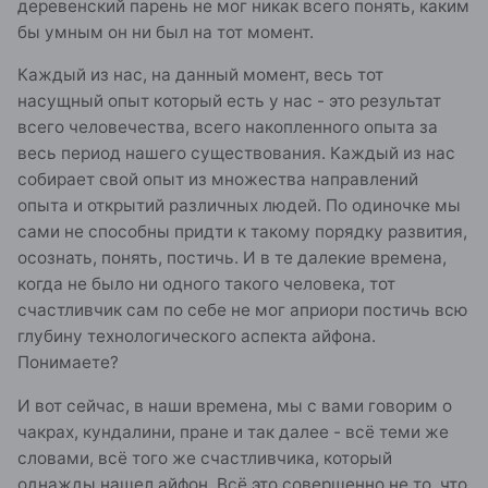
деревенский парень не мог никак всего понять, каким
бы умным он ни был на тот момент.
Каждый из нас, на данный момент, весь тот
насущный опыт который есть у нас - это результат
всего человечества, всего накопленного опыта за
весь период нашего существования. Каждый из нас
собирает свой опыт из множества направлений
опыта и открытий различных людей. По одиночке мы
сами не способны придти к такому порядку развития,
осознать, понять, постичь. И в те далекие времена,
когда не было ни одного такого человека, тот
счастливчик сам по себе не мог априори постичь всю
глубину технологического аспекта айфона.
Понимаете?
И вот сейчас, в наши времена, мы с вами говорим о
чакрах, кундалини, пране и так далее - всё теми же
словами, всё того же счастливчика, который
однажды нашел айфон. Всё это совершенно не то, что