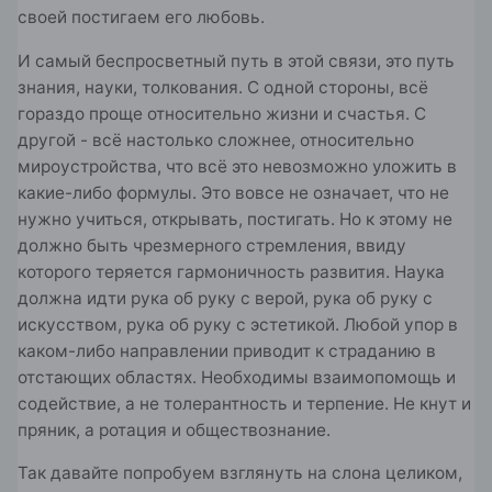
своей постигаем его любовь.
И самый беспросветный путь в этой связи, это путь
знания, науки, толкования. С одной стороны, всё
гораздо проще относительно жизни и счастья. С
другой - всё настолько сложнее, относительно
мироустройства, что всё это невозможно уложить в
какие-либо формулы. Это вовсе не означает, что не
нужно учиться, открывать, постигать. Но к этому не
должно быть чрезмерного стремления, ввиду
которого теряется гармоничность развития. Наука
должна идти рука об руку с верой, рука об руку с
искусством, рука об руку с эстетикой. Любой упор в
каком-либо направлении приводит к страданию в
отстающих областях. Необходимы взаимопомощь и
содействие, а не толерантность и терпение. Не кнут и
пряник, а ротация и обществознание.
Так давайте попробуем взглянуть на слона целиком,