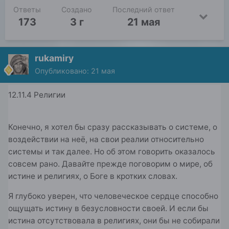
Ответы
Создано
Последний ответ
173
3 г
21 мая
rukamiry
Опубликовано:
21 мая
12.11.4 Религии
Конечно, я хотел бы сразу рассказывать о системе, о
воздействии на неё, на свои реалии относительно
системы и так далее. Но об этом говорить оказалось
совсем рано. Давайте прежде поговорим о мире, об
истине и религиях, о Боге в кротких словах.
Я глубоко уверен, что человеческое сердце способно
ощущать истину в безусловности своей. И если бы
истина отсутствовала в религиях, они бы не собирали