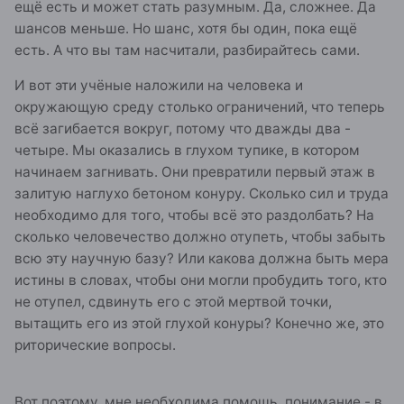
ещё есть и может стать разумным. Да, сложнее. Да
шансов меньше. Но шанс, хотя бы один, пока ещё
есть. А что вы там насчитали, разбирайтесь сами.
И вот эти учёные наложили на человека и
окружающую среду столько ограничений, что теперь
всё загибается вокруг, потому что дважды два -
четыре. Мы оказались в глухом тупике, в котором
начинаем загнивать. Они превратили первый этаж в
залитую наглухо бетоном конуру. Сколько сил и труда
необходимо для того, чтобы всё это раздолбать? На
сколько человечество должно отупеть, чтобы забыть
всю эту научную базу? Или какова должна быть мера
истины в словах, чтобы они могли пробудить того, кто
не отупел, сдвинуть его с этой мертвой точки,
вытащить его из этой глухой конуры? Конечно же, это
риторические вопросы.
Вот поэтому, мне необходима помощь, понимание - в