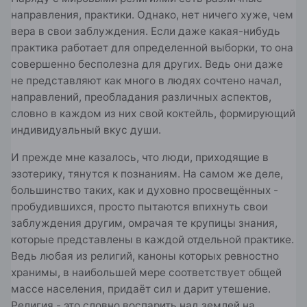
направления, практики. Однако, нет ничего хуже, чем
вера в свои заблуждения. Если даже какая-нибудь
практика работает для определенной выборки, то она
совершенно бесполезна для других. Ведь они даже
не представляют как много в людях сочтено начал,
направлений, преобладания различных аспектов,
словно в каждом из них свой коктейль, формирующий
индивидуальный вкус души.
И прежде мне казалось, что люди, приходящие в
эзотерику, тянутся к познаниям. На самом же деле,
большинство таких, как и духовно просвещённых -
пробудившихся, просто пытаются впихнуть свои
заблуждения другим, омрачая те крупицы знания,
которые представлены в каждой отдельной практике.
Ведь любая из религий, каноны которых ревностно
хранимы, в наибольшей мере соответствует общей
массе населения, придаёт сил и дарит утешение.
Религия - это словно воспарить над землей на