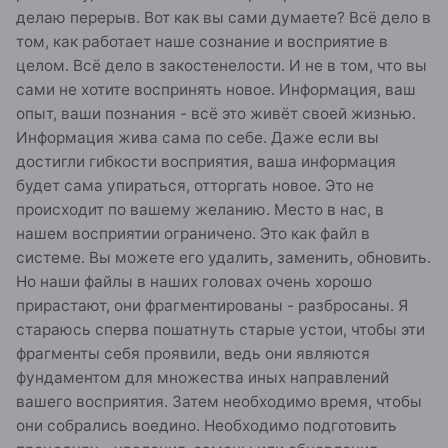
делаю перерыв. Вот как вы сами думаете? Всё дело в
том, как работает наше сознание и восприятие в
целом. Всё дело в закостенелости. И не в том, что вы
сами не хотите воспринять новое. Информация, ваш
опыт, ваши познания - всё это живёт своей жизнью.
Информация жива сама по себе. Даже если вы
достигли гибкости восприятия, ваша информация
будет сама упираться, отторгать новое. Это не
происходит по вашему желанию. Место в нас, в
нашем восприятии ограничено. Это как файл в
системе. Вы можете его удалить, заменить, обновить.
Но наши файлы в наших головах очень хорошо
прирастают, они фрагментированы - разбросаны. Я
стараюсь сперва пошатнуть старые устои, чтобы эти
фрагменты себя проявили, ведь они являются
фундаментом для множества иных направлений
вашего восприятия. Затем необходимо время, чтобы
они собрались воедино. Необходимо подготовить