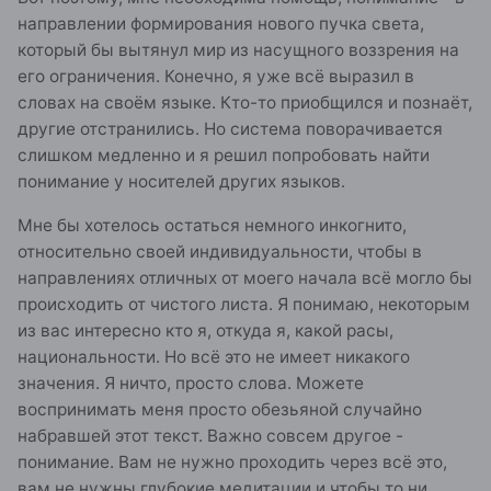
направлении формирования нового пучка света,
который бы вытянул мир из насущного воззрения на
его ограничения. Конечно, я уже всё выразил в
словах на своём языке. Кто-то приобщился и познаёт,
другие отстранились. Но система поворачивается
слишком медленно и я решил попробовать найти
понимание у носителей других языков.
Мне бы хотелось остаться немного инкогнито,
относительно своей индивидуальности, чтобы в
направлениях отличных от моего начала всё могло бы
происходить от чистого листа. Я понимаю, некоторым
из вас интересно кто я, откуда я, какой расы,
национальности. Но всё это не имеет никакого
значения. Я ничто, просто слова. Можете
воспринимать меня просто обезьяной случайно
набравшей этот текст. Важно совсем другое -
понимание. Вам не нужно проходить через всё это,
вам не нужны глубокие медитации и чтобы то ни