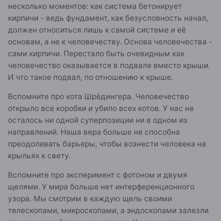
несколько моментов: как система бетонирует
кирпичи - ведь фундамент, как безусловность начал,
должен относиться лишь к самой системе и её
основам, а не к человечеству. Основа человечества -
сами кирпичи. Перестало быть очевидным как
человечество оказывается в подвале вместо крыши.
И что такое подвал, по отношению к крыше.
Вспомните про кота Шрёдингера. Человечество
открыло все коробки и убило всех котов. У нас не
осталось ни одной суперпозиции ни в одном из
направлений. Наша вера больше не способна
преодолевать барьеры, чтобы вознести человека на
крыльях к свету.
Вспомните про эксперимент с фотоном и двумя
щелями. У мира больше нет интерференционного
узора. Мы смотрим в каждую щель своими
телескопами, микроскопами, а эндоскопами залезли