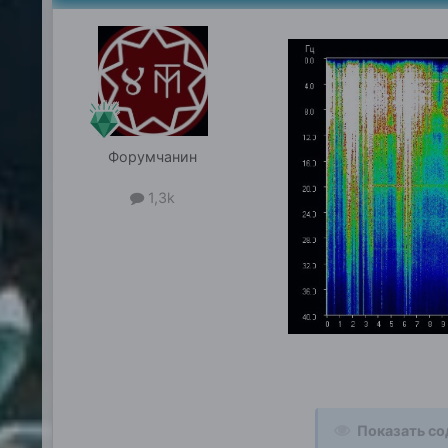
Форумчанин
1,3k
Показать с