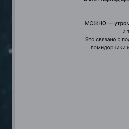
МОЖНО — утром и
и 
Это связано с п
помидорчики и