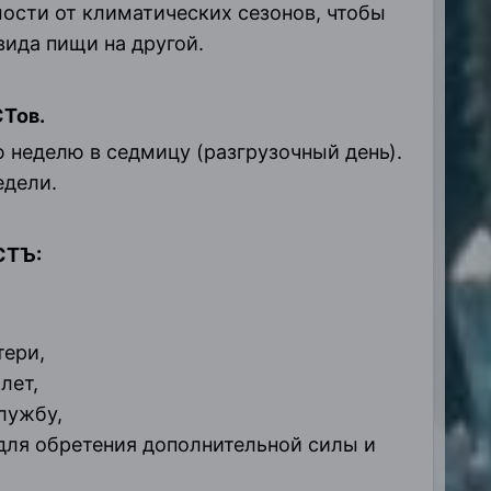
ости от климатических сезонов, чтобы
вида пищи на другой.
Тов.
неделю в седмицу (разгрузочный день).
едели.
СТЪ:
тери,
лет,
лужбу,
 для обретения дополнительной силы и