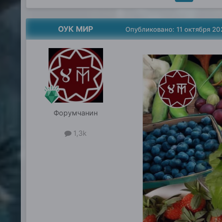
ОУК МИР
Опубликовано:
11 октября 20
Форумчанин
1,3k