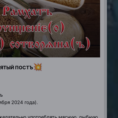
💥
ЯТЫЙ ПОСТЪ
тъ
ября 2024 года).
желательно употреблять мясную, рыбную,