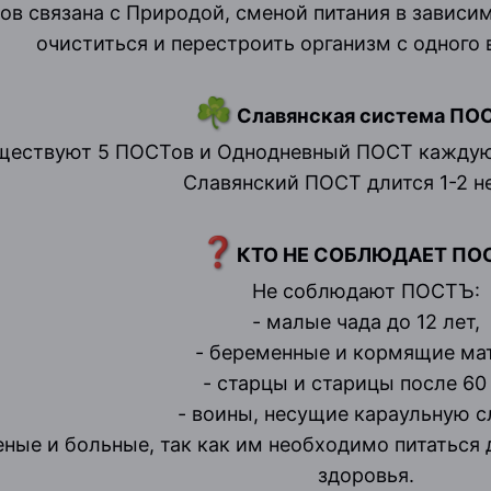
в связана с Природой, сменой питания в зависим
очиститься и перестроить организм с одного 
☘️
Славянская система ПОС
ществуют 5 ПОСТов и Однодневный ПОСТ каждую 
Славянский ПОСТ длится 1-2 н
❓
КТО НЕ СОБЛЮДАЕТ ПО
Не соблюдают ПОСТЪ:
- малые чада до 12 лет,
- беременные и кормящие ма
- старцы и старицы после 60 
- воины, несущие караульную с
неные и больные, так как им необходимо питаться
здоровья.