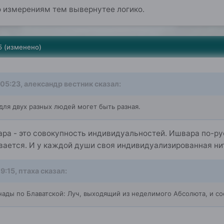
 измерениям тем вывернутее логико.
5
(изменено)
 05:23,
александр вестник
сказал:
для двух разных людей могет быть разная.
ра - это совокупность индивидуальностей. Ишвара по-рус
вается. И у каждой души своя индивидуализированная нит
19:15,
птаха
сказал:
ады по Блаватской: Луч, выходящий из неделимого Абсолюта, и со