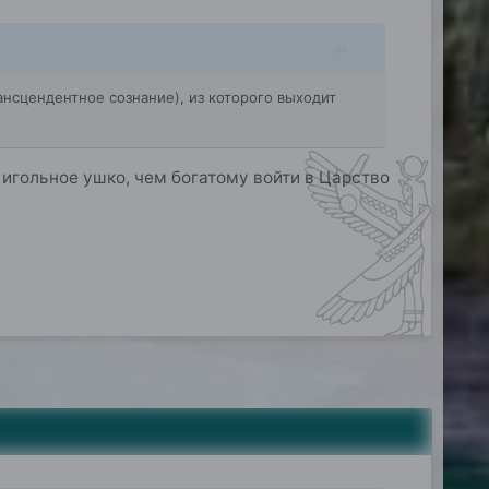
рансцендентное сознание), из которого выходит
 игольное ушко, чем богатому войти в Царство