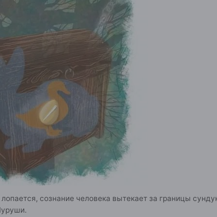
 лопается, сознание человека вытекает за границы сундук
Пуруши.