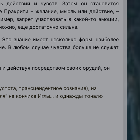
ль действий и чувств. Затем он становится
е Пракрити – желание, мысль или действие, –
ример, запрет участвовать в какой-то эмоции,
зможно, еще достаточно сильна.
 Это знание имеет несколько форм: наиболее
ие. В любом случае чувства больше не служат
я и действуя посредством своих орудий, он
Пустота, трансцендентное сознание), из
ля" на кончике Иглы... и однажды тоналю