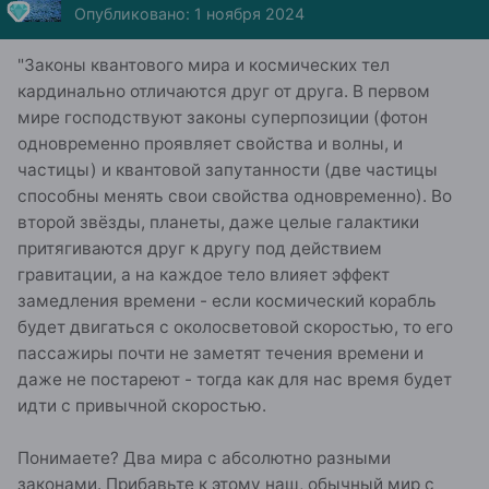
Опубликовано:
1 ноября 2024
"Законы квантового мира и космических тел
кардинально отличаются друг от друга. В первом
мире господствуют законы суперпозиции (фотон
одновременно проявляет свойства и волны, и
частицы) и квантовой запутанности (две частицы
способны менять свои свойства одновременно). Во
второй звёзды, планеты, даже целые галактики
притягиваются друг к другу под действием
гравитации, а на каждое тело влияет эффект
замедления времени - если космический корабль
будет двигаться с околосветовой скоростью, то его
пассажиры почти не заметят течения времени и
даже не постареют - тогда как для нас время будет
идти с привычной скоростью.
Понимаете? Два мира с абсолютно разными
законами. Прибавьте к этому наш, обычный мир с