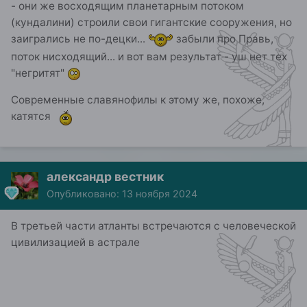
- они же восходящим планетарным потоком
(кундалини) строили свои гигантские сооружения, но
заигрались не по-децки...
забыли про Правь,
поток нисходящий... и вот вам результат - уш нет тех
"негритят"
Современные славянофилы к этому же, похоже,
катятся
александр вестник
Опубликовано:
13 ноября 2024
В третьей части атланты встречаются с человеческой
цивилизацией в астрале