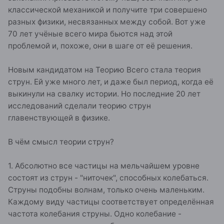
классической механикой и получите три совершено
разных физики, несвязанных между собой. Вот уже
70 лет учёные всего мира бьются над этой
проблемой и, похоже, они в шаге от её решения.
Новым кандидатом на Теорию Всего стала теория
струн. Ей уже много лет, и даже был период, когда её
выкинули на свалку истории. Но последние 20 лет
исследований сделали теорию струн
главенствующей в физике.
В чём смысл теории струн?
1. Абсолютно все частицы на мельчайшем уровне
состоят из струн - "ниточек", способных колебаться.
Струны подобны волнам, только очень маленьким.
Каждому виду частицы соответствует определённая
частота колебания струны. Одно колебание -