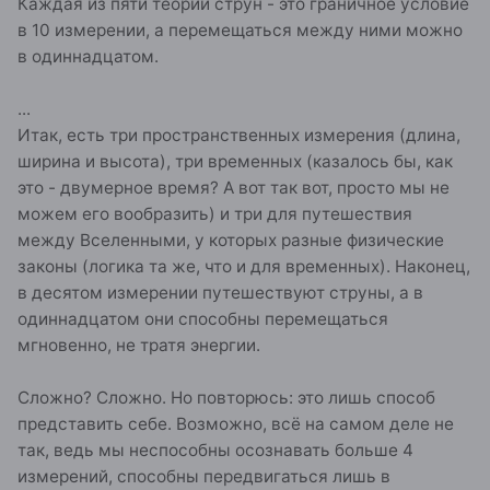
Каждая из пяти теорий струн - это граничное условие
в 10 измерении, а перемещаться между ними можно
в одиннадцатом.
...
Итак, есть три пространственных измерения (длина,
ширина и высота), три временных (казалось бы, как
это - двумерное время? А вот так вот, просто мы не
можем его вообразить) и три для путешествия
между Вселенными, у которых разные физические
законы (логика та же, что и для временных). Наконец,
в десятом измерении путешествуют струны, а в
одиннадцатом они способны перемещаться
мгновенно, не тратя энергии.
Сложно? Сложно. Но повторюсь: это лишь способ
представить себе. Возможно, всё на самом деле не
так, ведь мы неспособны осознавать больше 4
измерений, способны передвигаться лишь в