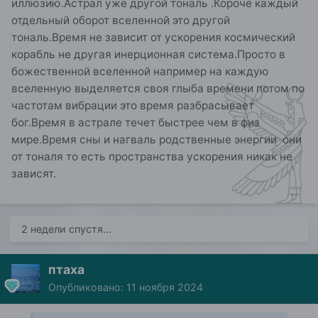
иллюзию.Астрал уже другой тональ .Короче каждый
отдельный оборот вселенной это другой
тональ.Время не зависит от ускорения космический
корабль не другая инерционная система.Просто в
божественной вселенной например на каждую
вселенную выделяется своя глыба времени потом по
частотам вибрации это время разбрасывает
бог.Время в астрале течет быстрее чем в физ
мире.Время сны и нагваль родственные энергии они
от тоналя то есть пространства ускорения никак не
зависят.
2 недели спустя...
птаха
Опубликовано:
11 ноября 2024