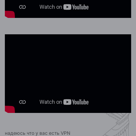
надеюсь что у вас есть VPN