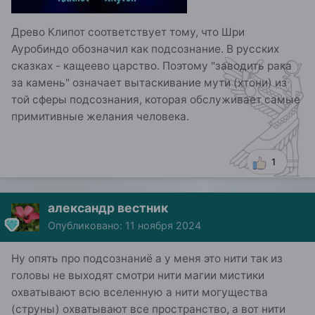
Древо Клипот соответствует тому, что Шри
Ауробиндо обозначил как подсознание. В русских
сказках - кащеево царство. Поэтому "заводить рака
за камень" означает вытаскивание мути (хтони) из
той сферы подсознания, которая обслуживает самые
примитивные желания человека.
1
александр вестник
Опубликовано:
11 ноября 2024
Ну опять про подсознаниё а у меня это нити так из
головы не выходят смотри нити магии мистики
охватывают всю вселенную а нити могущества
(струны) охватывают все пространство, а вот нити