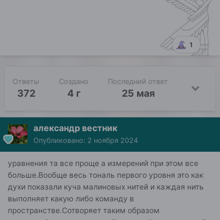
1
Ответы
Создано
Последний ответ
372
4 г
25 мая
александр вестник
Опубликовано:
2 ноября 2024
уравнения та все проще а измерений при этом все
больше.Вообще весь тональ первого уровня это как
духи показали куча малиновых нитей и каждая нить
выполняет какую либо команду в
пространстве.Сотворяет таким образом