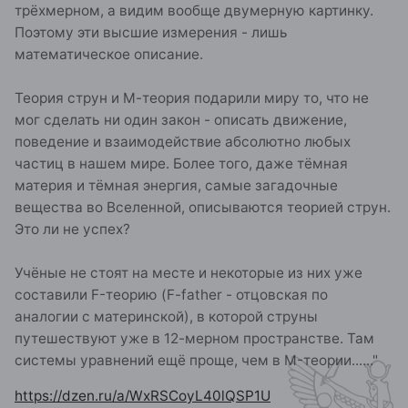
трёхмерном, а видим вообще двумерную картинку.
Поэтому эти высшие измерения - лишь
математическое описание.
Теория струн и М-теория подарили миру то, что не
мог сделать ни один закон - описать движение,
поведение и взаимодействие абсолютно любых
частиц в нашем мире. Более того, даже тёмная
материя и тёмная энергия, самые загадочные
вещества во Вселенной, описываются теорией струн.
Это ли не успех?
Учёные не стоят на месте и некоторые из них уже
составили F-теорию (F-father - отцовская по
аналогии с материнской), в которой струны
путешествуют уже в 12-мерном пространстве. Там
системы уравнений ещё проще, чем в M-теории......"
https://dzen.ru/a/WxRSCoyL40lQSP1U