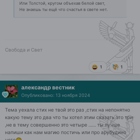
Или Толстой, кругом объехав белой свет,
Не знаешь ты ещё что счастья в свете нет.
Свобода и Свет
1
1
александр вестник
Опубликовано:
13 ноября 2024
Тема уехала стих не твой это раз ,стих на непонятно
какую тему это два что ты хотел этим сказать это три
,не в тему совершенно это четыре ...... ты лучше
напиши как нам магию постичь или про арубудино
чего