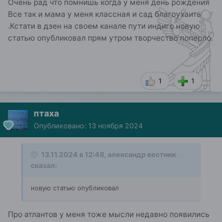
Очень рад что помнишь когда у меня день рождения
Все так и мама у меня классная и сад благоухаить
.Кстати в дзен на своем канале пути индиго новую
статью опубликовал прям утром творчество поперло.
1
1
птаха
Опубликовано:
13 ноября 2024
13.11.2024 в 12:48,
александр вестник
сказал:
новую статью опубликовал
Про атлантов у меня тоже мысли недавно появились