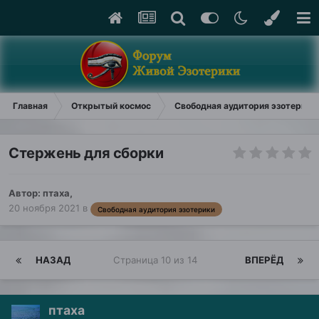
Главная
Открытый космос
Свободная аудитория эзотерики
Стержень для сборки
Автор:
птаха
,
20 ноября 2021
в
Свободная аудитория эзотерики
НАЗАД
Страница 10 из 14
ВПЕРЁД
птаха