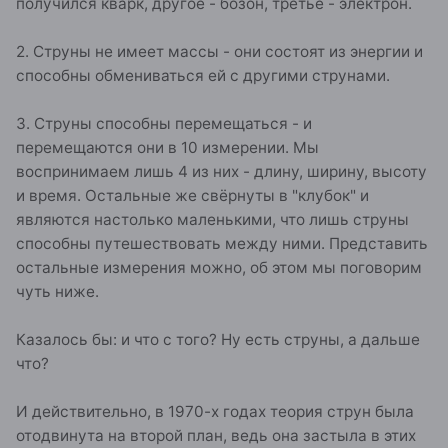
получился кварк, другое - бозон, третье - электрон.
2. Струны не имеет массы - они состоят из энергии и
способны обмениваться ей с другими струнами.
3. Струны способны перемещаться - и
перемещаются они в 10 измерении. Мы
воспринимаем лишь 4 из них - длину, ширину, высоту
и время. Остальные же свёрнуты в "клубок" и
являются настолько маленькими, что лишь струны
способны путешествовать между ними. Представить
остальные измерения можно, об этом мы поговорим
чуть ниже.
Казалось бы: и что с того? Ну есть струны, а дальше
что?
И действительно, в 1970-х годах теория струн была
отодвинута на второй план, ведь она застыла в этих