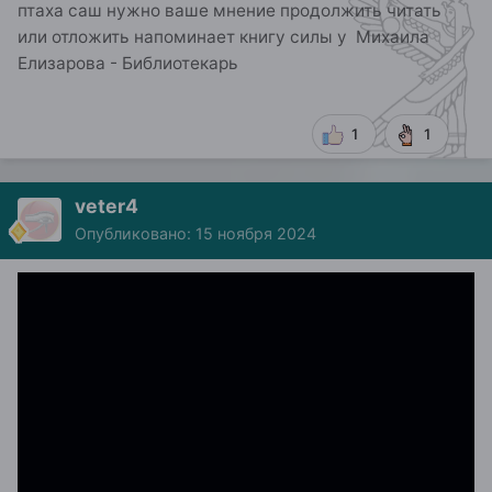
птаха саш нужно ваше мнение продолжить читать
или отложить напоминает книгу силы у Михаила
Елизарова - Библиотекарь
1
1
veter4
Опубликовано:
15 ноября 2024