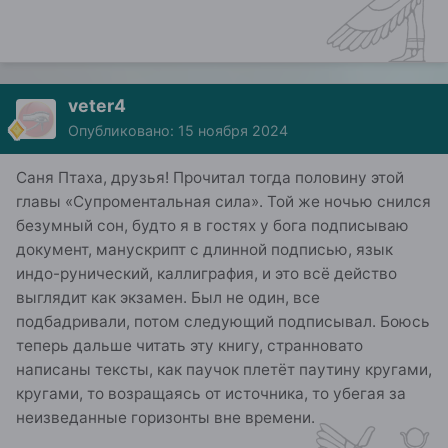
veter4
Опубликовано:
15 ноября 2024
Саня Птаха, друзья! Прочитал тогда половину этой
главы «Супроментальная сила». Той же ночью снился
безумный сон, будто я в гостях у бога подписываю
документ, манускрипт с длинной подписью, язык
индо-рунический, каллиграфия, и это всё действо
выглядит как экзамен. Был не один, все
подбадривали, потом следующий подписывал. Боюсь
теперь дальше читать эту книгу, странновато
написаны тексты, как паучок плетёт паутину кругами,
кругами, то возращаясь от источника, то убегая за
неизведанные горизонты вне времени.