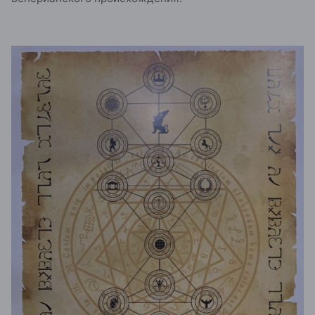
создателями мира! "
Сатпрем "Шри Ауробиндо, или Путешествие
сознания"