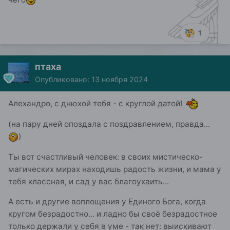
1
птаха
Опубликовано:
13 ноября 2024
Алехандро, с днюхой тебя - с круглой датой!
(на пару дней опоздала с поздравлением, правда...
)
Ты вот счастливый человек: в своих мистическо-
магических мирах находишь радость жизни, и мама у
тебя классная, и сад у вас благоухаить...
А есть и другие воплощения у Единого Бога, когда
кругом безрадостно... и ладно бы своё безрадостное
только держали у себя в уме - так нет: выискивают