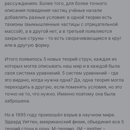
рассуждениях. Более того, для более точного
описания поведения частиц учёные начали
добавлять разные условия: в одной теории есть
тахионы (вымышленные частицы с отрицательной
массой), а в другой нет, а в третьей появляются
закрытые струны - то есть сворачивающиеся в круг
или в другую форму.
Итого появилось 5 новых теорий струн, каждая из
которых могла описывать наш мир и в каждой была
своя система уравнений. 5 систем уравнений - где
это видано, когда нужна одна? Да, одна теория могла
переходить в другую, если поменять условия, но это
точно не то, что нужно. Именно поэтому она была
заброшена.
Но в 1995 году произошёл взрыв в научном мире.
Эдвард Уиттен, американский физик, объединил все 5
теорий струн в одну, М-теорию. (M - mother -