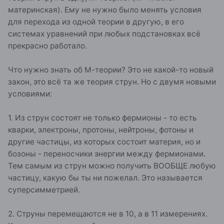
материнская). Ему не нужно было менять условия
для перехода из одной теории в другую, в его
системах уравнений при любых подстановках всё
прекрасно работало.
Что нужно знать об М-теории? Это не какой-то новый
закон, это всё та же теория струн. Но с двумя новыми
условиями:
1. Из струн состоят не только фермионы - то есть
кварки, электроны, протоны, нейтроны, фотоны и
другие частицы, из которых состоит материя, но и
бозоны - переносчики энергии между фермионами.
Тем самым из струн можно получить ВООБЩЕ любую
частицу, какую бы ты ни пожелал. Это называется
суперсимметрией.
2. Струны перемещаются не в 10, а в 11 измерениях.