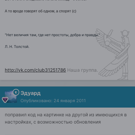
А то вроде говорят об одном, а спорят (с)
"Нет величия там, где нет простоты, добра и правды."
Л. Н. Толстой.
http://vk.com/club31251786
Наша группа.
Эдуард
Опубликовано:
24 января 2011
поправил код на картинке на другой из имеющихся в
настройках, с возможностью обновления