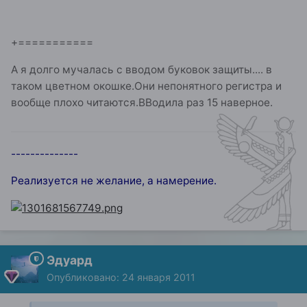
+===========
А я долго мучалась с вводом буковок защиты.... в
таком цветном окошке.Они непонятного регистра и
вообще плохо читаются.ВВодила раз 15 наверное.
--------------
Реализуется не желание, а намерение.
Эдуард
Опубликовано:
24 января 2011