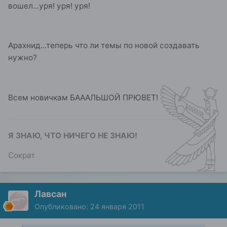
вошел...уря! уря! уря!
Арахнид...теперь что ли темы по новой создавать
нужно?
Всем новичкам БАААЛЬШОЙ ПРЮВЕТ!
Я ЗНАЮ, ЧТО НИЧЕГО НЕ ЗНАЮ!
Сократ
Лавсан
Опубликовано:
24 января 2011