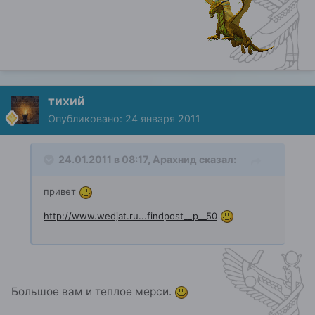
тихий
Опубликовано:
24 января 2011
24.01.2011 в 08:17, Арахнид сказал:
привет
http://www.wedjat.ru...findpost__p__50
Большое вам и теплое мерси.