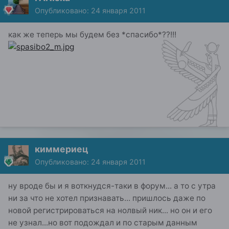
Опубликовано:
24 января 2011
как же теперь мы будем без *спасибо*??!!!
киммериец
Опубликовано:
24 января 2011
ну вроде бы и я воткнудся-таки в форум... а то с утра
ни за что не хотел признавать... пришлось даже по
новой регистрироваться на нолвый ник... но он и его
не узнал...но вот подождал и по старым данным