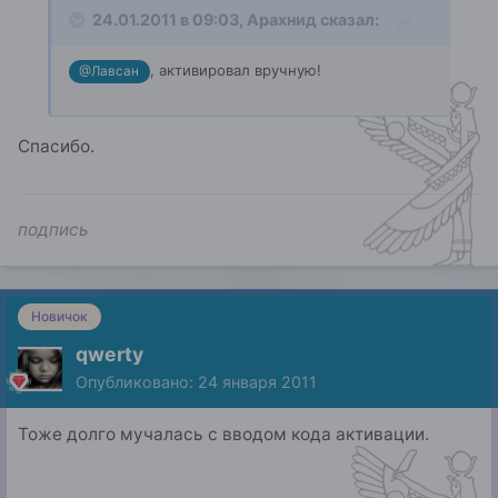
24.01.2011 в 09:03, Арахнид сказал:
, активировал вручную!
@Лавсан
Спасибо.
подпись
Новичок
qwerty
Опубликовано:
24 января 2011
Тоже долго мучалась с вводом кода активации.