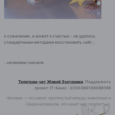
к сожалению, а может к счастью - не удалось
стандартными методами восстановить сайт...
...начинаем сначала
Телеграм-чат Живой Эзотерики
, Поддержать
проект (Т-Банк)
:
2200396108086196
Человек — это канат, протянутый между животным и
Сверхчеловеком, это канат над пропастью.