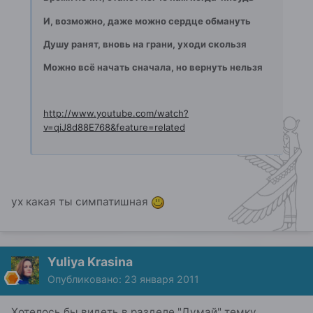
И, возможно, даже можно сердце обмануть
Душу ранят, вновь на грани, уходи скользя
Можно всё начать сначала, но вернуть нельзя
http://www.youtube.com/watch?
v=qiJ8d88E768&feature=related
ух какая ты симпатишная
Yuliya Krasina
Опубликовано:
23 января 2011
Хотелось бы видеть в разделе "Думай" темку