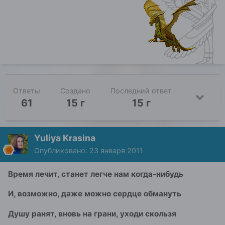
Ответы
Создано
Последний ответ
61
15 г
15 г
Yuliya Krasina
Опубликовано:
23 января 2011
Время лечит, станет легче нам когда-нибудь
И, возможно, даже можно сердце обмануть
Душу ранят, вновь на грани, уходи скользя