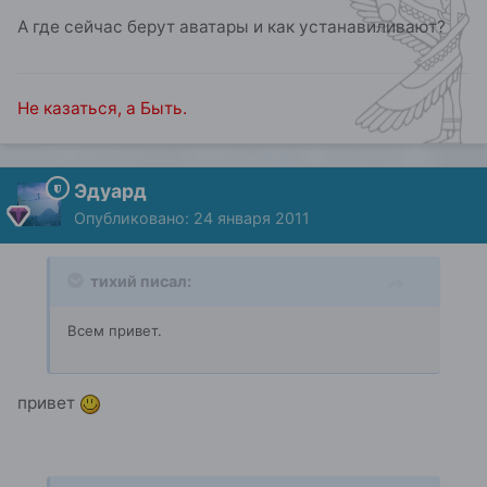
А где сейчас берут аватары и как устанавиливают?
Не казаться, а Быть.
Эдуард
Опубликовано:
24 января 2011
тихий писал:
Всем привет.
привет