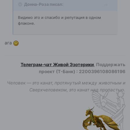
Донна-Роза писал:
Видимо это и спасибо и репутация в одном
флаконе.
ага
Телеграм-чат Живой Эзотерики
, Поддержать
проект (Т-Банк)
:
2200396108086196
Человек — это канат, протянутый между животным и
Сверхчеловеком, это канат над пропастью.