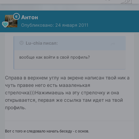
Антон
Опубликовано:
24 января 2011
Lu-chia писал:
вообще как войти в свой профиль?
Справа в верхнем углу на экрене написан твой ник а
чуть правее него есть маааленькая
стрелочка)))Нажимаешь на эту стрелочку и она
открывается, первая же ссылка там идет на твой
профиль.
Вот с того и следовало начать беседу - с основ.