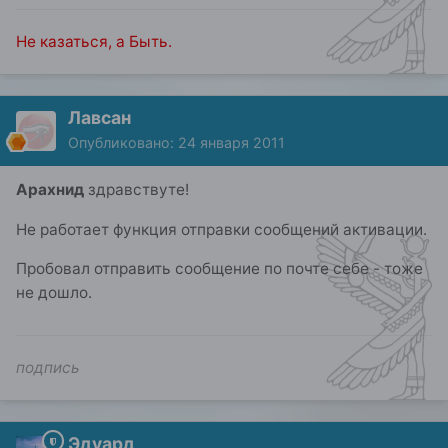
Не казаться, а Быть.
Лавсан
Опубликовано:
24 января 2011
Арахнид
здравствуте!
Не работает функция отправки сообщений активации.
Пробовал отправить сообщение по почте себе - тоже
не дошло.
подпись
Эдуард